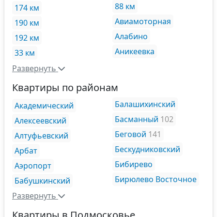
88 км
174 км
Авиамоторная
190 км
Алабино
192 км
Аникеевка
33 км
Развернуть
Квартиры по районам
Балашихинский
Академический
Басманный
102
Алексеевский
Беговой
141
Алтуфьевский
Бескудниковский
Арбат
Бибирево
Аэропорт
Бирюлево Восточное
Бабушкинский
Развернуть
Квартиры в Подмосковье