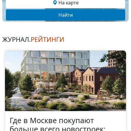
На карте
Найти
ЖУРНАЛ.
РЕЙТИНГИ
Где в Москве покупают
больше всего новостроек: