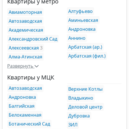
Квартиры у метро
Алтуфьево
Авиамоторная
Аминьевская
Автозаводская
Андроновка
Академическая
Аннино
Александровский Сад
Арбатская (ар.)
Алексеевская
3
Арбатская (фил.)
Алма-Атинская
Развернуть
Квартиры у МЦК
Автозаводская
Верхние Котлы
Андроновка
Владыкино
Балтийская
Деловой центр
Белокаменная
Дубровка
Ботанический Сад
ЗИЛ