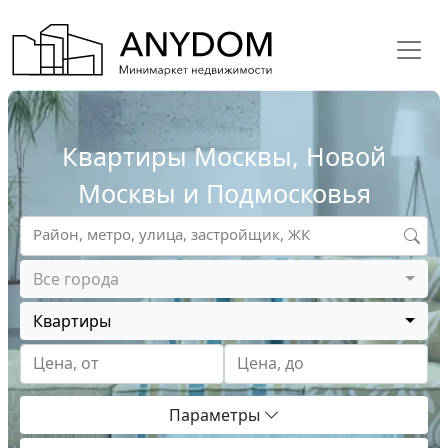
Квартиры Москвы, Новой
Москвы и Подмосковья
Район, метро, улица, застройщик, ЖК
Все города
Квартиры
Цена, от
Цена, до
Параметры