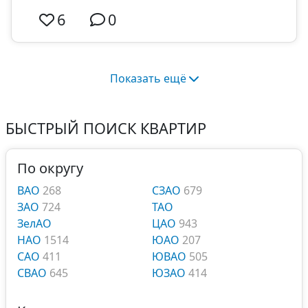
6
0
Показать ещё
БЫСТРЫЙ ПОИСК КВАРТИР
По округу
ВАО
268
СЗАО
679
ЗАО
724
ТАО
ЗелАО
ЦАО
943
НАО
1514
ЮАО
207
САО
411
ЮВАО
505
СВАО
645
ЮЗАО
414