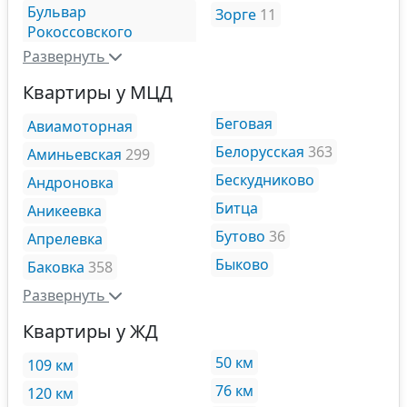
Бульвар
Зорге
11
Рокоссовского
Развернуть
Квартиры у МЦД
Беговая
Авиамоторная
Белорусская
363
Аминьевская
299
Бескудниково
Андроновка
Битца
Аникеевка
Бутово
36
Апрелевка
Быково
Баковка
358
Развернуть
Квартиры у ЖД
50 км
109 км
76 км
120 км