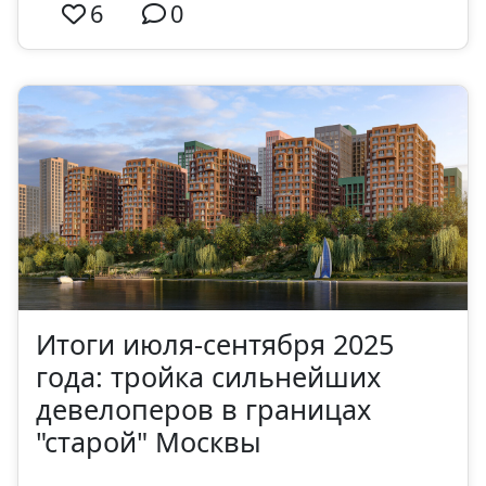
6
0
Итоги июля-сентября 2025
года: тройка сильнейших
девелоперов в границах
"старой" Москвы