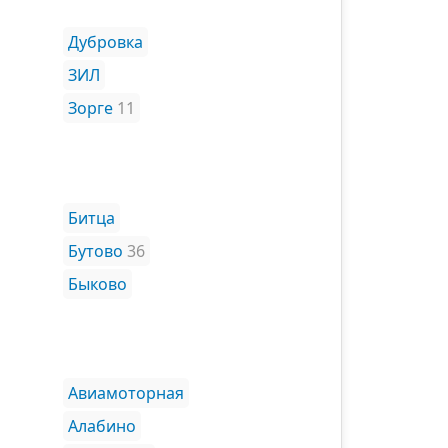
Дубровка
ЗИЛ
Зорге
11
Битца
Бутово
36
Быково
Авиамоторная
Алабино