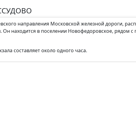
ССУДОВО
иевского направления Московской железной дороги, ра
 Он находится в поселении Новофедоровское, рядом с п
зала составляет около одного часа.