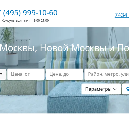
 (495) 999-10-60
7434
Консультация пн-пт 9:00-21:00
Москвы, Новой Москвы и П
Цена, от
Цена, до
Район, метро, ул
Параметры