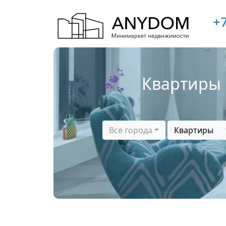
+7
Квартиры 
Все города
Квартиры