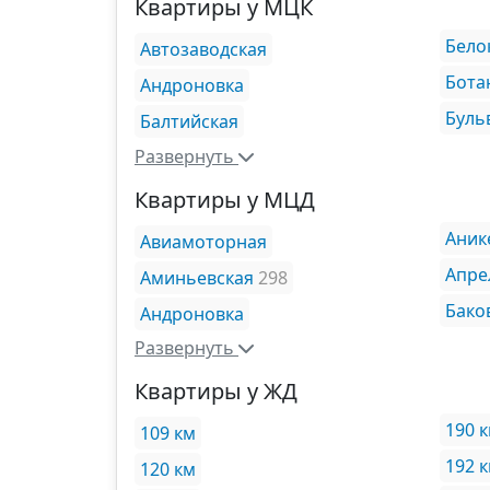
Квартиры у МЦК
Бело
Автозаводская
Бота
Андроновка
Буль
Балтийская
Развернуть
Квартиры у МЦД
Аник
Авиамоторная
Апре
Аминьевская
298
Бако
Андроновка
Развернуть
Квартиры у ЖД
190 
109 км
192 
120 км