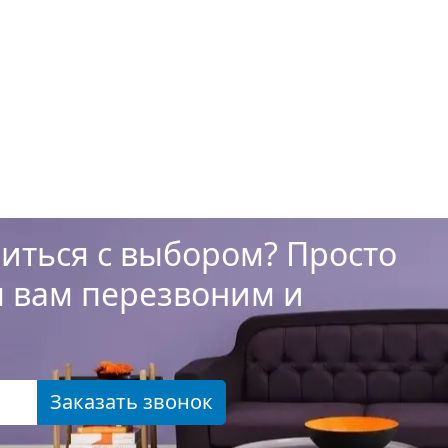
иться с выбором? Просто
ы вам перезвоним и
Заказать звонок