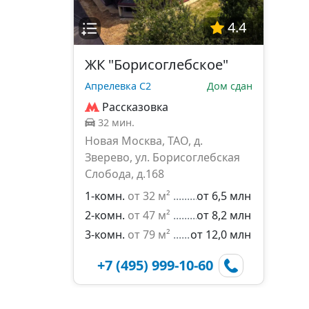
4.4
ЖК "Борисоглебское"
Апрелевка С2
Дом сдан
Рассказовка
32 мин.
Новая Москва, ТАО, д.
Зверево, ул. Борисоглебская
Слобода, д.168
1-комн.
от 32 м²
от 6,5 млн
2-комн.
от 47 м²
от 8,2 млн
3-комн.
от 79 м²
от 12,0 млн
+7 (495) 999-10-60