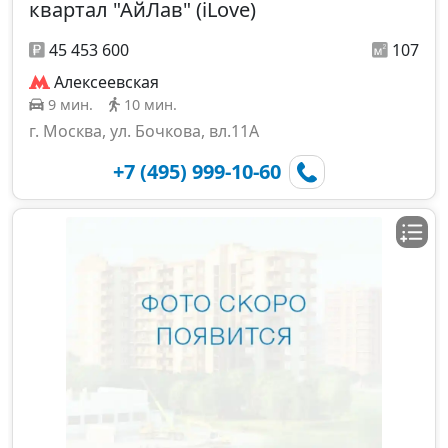
квартал "АйЛав" (iLove)
45 453 600
107
Алексеевская
9 мин.
10 мин.
г. Москва, ул. Бочкова, вл.11А
+7 (495) 999-10-60