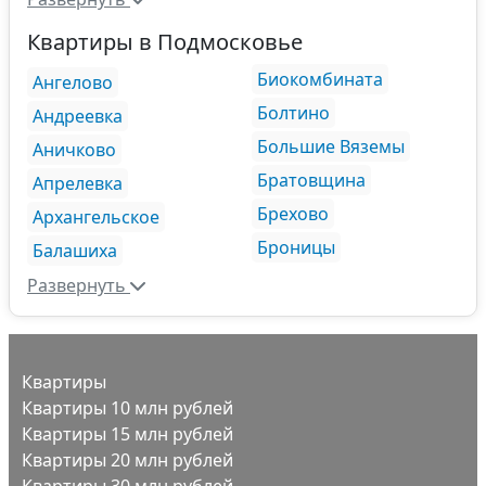
Квартиры в Подмосковье
Биокомбината
Ангелово
Болтино
Андреевка
Большие Вяземы
Аничково
Братовщина
Апрелевка
Брехово
Архангельское
Броницы
Балашиха
Развернуть
Квартиры
Квартиры 10 млн рублей
Квартиры 15 млн рублей
Квартиры 20 млн рублей
Квартиры 30 млн рублей