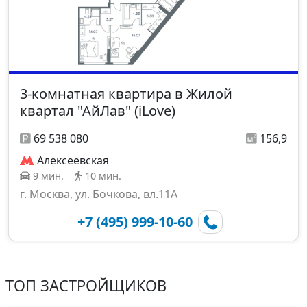
3-комнатная квартира в Жилой
квартал "АйЛав" (iLove)
69 538 080
156,9
Алексеевская
9 мин.
10 мин.
г. Москва, ул. Бочкова, вл.11А
+7 (495) 999-10-60
ТОП ЗАСТРОЙЩИКОВ