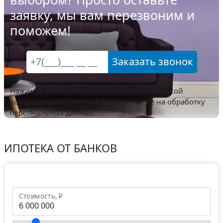
заявку, мы вам перезвоним и
поможем!
Заказать звонок
Нажимая кнопку вы соглашаетесь с
политикой
конфиденциальности
и даете согласие на обработку
персональных данных.
ИПОТЕКА ОТ БАНКОВ
Стоимость, ₽