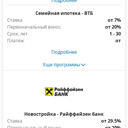
Подробнее
Семейная ипотека - ВТБ
Ставка
от 7%
Первоначальный взнос
от 20%
Срок, лет
1 - 30
Платёж
от
Подробнее
Еще программы
Новостройка - Райффайзен банк
Ставка
от 29.5%
Первоначальный взнос
от 20%