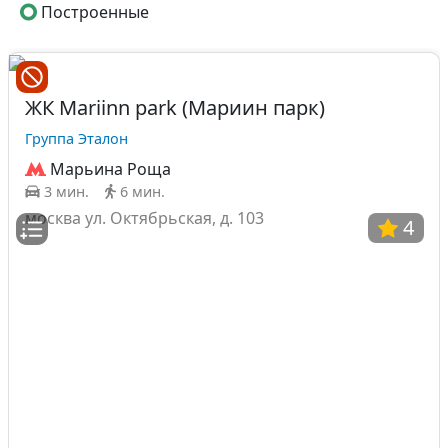
Построенные
ЖК Mariinn park (Мариин парк)
Группа Эталон
Марьина Роща
3 мин.
6 мин.
москва ул. Октябрьская, д. 103
4