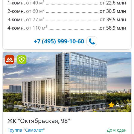
1-комн.
от 40 м²
от 22,6 млн
2-комн.
от 60 м²
от 30,5 млн
3-комн.
от 77 м²
от 39,5 млн
4-комн.
от 110 м²
от 58,9 млн
+7 (495) 999-10-60
4.2
ЖК "Октябрьская, 98"
Группа "Самолет"
Дом сдан