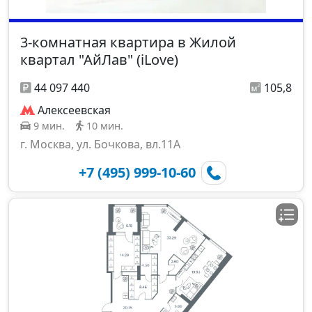
3-комнатная квартира в Жилой
квартал "АйЛав" (iLove)
44 097 440
105,8
Алексеевская
9 мин.
10 мин.
г. Москва, ул. Бочкова, вл.11А
+7 (495) 999-10-60