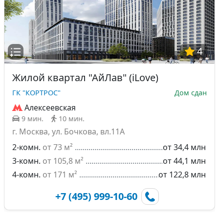
4
Жилой квартал "АйЛав" (iLove)
ГК "КОРТРОС"
Дом сдан
Алексеевская
9 мин.
10 мин.
г. Москва, ул. Бочкова, вл.11А
2-комн.
от 73 м²
от 34,4 млн
3-комн.
от 105,8 м²
от 44,1 млн
4-комн.
от 171 м²
от 122,8 млн
+7 (495) 999-10-60