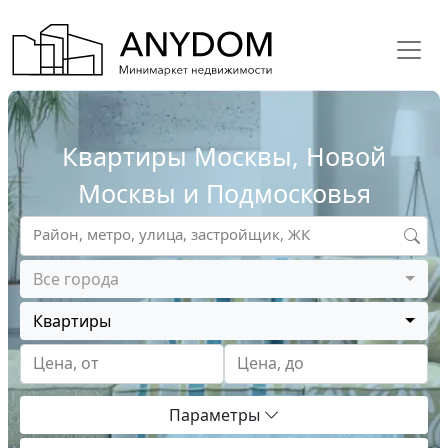
Квартиры Москвы, Новой
Москвы и Подмосковья
Район, метро, улица, застройщик, ЖК
Все города
Квартиры
Цена, от
Цена, до
Параметры