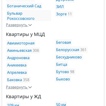
Ботанический Сад
ЗИЛ
Бульвар
Зорге
11
Рокоссовского
Развернуть
Квартиры у МЦД
Беговая
Авиамоторная
Белорусская
361
Аминьевская
306
Бескудниково
Андроновка
Битца
Аникеевка
Бутово
98
Апрелевка
Быково
Баковка
358
Развернуть
Квартиры у ЖД
50 км
109 км