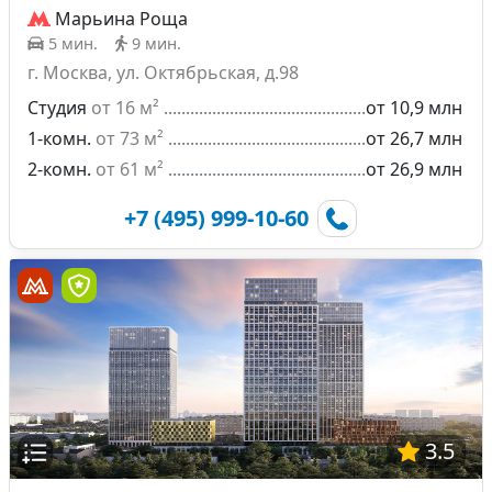
Марьина Роща
5 мин.
9 мин.
г. Москва, ул. Октябрьская, д.98
Студия
от 16 м²
от 10,9 млн
1-комн.
от 73 м²
от 26,7 млн
2-комн.
от 61 м²
от 26,9 млн
+7 (495) 999-10-60
3.5