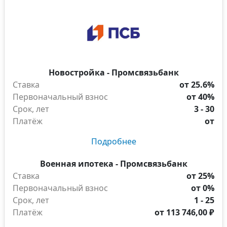
Новостройка - Промсвязьбанк
Ставка
от 25.6%
Первоначальный взнос
от 40%
Срок, лет
3 - 30
Платёж
от
Подробнее
Военная ипотека - Промсвязьбанк
Ставка
от 25%
Первоначальный взнос
от 0%
Срок, лет
1 - 25
Платёж
от
113 746,00 ₽