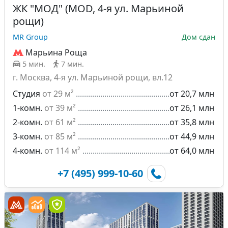
ЖК "МОД" (MOD, 4-я ул. Марьиной
рощи)
MR Group
Дом сдан
Марьина Роща
5 мин.
7 мин.
г. Москва, 4-я ул. Марьиной рощи, вл.12
Студия
от 29 м²
от 20,7 млн
1-комн.
от 39 м²
от 26,1 млн
2-комн.
от 61 м²
от 35,8 млн
3-комн.
от 85 м²
от 44,9 млн
4-комн.
от 114 м²
от 64,0 млн
+7 (495) 999-10-60