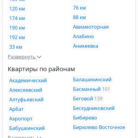
76 км
120 км
88 км
174 км
Авиамоторная
190 км
Алабино
192 км
Аникеевка
33 км
Развернуть
Квартиры по районам
Балашихинский
Академический
Басманный
101
Алексеевский
Беговой
139
Алтуфьевский
Бескудниковский
Арбат
Бибирево
Аэропорт
Бирюлево Восточное
Бабушкинский
Развернуть