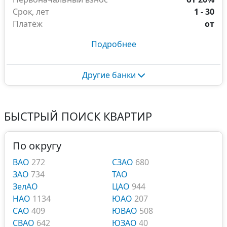
Срок, лет
1 - 30
Платёж
от
Подробнее
Другие банки
БЫСТРЫЙ ПОИСК КВАРТИР
По округу
ВАО
272
СЗАО
680
ЗАО
734
ТАО
ЗелАО
ЦАО
944
НАО
1134
ЮАО
207
САО
409
ЮВАО
508
СВАО
642
ЮЗАО
40