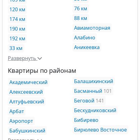
76 км
120 км
88 км
174 км
Авиамоторная
190 км
Алабино
192 км
Аникеевка
33 км
Развернуть
Квартиры по районам
Балашихинский
Академический
Басманный
101
Алексеевский
Беговой
141
Алтуфьевский
Бескудниковский
Арбат
Бибирево
Аэропорт
Бирюлево Восточное
Бабушкинский