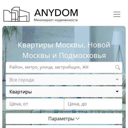
Квартиры Москвы, Новой
Москвы и Подмосковья
Район, метро, улица, застройщик, ЖК
Все города
Квартиры
Цена, от
Цена, до
Параметры