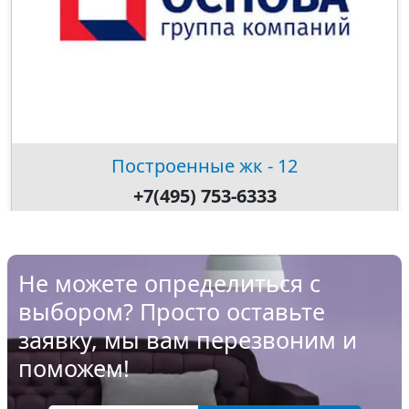
Построенные жк - 12
+7(495) 753-6333
Не можете определиться с
выбором? Просто оставьте
заявку, мы вам перезвоним и
поможем!