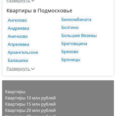
Развернуть
Квартиры в Подмосковье
Биокомбината
Ангелово
Болтино
Андреевка
Большие Вяземы
Аничково
Братовщина
Апрелевка
Брехово
Архангельское
Броницы
Балашиха
Развернуть
Квартиры
Квартиры 10 млн рублей
Квартиры 15 млн рублей
Квартиры 20 млн рублей