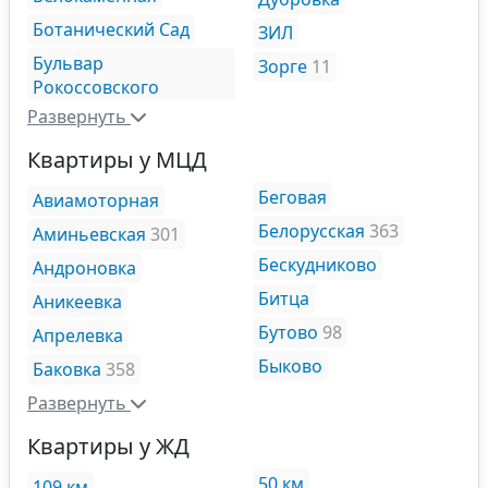
Ботанический Сад
ЗИЛ
Бульвар
Зорге
11
Рокоссовского
Развернуть
Квартиры у МЦД
Беговая
Авиамоторная
Белорусская
363
Аминьевская
301
Бескудниково
Андроновка
Битца
Аникеевка
Бутово
98
Апрелевка
Быково
Баковка
358
Развернуть
Квартиры у ЖД
50 км
109 км