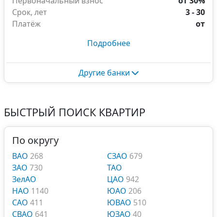
Первоначальный взнос
от 30%
Срок, лет
3 - 30
Платёж
от
Подробнее
Другие банки
БЫСТРЫЙ ПОИСК КВАРТИР
По округу
ВАО
268
СЗАО
679
ЗАО
730
ТАО
ЗелАО
ЦАО
942
НАО
1140
ЮАО
206
САО
411
ЮВАО
510
СВАО
641
ЮЗАО
40