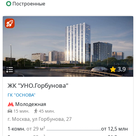
Построенные
3.9
ЖК "УНО.Горбунова"
ГК "ОСНОВА"
Молодежная
15 мин.
45 мин.
г. Москва, ул Горбунова, 27
1-комн.
от 29 м²
от 12,5 млн