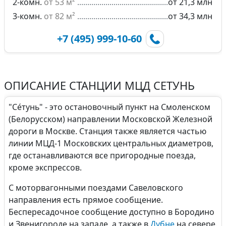
2-комн.
от 53 м²
от 21,3 млн
3-комн.
от 82 м²
от 34,3 млн
+7 (495) 999-10-60
ОПИСАНИЕ СТАНЦИИ МЦД СЕТУНЬ
"Се́тунь" - это остановочный пункт на Смоленском
(Белорусском) направлении Московской Железной
дороги в Москве. Станция также является частью
линии МЦД-1 Московских центральных диаметров,
где останавливаются все пригородные поезда,
кроме экспрессов.
С моторвагонными поездами Савеловского
направления есть прямое сообщение.
Беспересадочное сообщение доступно в Бородино
и Звенигороде на западе, а также в
Дубне
на севере.