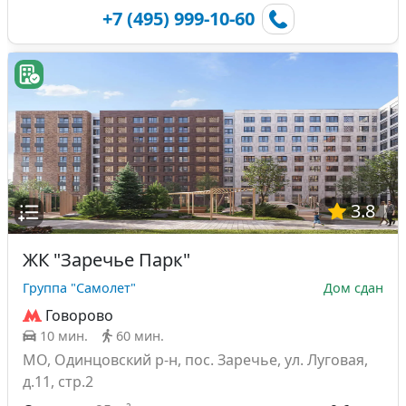
+7 (495) 999-10-60
3.8
ЖК "Заречье Парк"
Группа "Самолет"
Дом сдан
Говорово
10 мин.
60 мин.
МО, Одинцовский р-н, пос. Заречье, ул. Луговая,
д.11, стр.2