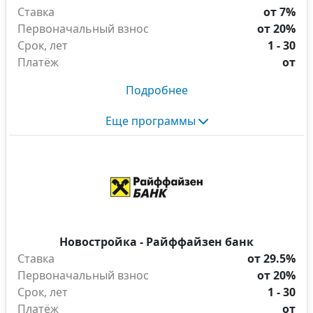
Ставка
от 7%
Первоначальный взнос
от 20%
Срок, лет
1 - 30
Платёж
от
Подробнее
Еще программы
Новостройка - Райффайзен банк
Ставка
от 29.5%
Первоначальный взнос
от 20%
Срок, лет
1 - 30
Платёж
от