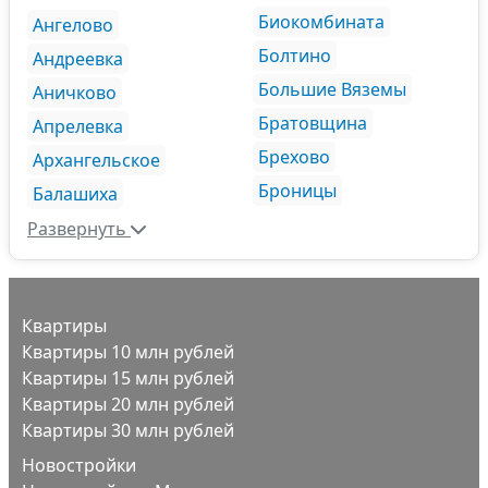
Биокомбината
Ангелово
Болтино
Андреевка
Большие Вяземы
Аничково
Братовщина
Апрелевка
Брехово
Архангельское
Броницы
Балашиха
Развернуть
Квартиры
Квартиры 10 млн рублей
Квартиры 15 млн рублей
Квартиры 20 млн рублей
Квартиры 30 млн рублей
Новостройки