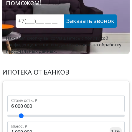
поможем!
Заказать звонок
Нажимая кнопку вы соглашаетесь с
политикой
конфиденциальности
и даете согласие на обработку
персональных данных.
ИПОТЕКА ОТ БАНКОВ
Стоимость, ₽
Взнос, ₽
17%