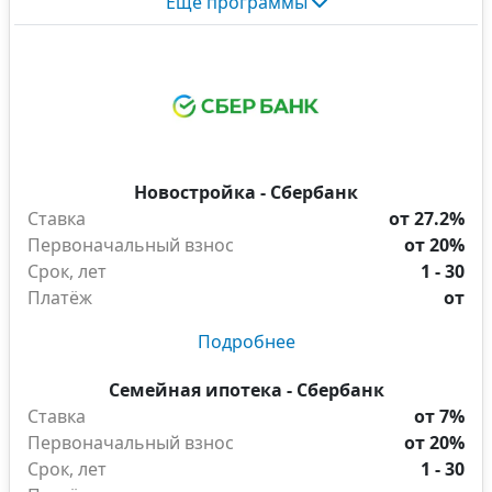
Еще программы
Новостройка - Сбербанк
Ставка
от 27.2%
Первоначальный взнос
от 20%
Срок, лет
1 - 30
Платёж
от
Подробнее
Семейная ипотека - Сбербанк
Ставка
от 7%
Первоначальный взнос
от 20%
Срок, лет
1 - 30