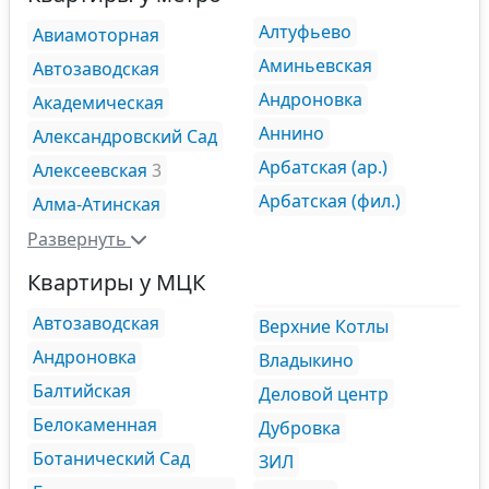
Алтуфьево
Авиамоторная
Аминьевская
Автозаводская
Андроновка
Академическая
Аннино
Александровский Сад
Арбатская (ар.)
Алексеевская
3
Арбатская (фил.)
Алма-Атинская
Развернуть
Квартиры у МЦК
Автозаводская
Верхние Котлы
Андроновка
Владыкино
Балтийская
Деловой центр
Белокаменная
Дубровка
Ботанический Сад
ЗИЛ