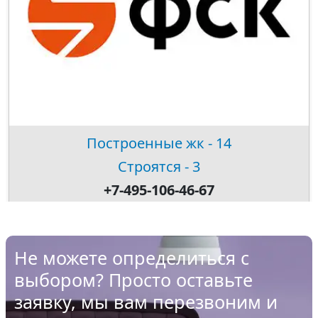
Построенные жк - 14
Строятся - 3
+7-495-106-46-67
Не можете определиться с
выбором? Просто оставьте
заявку, мы вам перезвоним и