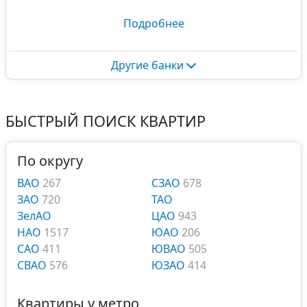
Подробнее
Другие банки
БЫСТРЫЙ ПОИСК КВАРТИР
По округу
ВАО
267
СЗАО
678
ЗАО
720
ТАО
ЗелАО
ЦАО
943
НАО
1517
ЮАО
206
САО
411
ЮВАО
505
СВАО
576
ЮЗАО
414
Квартиры у метро