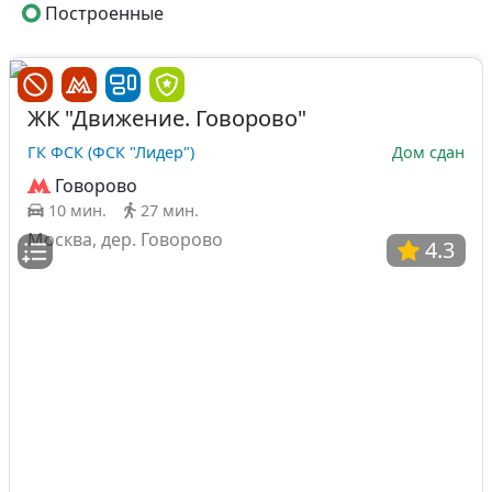
Построенные
ЖК "Движение. Говорово"
ГК ФСК (ФСК "Лидер")
Дом сдан
Говорово
10 мин.
27 мин.
Москва, дер. Говорово
4.3