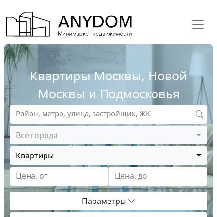
Квартиры Москвы, Новой
Москвы и Подмосковья
Район, метро, улица, застройщик, ЖК
Все города
Квартиры
Цена, от
Цена, до
Параметры