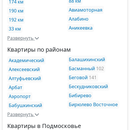
88 км
174 км
Авиамоторная
190 км
Алабино
192 км
Аникеевка
33 км
Развернуть
Квартиры по районам
Балашихинский
Академический
Басманный
102
Алексеевский
Беговой
141
Алтуфьевский
Бескудниковский
Арбат
Бибирево
Аэропорт
Бирюлево Восточное
Бабушкинский
Развернуть
Квартиры в Подмосковье