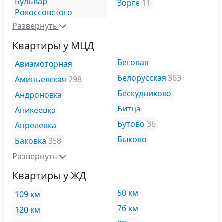
Бульвар
Зорге
11
Рокоссовского
Развернуть
Квартиры у МЦД
Беговая
Авиамоторная
Белорусская
363
Аминьевская
298
Бескудниково
Андроновка
Битца
Аникеевка
Бутово
36
Апрелевка
Быково
Баковка
358
Развернуть
Квартиры у ЖД
50 км
109 км
76 км
120 км