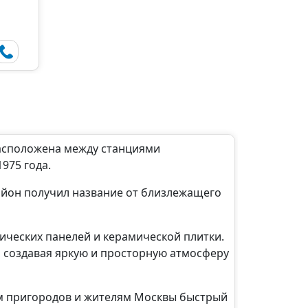
Расположена между станциями
975 года.
Район получил название от близлежащего
ческих панелей и керамической плитки.
 создавая яркую и просторную атмосферу
ам пригородов и жителям Москвы быстрый