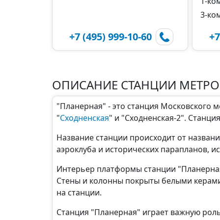
1-ко
3-ко
+7 (495) 999-10-60
+7
ОПИСАНИЕ СТАНЦИИ МЕТРО
"Планерная" - это станция Московского 
"
Сходненская
" и "Сходненская-2". Станци
Название станции происходит от названи
аэроклуба и исторических парапланов, и
Интерьер платформы станции "Планерная
Стены и колонны покрыты белыми керами
на станции.
Станция "Планерная" играет важную рол