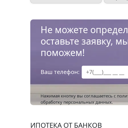
Не можете определ
оставьте заявку, м
поможем!
Ваш телефон:
Нажимая кнопку вы соглашаетесь с
поли
обработку персональных данных.
ИПОТЕКА ОТ БАНКОВ