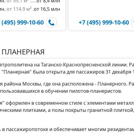
мн.
от 55.1 м²
от 8,4 млн
мн.
от 114.9 м²
от 16,5 млн
 (495) 999-10-60
+7 (495) 999-10-60
 ПЛАНЕРНАЯ
метрополитена на Таганско-Краснопресненской линии. 
я "Планерная" была открыта для пассажиров 31 декабря 1
я района Москвы, где она расположена - Планерного. 
спользовавшихся в обучении пилотов-планеристов.
" оформлен в современном стиле с элементами металли
ческими плитками, а полы покрыты гранитной плиткой,
ь в пассажиропотоке и обеспечивает многим резидент