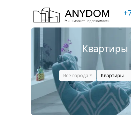
+7
Квартиры 
Все города
Квартиры