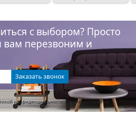
иться с выбором? Просто
ы вам перезвоним и
Заказать звонок
тикой конфиденциальности
и даете согласие на