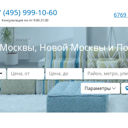
 (495) 999-10-60
6769
Консультация пн-пт 9:00-21:00
Москвы, Новой Москвы и П
Цена, от
Цена, до
Район, метро, ул
Параметры