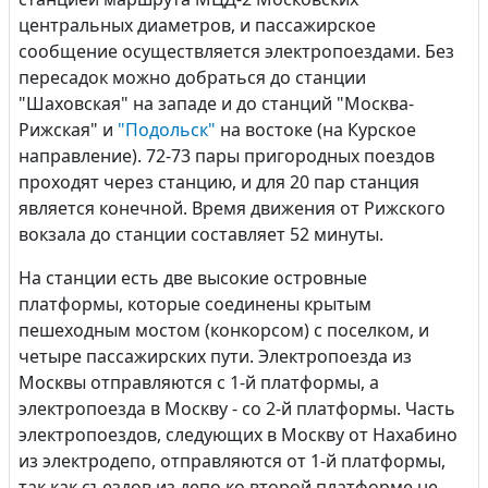
центральных диаметров, и пассажирское
сообщение осуществляется электропоездами. Без
пересадок можно добраться до станции
"Шаховская" на западе и до станций "Москва-
Рижская" и
"Подольск"
на востоке (на Курское
направление). 72-73 пары пригородных поездов
проходят через станцию, и для 20 пар станция
является конечной. Время движения от Рижского
вокзала до станции составляет 52 минуты.
На станции есть две высокие островные
платформы, которые соединены крытым
пешеходным мостом (конкорсом) с поселком, и
четыре пассажирских пути. Электропоезда из
Москвы отправляются с 1-й платформы, а
электропоезда в Москву - со 2-й платформы. Часть
электропоездов, следующих в Москву от Нахабино
из электродепо, отправляются от 1-й платформы,
так как съездов из депо ко второй платформе не