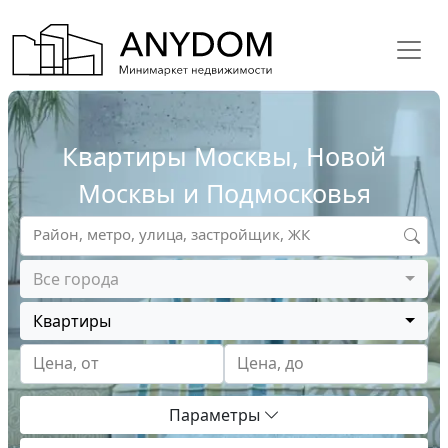
Квартиры Москвы, Новой
Москвы и Подмосковья
Район, метро, улица, застройщик, ЖК
Все города
Квартиры
Цена, от
Цена, до
Параметры