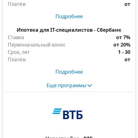
Платёж
от
Подробнее
Ипотека для IT-специалистов - Сбербанк
Ставка
от 7%
Первоначальный взнос
от 20%
Срок, лет
1 - 30
Платёж
от
Подробнее
Еще программы