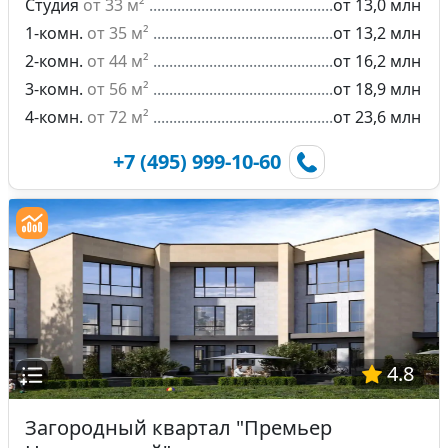
Студия
от 33 м²
от 13,0 млн
1-комн.
от 35 м²
от 13,2 млн
2-комн.
от 44 м²
от 16,2 млн
3-комн.
от 56 м²
от 18,9 млн
4-комн.
от 72 м²
от 23,6 млн
+7 (495) 999-10-60
4.8
Загородный квартал "Премьер