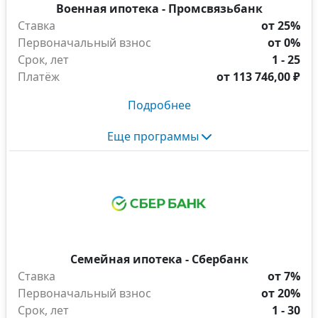
Военная ипотека - Промсвязьбанк
Ставка
от 25%
Первоначальный взнос
от 0%
Срок, лет
1 - 25
Платёж
от
113 746,00 ₽
Подробнее
Еще программы
Семейная ипотека - Сбербанк
Ставка
от 7%
Первоначальный взнос
от 20%
Срок, лет
1 - 30