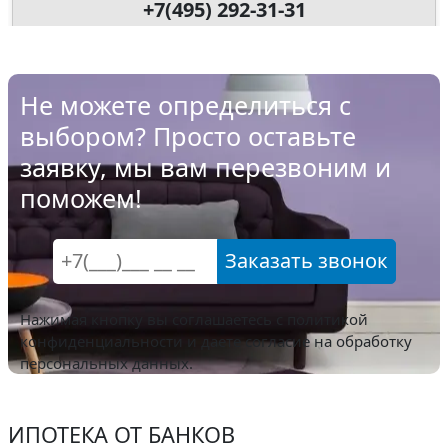
+7(495) 292-31-31
Не можете определиться с
выбором? Просто оставьте
заявку, мы вам перезвоним и
поможем!
Заказать звонок
Нажимая кнопку вы соглашаетесь с
политикой
конфиденциальности
и даете согласие на обработку
персональных данных.
ИПОТЕКА ОТ БАНКОВ