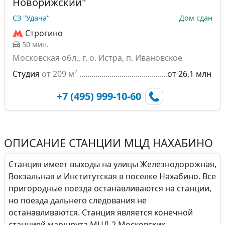
Новорижский"
СЗ "Удача"
Дом сдан
Строгино
50 мин.
Московская обл., г. о. Истра, п. Ивановское
Студия
от 209 м²
от 26,1 млн
+7 (495) 999-10-60
ОПИСАНИЕ СТАНЦИИ МЦД НАХАБИНО
Станция имеет выходы на улицы Железнодорожная,
Вокзальная и Институтская в поселке Нахабино. Все
пригородные поезда останавливаются на станции,
но поезда дальнего следования не
останавливаются. Станция является конечной
станцией маршрута МЦД-2 Московских