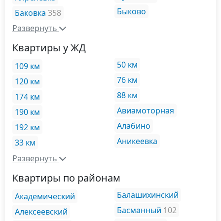
Быково
Баковка
358
Развернуть
Квартиры у ЖД
50 км
109 км
76 км
120 км
88 км
174 км
Авиамоторная
190 км
Алабино
192 км
Аникеевка
33 км
Развернуть
Квартиры по районам
Балашихинский
Академический
Басманный
102
Алексеевский