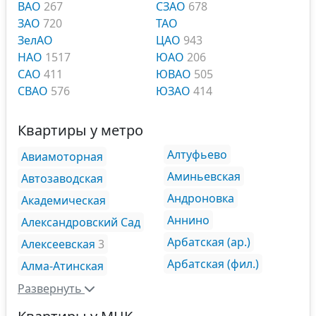
ВАО
267
СЗАО
678
ЗАО
720
ТАО
ЗелАО
ЦАО
943
НАО
1517
ЮАО
206
САО
411
ЮВАО
505
СВАО
576
ЮЗАО
414
Квартиры у метро
Алтуфьево
Авиамоторная
Аминьевская
Автозаводская
Андроновка
Академическая
Аннино
Александровский Сад
Арбатская (ар.)
Алексеевская
3
Арбатская (фил.)
Алма-Атинская
Развернуть