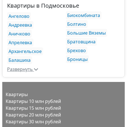
Квартиры в Подмосковье
Биокомбината
Ангелово
Болтино
Андреевка
Большие Вяземы
Аничково
Братовщина
Апрелевка
Брехово
Архангельское
Броницы
Балашиха
Развернуть
Квартиры
Квартиры 10 млн рублей
Квартиры 15 млн рублей
Квартиры 20 млн рублей
Квартиры 30 млн рублей