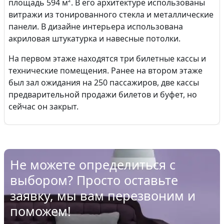
площадь 594 м². В его архитектуре использованы
витражи из тонированного стекла и металлические
панели. В дизайне интерьера использована
акриловая штукатурка и навесные потолки.
На первом этаже находятся три билетные кассы и
технические помещения. Ранее на втором этаже
был зал ожидания на 250 пассажиров, две кассы
предварительной продажи билетов и буфет, но
сейчас он закрыт.
Не можете определиться с
выбором? Просто оставьте
заявку, мы вам перезвоним и
поможем!