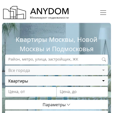
Квартиры Москвы, Новой
Москвы и Подмосковья
Район, метро, улица, застройщик, ЖК
Все города
Квартиры
Цена, от
Цена, до
Параметры