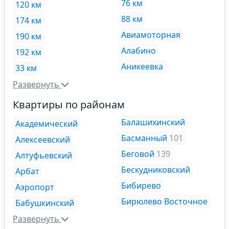
76 км
120 км
88 км
174 км
Авиамоторная
190 км
Алабино
192 км
Аникеевка
33 км
Развернуть
Квартиры по районам
Балашихинский
Академический
Басманный
101
Алексеевский
Беговой
139
Алтуфьевский
Бескудниковский
Арбат
Бибирево
Аэропорт
Бирюлево Восточное
Бабушкинский
Развернуть