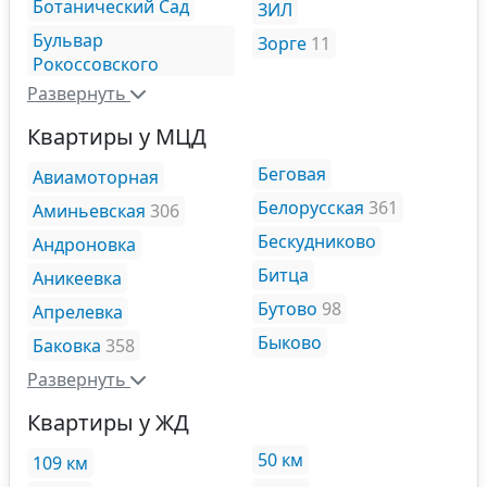
Ботанический Сад
ЗИЛ
Бульвар
Зорге
11
Рокоссовского
Развернуть
Квартиры у МЦД
Беговая
Авиамоторная
Белорусская
361
Аминьевская
306
Бескудниково
Андроновка
Битца
Аникеевка
Бутово
98
Апрелевка
Быково
Баковка
358
Развернуть
Квартиры у ЖД
50 км
109 км