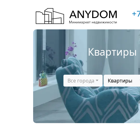
+7
Квартиры 
Все города
Квартиры