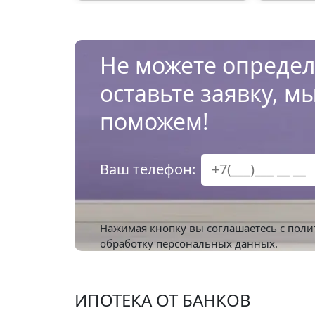
Не можете определ
оставьте заявку, м
поможем!
Ваш телефон:
Нажимая кнопку вы соглашаетесь с
поли
обработку персональных данных.
ИПОТЕКА ОТ БАНКОВ