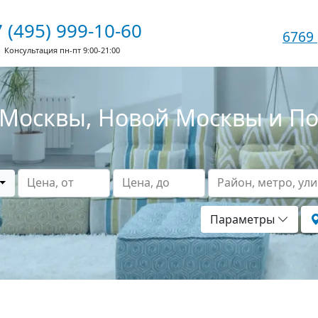
 (495) 999-10-60
6769
Консультация пн-пт 9:00-21:00
Москвы, Новой Москвы и П
Цена, от
Цена, до
Район, метро, ул
Параметры