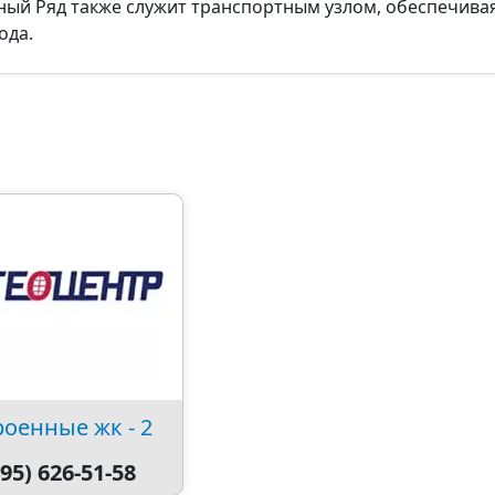
тный Ряд также служит транспортным узлом, обеспечива
ода.
оенные жк - 2
95) 626-51-58