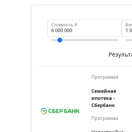
Стоимость, ₽
Взн
Результ
Программа
Семейная
ипотека -
Сбербанк
Программа