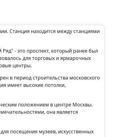
нии. Станция находится между станциями
Ряд" - это проспект, который ранее был
ьзовалось для торговых и ярмарочных
овые центры.
рен в период строительства московского
ция имеет высокие потолки,
ическим положением в центре Москвы.
мечательностями, она является
 для посещения музеев, искусственных