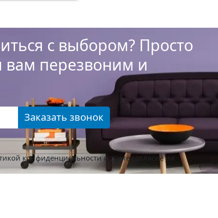
иться с выбором? Просто
ы вам перезвоним и
Заказать звонок
тикой конфиденциальности
и даете согласие на