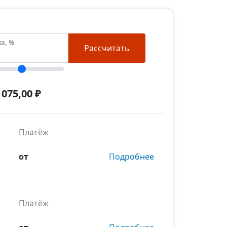
ка, %
Рассчитать
 075,00 ₽
Платёж
от
Подробнее
Платёж