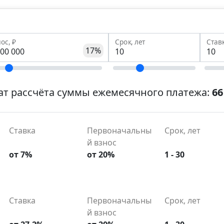
ос, ₽
Срок, лет
Став
17%
ат рассчёта суммы ежемесячного платежа:
66
Ставка
Первоначальны
Срок, лет
й взнос
от 7%
от 20%
1 - 30
Ставка
Первоначальны
Срок, лет
й взнос