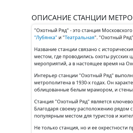
ОПИСАНИЕ СТАНЦИИ МЕТРО
"Охотный Ряд" - это станция Московског
"Лубянка"
и "
Театральная
". "Охотный Ряд
Название станции связано с историческим
местом, где проводились охоты русских 
мероприятий, а в настоящее время на Ох
Интерьер станции "Охотный Ряд" выполне
метрополитена в 1930-х годах. Он харак
облицованные белым мрамором, и стены
Станция "Охотный Ряд" является ключево
Благодаря своему расположению рядом с
популярным местом для туристов и жител
Не только станция, но и ее окрестности