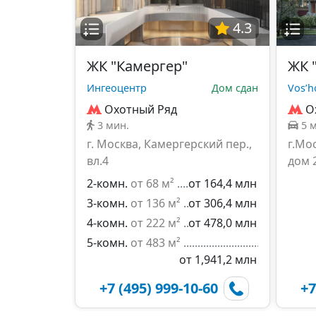
4.3
ЖК "Камергер"
ЖК 
Ингеоцентр
Дом сдан
Vos’h
Охотный Ряд
О
3 мин.
5 
г. Москва, Камергерский пер.,
г.Мо
вл.4
дом 
2-комн.
от 68 м²
от 164,4 млн
3-комн.
от 136 м²
от 306,4 млн
4-комн.
от 222 м²
от 478,0 млн
5-комн.
от 483 м²
от 1,941,2 млн
+7 (495) 999-10-60
+7