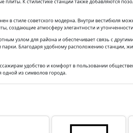
 плиты. К стилистике станции также добавляются поз
ен в стиле советского модерна. Внутри вестибюля мож
ты, создающие атмосферу элегантности и утонченности
тным узлом для района и обеспечивает связь с другими
и парки. Благодаря удобному расположению станции, жит
ассажирам удобство и комфорт в пользовании обществ
я одной из символов города.