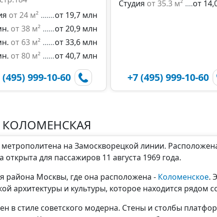
Студия
от 35.3 м²
от 14,
ия
от 24 м²
от 19,7 млн
мн.
от 38 м²
от 20,9 млн
мн.
от 63 м²
от 33,6 млн
мн.
от 80 м²
от 40,7 млн
 (495) 999-10-60
+7 (495) 999-10-60
О КОЛОМЕНСКАЯ
о метрополитена на Замоскворецкой линии. Расположен
 открыта для пассажиров 11 августа 1969 года.
я района Москвы, где она расположена -
Коломенское
. 
ой архитектуры и культуры, которое находится рядом с
ен в стиле советского модерна. Стены и столбы платф