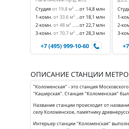
Студия
от 19.8 м²
от 14,8 млн
Студ
1-комн.
от 33.6 м²
от 18,1 млн
1-ко
2-комн.
от 48 м²
от 22,7 млн
2-ко
3-комн.
от 70.7 м²
от 28,3 млн
3-ко
+7 (495) 999-10-60
+7
ОПИСАНИЕ СТАНЦИИ МЕТР
"Коломенская" - это станция Московског
"Каширская". Станция "Коломенская" была
Название станции происходит от названи
селу Коломенское, памятнику древнерусск
Интерьер станции "Коломенская" выполн