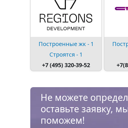
Построенные жк - 1
Постр
Строятся - 1
+7 (495) 320-39-52
+7(8
Не можете определ
оставьте заявку, м
поможем!