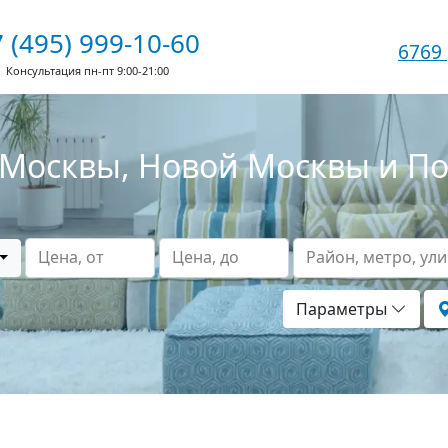
 (495) 999-10-60
6769
Консультация пн-пт 9:00-21:00
Москвы, Новой Москвы и П
Цена, от
Цена, до
Район, метро, ул
Параметры