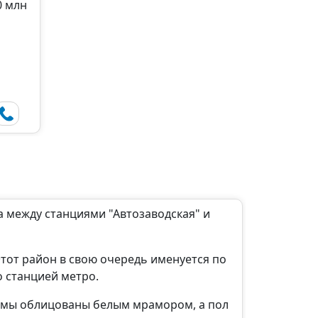
0 млн
а между станциями "Автозаводская" и
Этот район в свою очередь именуется по
о станцией метро.
ормы облицованы белым мрамором, а пол