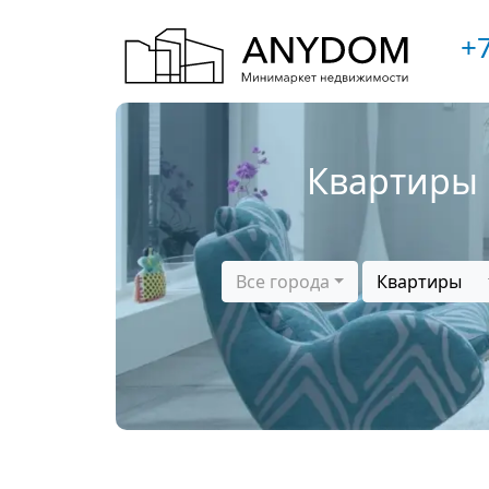
+7
Квартиры 
Все города
Квартиры