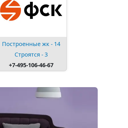
Построенные жк - 14
Строятся - 3
+7-495-106-46-67