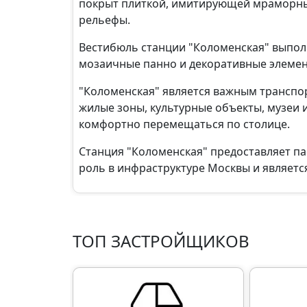
покрыт плиткой, имитирующей мраморные
рельефы.
Вестибюль станции "Коломенская" выполн
мозаичные панно и декоративные элемен
"Коломенская" является важным транспор
жилые зоны, культурные объекты, музеи 
комфортно перемещаться по столице.
Станция "Коломенская" предоставляет п
роль в инфраструктуре Москвы и являетс
ТОП ЗАСТРОЙЩИКОВ