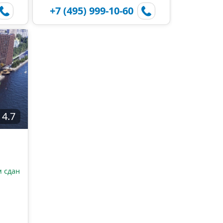
+7 (495) 999-10-60
4.7
 сдан