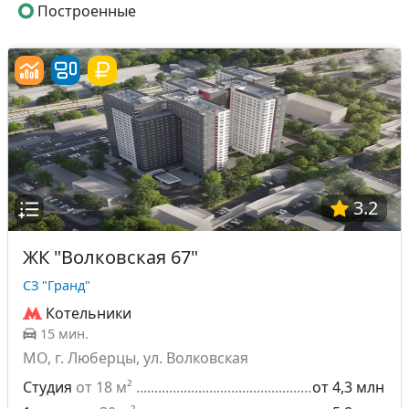
Построенные
3.2
ЖК "Волковская 67"
СЗ "Гранд"
Котельники
15 мин.
МО, г. Люберцы, ул. Волковская
Студия
от 18 м²
от 4,3 млн