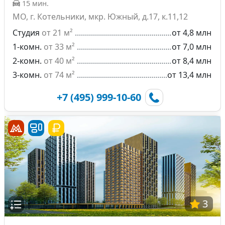
15 мин.
МО, г. Котельники, мкр. Южный, д.17, к.11,12
Студия
от 21 м²
от 4,8 млн
1-комн.
от 33 м²
от 7,0 млн
2-комн.
от 40 м²
от 8,4 млн
3-комн.
от 74 м²
от 13,4 млн
+7 (495) 999-10-60
3