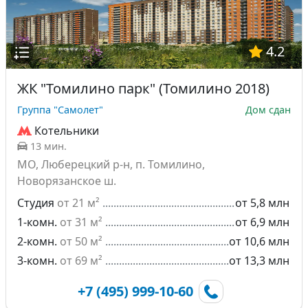
4.2
ЖК "Томилино парк" (Томилино 2018)
Группа "Самолет"
Дом сдан
Котельники
13 мин.
МО, Люберецкий р-н, п. Томилино,
Новорязанское ш.
Студия
от 21 м²
от 5,8 млн
1-комн.
от 31 м²
от 6,9 млн
2-комн.
от 50 м²
от 10,6 млн
3-комн.
от 69 м²
от 13,3 млн
+7 (495) 999-10-60