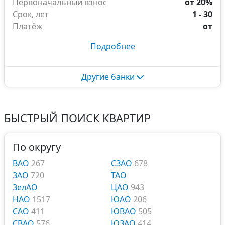
Первоначальный взнос
от 20%
Срок, лет
1 - 30
Платёж
от
Подробнее
Другие банки
БЫСТРЫЙ ПОИСК КВАРТИР
По округу
ВАО
267
СЗАО
678
ЗАО
720
ТАО
ЗелАО
ЦАО
943
НАО
1517
ЮАО
206
САО
411
ЮВАО
505
СВАО
576
ЮЗАО
414