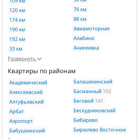
109 км
76 км
120 км
88 км
174 км
Авиамоторная
190 км
Алабино
192 км
Аникеевка
33 км
Развернуть
Квартиры по районам
Балашихинский
Академический
Басманный
102
Алексеевский
Беговой
141
Алтуфьевский
Бескудниковский
Арбат
Бибирево
Аэропорт
Бирюлево Восточное
Бабушкинский