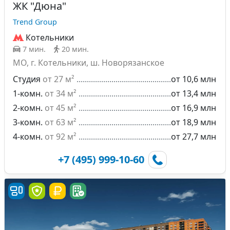
ЖК "Дюна"
Trend Group
Котельники
7 мин.
20 мин.
МО, г. Котельники, ш. Новорязанское
Студия
от 27 м²
от 10,6 млн
1-комн.
от 34 м²
от 13,4 млн
2-комн.
от 45 м²
от 16,9 млн
3-комн.
от 63 м²
от 18,9 млн
4-комн.
от 92 м²
от 27,7 млн
+7 (495) 999-10-60