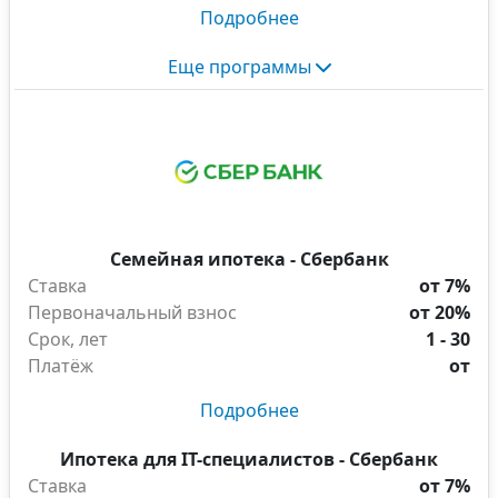
Подробнее
Еще программы
Семейная ипотека - Сбербанк
Ставка
от 7%
Первоначальный взнос
от 20%
Срок, лет
1 - 30
Платёж
от
Подробнее
Ипотека для IT-специалистов - Сбербанк
Ставка
от 7%