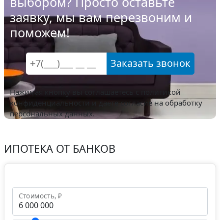
выбором? Просто оставьте
заявку, мы вам перезвоним и
поможем!
Заказать звонок
Нажимая кнопку вы соглашаетесь с
политикой
конфиденциальности
и даете согласие на обработку
персональных данных.
ИПОТЕКА ОТ БАНКОВ
Стоимость, ₽