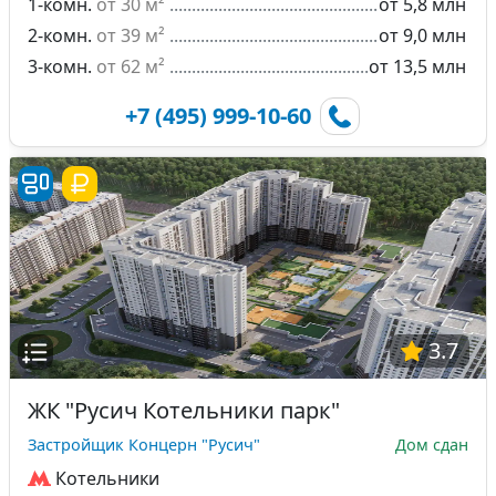
1-комн.
от 30 м²
от 5,8 млн
2-комн.
от 39 м²
от 9,0 млн
3-комн.
от 62 м²
от 13,5 млн
+7 (495) 999-10-60
3.7
ЖК "Русич Котельники парк"
Застройщик Концерн "Русич"
Дом сдан
Котельники