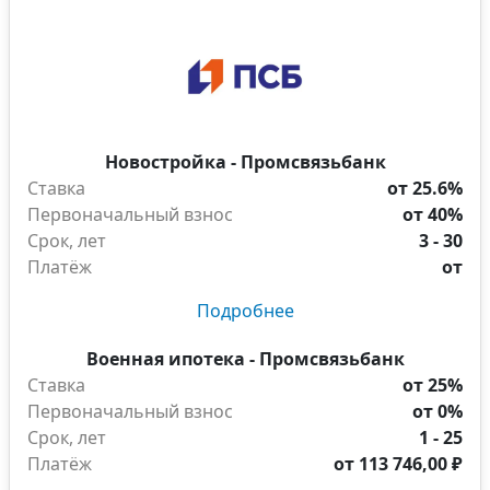
Новостройка - Промсвязьбанк
Ставка
от 25.6%
Первоначальный взнос
от 40%
Срок, лет
3 - 30
Платёж
от
Подробнее
Военная ипотека - Промсвязьбанк
Ставка
от 25%
Первоначальный взнос
от 0%
Срок, лет
1 - 25
Платёж
от
113 746,00 ₽