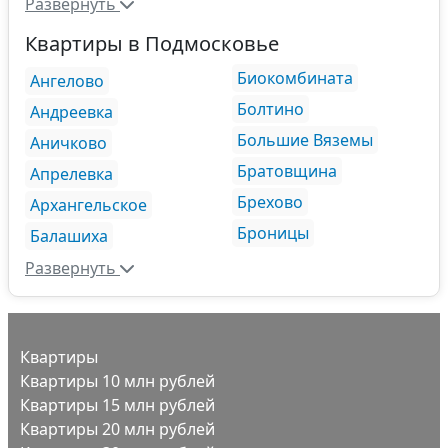
Развернуть
Квартиры в Подмосковье
Биокомбината
Ангелово
Болтино
Андреевка
Большие Вяземы
Аничково
Братовщина
Апрелевка
Брехово
Архангельское
Броницы
Балашиха
Развернуть
Квартиры
Квартиры 10 млн рублей
Квартиры 15 млн рублей
Квартиры 20 млн рублей