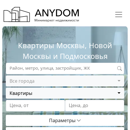
Квартиры Москвы, Новой
Москвы и Подмосковья
Район, метро, улица, застройщик, ЖК
Все города
Квартиры
Цена, от
Цена, до
Параметры