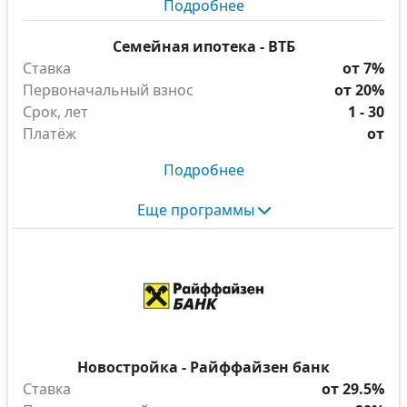
Подробнее
Семейная ипотека - ВТБ
Ставка
от 7%
Первоначальный взнос
от 20%
Срок, лет
1 - 30
Платёж
от
Подробнее
Еще программы
Новостройка - Райффайзен банк
Ставка
от 29.5%