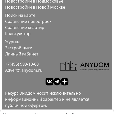
Новостройки в Подмосковье
Новостройки в Новой Москве
Поиск на карте
Сравнение новостроек
Сравнение квартир
Калькулятор
Журнал
Застройщики
Личный кабинет
+7(495) 999-10-60
Advert@anydom.ru
Ресурс ЭниДом носит исключительно
информационный характер и не является
публичной офёртой.
Ad
Пользовательское соглашение.