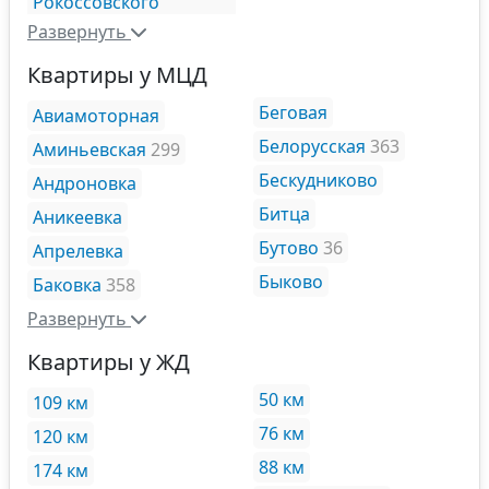
Рокоссовского
Развернуть
Квартиры у МЦД
Беговая
Авиамоторная
Белорусская
363
Аминьевская
299
Бескудниково
Андроновка
Битца
Аникеевка
Бутово
36
Апрелевка
Быково
Баковка
358
Развернуть
Квартиры у ЖД
50 км
109 км
76 км
120 км
88 км
174 км