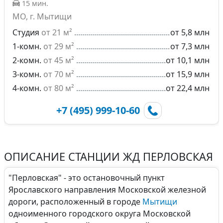
15 мин.
МО, г. Мытищи
Студия
от 21 м²
от 5,8 млн
1-комн.
от 29 м²
от 7,3 млн
2-комн.
от 45 м²
от 10,1 млн
3-комн.
от 70 м²
от 15,9 млн
4-комн.
от 80 м²
от 22,4 млн
+7 (495) 999-10-60
ОПИСАНИЕ СТАНЦИИ ЖД ПЕРЛОВСКАЯ
"Перловская" - это остановочный пункт
Ярославского направления Московской железной
дороги, расположенный в городе
Мытищи
одноименного городского округа Московской