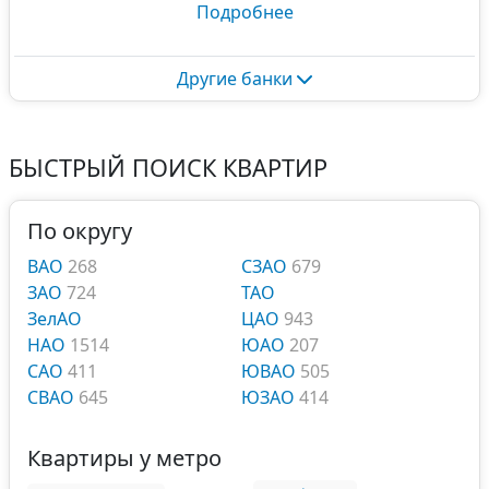
Подробнее
Другие банки
БЫСТРЫЙ ПОИСК КВАРТИР
По округу
ВАО
268
СЗАО
679
ЗАО
724
ТАО
ЗелАО
ЦАО
943
НАО
1514
ЮАО
207
САО
411
ЮВАО
505
СВАО
645
ЮЗАО
414
Квартиры у метро