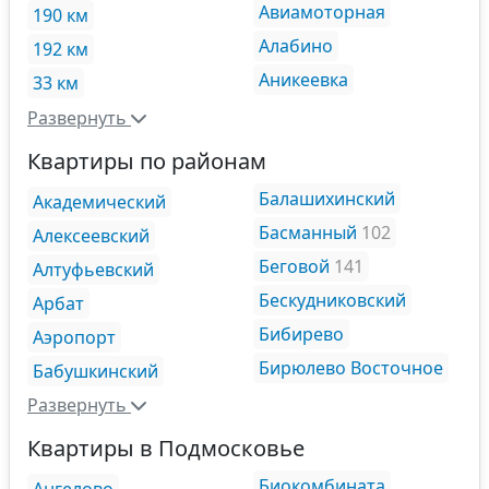
Авиамоторная
190 км
Алабино
192 км
Аникеевка
33 км
Развернуть
Квартиры по районам
Балашихинский
Академический
Басманный
102
Алексеевский
Беговой
141
Алтуфьевский
Бескудниковский
Арбат
Бибирево
Аэропорт
Бирюлево Восточное
Бабушкинский
Развернуть
Квартиры в Подмосковье
Биокомбината