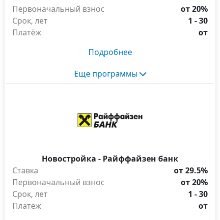
Первоначальный взнос
от 20%
Срок, лет
1 - 30
Платёж
от
Подробнее
Еще программы
Новостройка - Райффайзен банк
Ставка
от 29.5%
Первоначальный взнос
от 20%
Срок, лет
1 - 30
Платёж
от