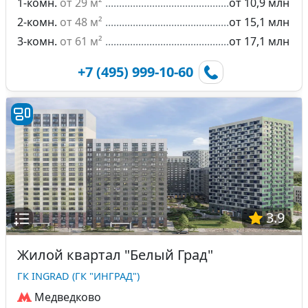
1-комн.
от 29 м²
от 10,9 млн
2-комн.
от 48 м²
от 15,1 млн
3-комн.
от 61 м²
от 17,1 млн
+7 (495) 999-10-60
3.9
Жилой квартал "Белый Град"
ГК INGRAD (ГК "ИНГРАД")
Медведково