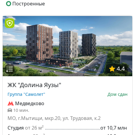
Построенные
4.4
ЖК "Долина Яузы"
Группа "Самолет"
Дом сдан
Медведково
10 мин.
МО, г.Мытищи, мкр.20, ул. Трудовая, к.2
Студия
от 26 м²
от 10,7 млн