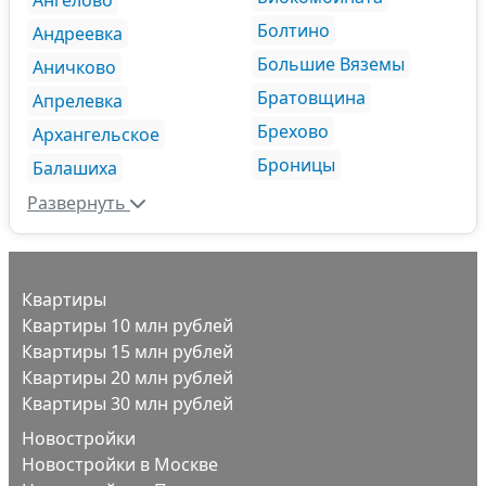
Ангелово
Болтино
Андреевка
Большие Вяземы
Аничково
Братовщина
Апрелевка
Брехово
Архангельское
Броницы
Балашиха
Развернуть
Квартиры
Квартиры 10 млн рублей
Квартиры 15 млн рублей
Квартиры 20 млн рублей
Квартиры 30 млн рублей
Новостройки
Новостройки в Москве