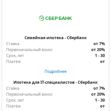
Семейная ипотека - Сбербанк
Ставка
от 7%
Первоначальный взнос
от 20%
Срок, лет
1 - 30
Платёж
от
Подробнее
Ипотека для IT-специалистов - Сбербанк
Ставка
от 7%
Первоначальный взнос
от 20%
Срок, лет
1 - 30
Платёж
от