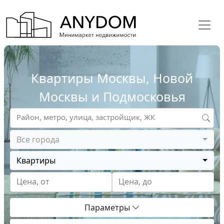
Квартиры Москвы, Новой
Москвы и Подмосковья
Район, метро, улица, застройщик, ЖК
Все города
Квартиры
Цена, от
Цена, до
Параметры