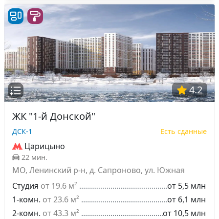
4.2
ЖК "1-й Донской"
ДСК-1
Есть сданные
Царицыно
22 мин.
МО, Ленинский р-н, д. Сапроново, ул. Южная
Студия
от 19.6 м²
от 5,5 млн
1-комн.
от 23.6 м²
от 6,1 млн
2-комн.
от 43.3 м²
от 10,5 млн