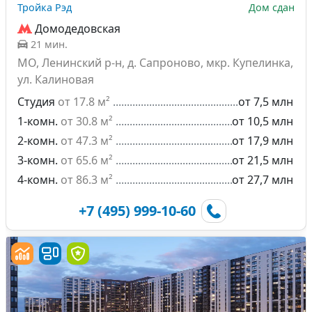
Тройка Рэд
Дом сдан
Домодедовская
21 мин.
МО, Ленинский р-н, д. Сапроново, мкр. Купелинка,
ул. Калиновая
Студия
от 17.8 м²
от 7,5 млн
1-комн.
от 30.8 м²
от 10,5 млн
2-комн.
от 47.3 м²
от 17,9 млн
3-комн.
от 65.6 м²
от 21,5 млн
4-комн.
от 86.3 м²
от 27,7 млн
+7 (495) 999-10-60