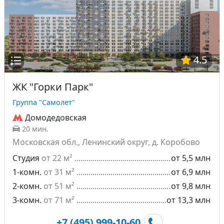
4.5
ЖК "Горки Парк"
Группа "Самолет"
Домодедовская
20 мин.
Московская обл., Ленинский округ, д. Коробово
Студия
от 22 м²
от 5,5 млн
1-комн.
от 31 м²
от 6,9 млн
2-комн.
от 51 м²
от 9,8 млн
3-комн.
от 71 м²
от 13,3 млн
+7 (495) 999-10-60