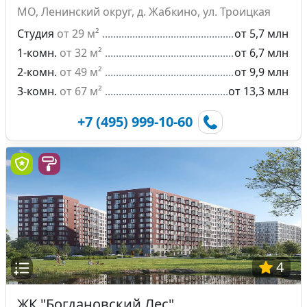
МО, Ленинский округ, д. Жабкино, ул. Троицкая
Студия
от 29 м²
от 5,7 млн
1-комн.
от 32 м²
от 6,7 млн
2-комн.
от 49 м²
от 9,9 млн
3-комн.
от 67 м²
от 13,3 млн
+7 (495) 999-10-60
4
ЖК "Богдановский Лес"