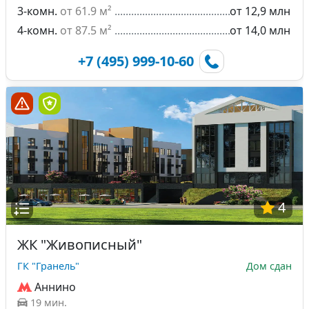
3-комн.
от 61.9 м²
от 12,9 млн
4-комн.
от 87.5 м²
от 14,0 млн
+7 (495) 999-10-60
4
ЖК "Живописный"
ГК "Гранель"
Дом сдан
Аннино
19 мин.