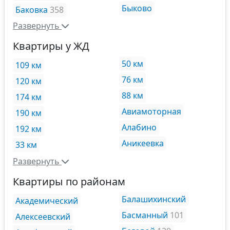
Быково
Баковка
358
Развернуть
Квартиры у ЖД
50 км
109 км
76 км
120 км
88 км
174 км
Авиамоторная
190 км
Алабино
192 км
Аникеевка
33 км
Развернуть
Квартиры по районам
Балашихинский
Академический
Басманный
101
Алексеевский