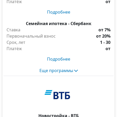
Платёж
от
Подробнее
Семейная ипотека - Сбербанк
Ставка
от 7%
Первоначальный взнос
от 20%
Срок, лет
1 - 30
Платёж
от
Подробнее
Еще программы
Новостройка - ВТБ