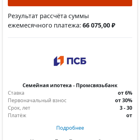
Результат рассчёта суммы
ежемесячного платежа:
66 075,00 ₽
Семейная ипотека - Промсвязьбанк
Ставка
от 6%
Первоначальный взнос
от 30%
Срок, лет
3 - 30
Платёж
от
Подробнее