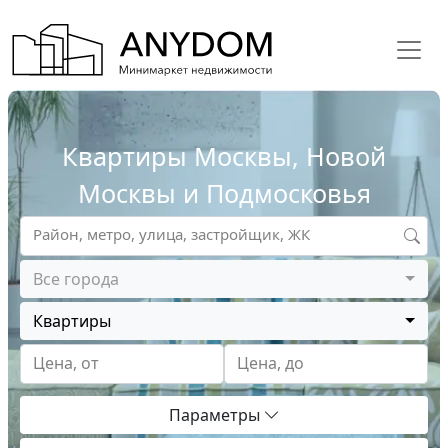
Квартиры Москвы, Новой
Москвы и Подмосковья
Район, метро, улица, застройщик, ЖК
Все города
Квартиры
Цена, от
Цена, до
Параметры