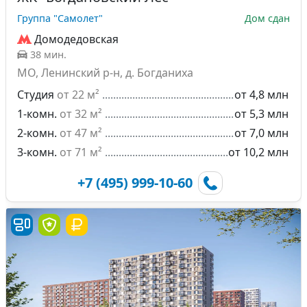
Группа "Самолет"
Дом сдан
Домодедовская
38 мин.
МО, Ленинский р-н, д. Богданиха
Студия
от 22 м²
от 4,8 млн
1-комн.
от 32 м²
от 5,3 млн
2-комн.
от 47 м²
от 7,0 млн
3-комн.
от 71 м²
от 10,2 млн
+7 (495) 999-10-60