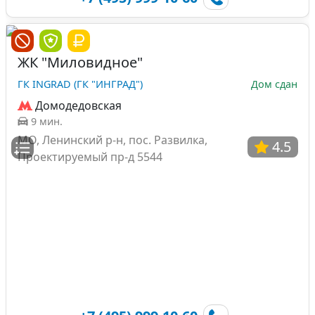
ЖК "Миловидное"
ГК INGRAD (ГК "ИНГРАД")
Дом сдан
Домодедовская
9 мин.
МО, Ленинский р-н, пос. Развилка,
4.5
Проектируемый пр-д 5544