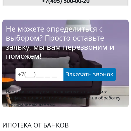
+7(495) 500-00-20
Не можете определиться с
выбором? Просто оставьте
заявку, мы вам перезвоним и
поможем!
Заказать звонок
Нажимая кнопку вы соглашаетесь с
политикой
конфиденциальности
и даете согласие на обработку
персональных данных.
ИПОТЕКА ОТ БАНКОВ