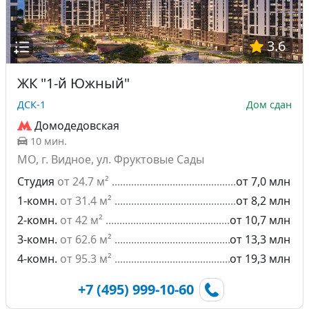
3.6
ЖК "1-й Южный"
ДСК-1
Дом сдан
Домодедовская
10 мин.
МО, г. Видное, ул. Фруктовые Сады
Студия
от 24.7 м²
от 7,0 млн
1-комн.
от 31.4 м²
от 8,2 млн
2-комн.
от 42 м²
от 10,7 млн
3-комн.
от 62.6 м²
от 13,3 млн
4-комн.
от 95.3 м²
от 19,3 млн
+7 (495) 999-10-60