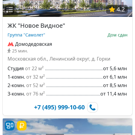
4.2
ЖК "Новое Видное"
Группа "Самолет"
Дом сдан
Домодедовская
25 мин.
Московская обл., Ленинский округ, д. Горки
Студия
от 22 м²
от 5,6 млн
1-комн.
от 32 м²
от 6,1 млн
2-комн.
от 52 м²
от 8,5 млн
3-комн.
от 76 м²
от 11,4 млн
+7 (495) 999-10-60