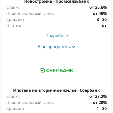
Новостройка - Промсвязьбанк
Ставка
от 25.6%
Первоначальный взнос
от 40%
Срок, лет
3 - 30
Платёж
от
Подробнее
Еще программы
Ипотека на вторичное жилье - Сбербанк
Ставка
от 27.2%
Первоначальный взнос
от 20%
Срок, лет
1 - 30