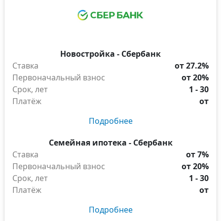
Новостройка - Сбербанк
Ставка
от 27.2%
Первоначальный взнос
от 20%
Срок, лет
1 - 30
Платёж
от
Подробнее
Семейная ипотека - Сбербанк
Ставка
от 7%
Первоначальный взнос
от 20%
Срок, лет
1 - 30
Платёж
от
Подробнее