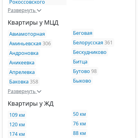
Рокоссовского
Развернуть
Квартиры у МЦД
Беговая
Авиамоторная
Белорусская
361
Аминьевская
306
Бескудниково
Андроновка
Битца
Аникеевка
Бутово
98
Апрелевка
Быково
Баковка
358
Развернуть
Квартиры у ЖД
50 км
109 км
76 км
120 км
88 км
174 км