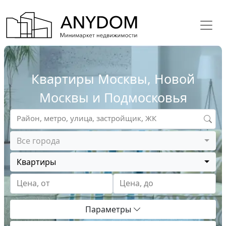
Квартиры Москвы, Новой
Москвы и Подмосковья
Район, метро, улица, застройщик, ЖК
Все города
Квартиры
Цена, от
Цена, до
Параметры