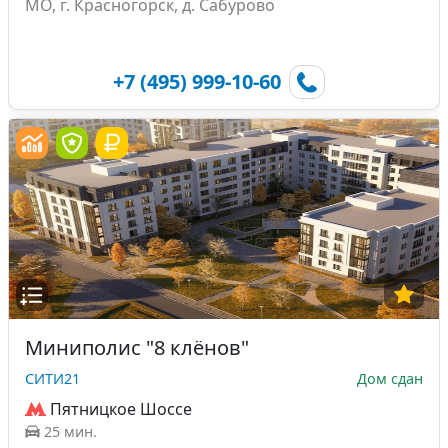
МО, г. Красногорск, д. Сабурово
+7 (495) 999-10-60
Миниполис "8 клёнов"
СИТИ21
Дом сдан
Пятницкое Шоссе
25 мин.