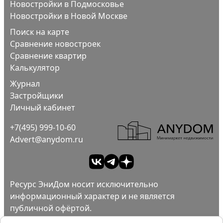
Новостройки в Подмосковье
Новостройки в Новой Москве
Поиск на карте
Сравнение новостроек
Сравнение квартир
Калькулятор
Журнал
Застройщики
Личный кабинет
+7(495) 999-10-60
Advert@anydom.ru
Ресурс ЭниДом носит исключительно
информационный характер и не является
публичной офёртой.
Ad
Пользовательское соглашение.