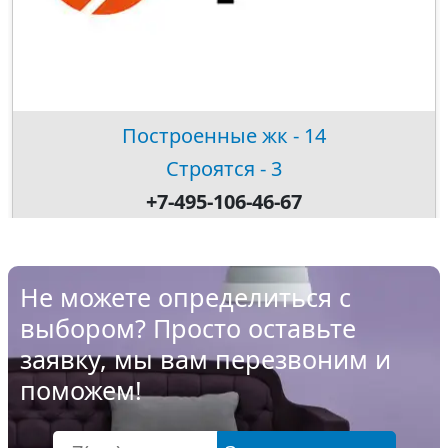
Построенные жк - 14
Строятся - 3
+7-495-106-46-67
Не можете определиться с
выбором? Просто оставьте
заявку, мы вам перезвоним и
поможем!