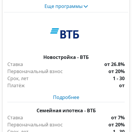
Еще программы
Новостройка - ВТБ
Ставка
от 26.8%
Первоначальный взнос
от 20%
Срок, лет
1 - 30
Платёж
от
Подробнее
Семейная ипотека - ВТБ
Ставка
от 7%
Первоначальный взнос
от 20%
Срок, лет
1 - 30