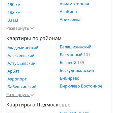
Авиамоторная
190 км
Алабино
192 км
Аникеевка
33 км
Развернуть
Квартиры по районам
Балашихинский
Академический
Басманный
101
Алексеевский
Беговой
139
Алтуфьевский
Бескудниковский
Арбат
Бибирево
Аэропорт
Бирюлево Восточное
Бабушкинский
Развернуть
Квартиры в Подмосковье