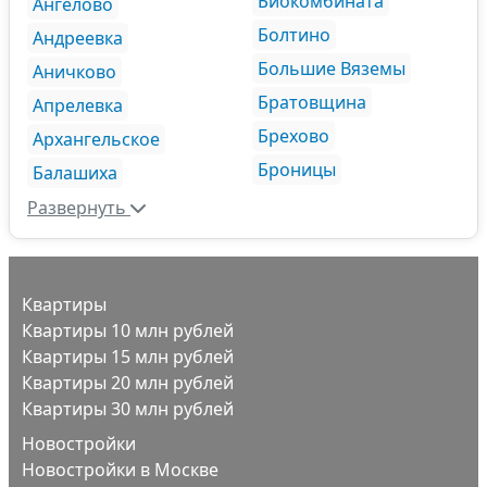
Биокомбината
Ангелово
Болтино
Андреевка
Большие Вяземы
Аничково
Братовщина
Апрелевка
Брехово
Архангельское
Броницы
Балашиха
Развернуть
Квартиры
Квартиры 10 млн рублей
Квартиры 15 млн рублей
Квартиры 20 млн рублей
Квартиры 30 млн рублей
Новостройки
Новостройки в Москве