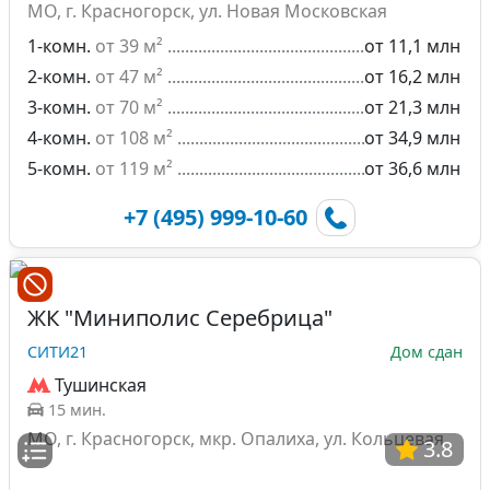
МО, г. Красногорск, ул. Новая Московская
1-комн.
от 39 м²
от 11,1 млн
2-комн.
от 47 м²
от 16,2 млн
3-комн.
от 70 м²
от 21,3 млн
4-комн.
от 108 м²
от 34,9 млн
5-комн.
от 119 м²
от 36,6 млн
+7 (495) 999-10-60
ЖК "Миниполис Серебрица"
СИТИ21
Дом сдан
Тушинская
15 мин.
МО, г. Красногорск, мкр. Опалиха, ул. Кольцевая
3.8