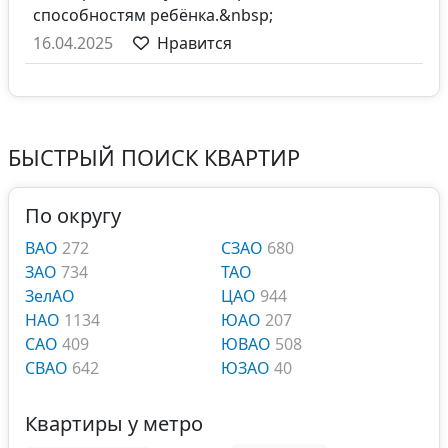
способностям ребёнка.&nbsp;
16.04.2025
Нравится
БЫСТРЫЙ ПОИСК КВАРТИР
По округу
ВАО
272
СЗАО
680
ЗАО
734
ТАО
ЗелАО
ЦАО
944
НАО
1134
ЮАО
207
САО
409
ЮВАО
508
СВАО
642
ЮЗАО
40
Квартиры у метро