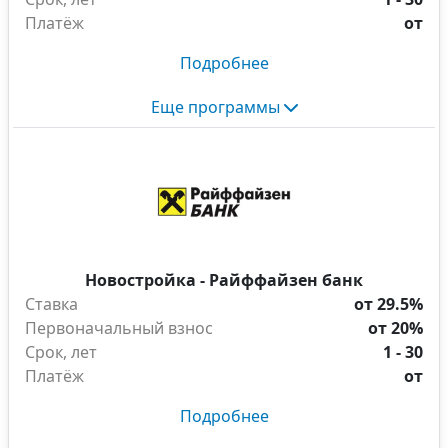
Платёж
от
Подробнее
Еще программы
Новостройка - Райффайзен банк
Ставка
от 29.5%
Первоначальный взнос
от 20%
Срок, лет
1 - 30
Платёж
от
Подробнее