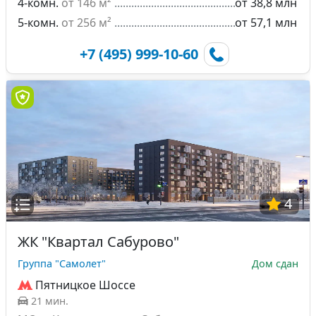
4-комн.
от 146 м²
от 38,8 млн
5-комн.
от 256 м²
от 57,1 млн
+7 (495) 999-10-60
4
ЖК "Квартал Сабурово"
Группа "Самолет"
Дом сдан
Пятницкое Шоссе
21 мин.