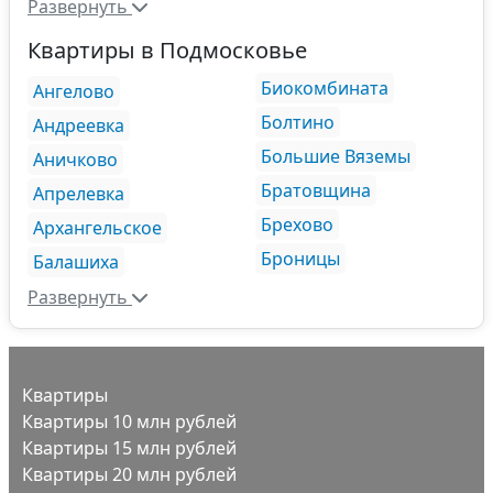
Развернуть
Квартиры в Подмосковье
Биокомбината
Ангелово
Болтино
Андреевка
Большие Вяземы
Аничково
Братовщина
Апрелевка
Брехово
Архангельское
Броницы
Балашиха
Развернуть
Квартиры
Квартиры 10 млн рублей
Квартиры 15 млн рублей
Квартиры 20 млн рублей