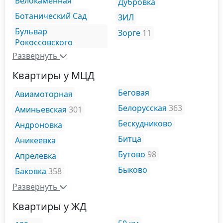
Белокаменная
Дубровка
Ботанический Сад
ЗИЛ
Бульвар
Зорге
11
Рокоссовского
Развернуть
Квартиры у МЦД
Беговая
Авиамоторная
Белорусская
363
Аминьевская
301
Бескудниково
Андроновка
Битца
Аникеевка
Бутово
98
Апрелевка
Быково
Баковка
358
Развернуть
Квартиры у ЖД