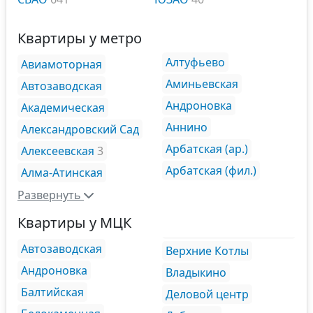
Квартиры у метро
Алтуфьево
Авиамоторная
Аминьевская
Автозаводская
Андроновка
Академическая
Аннино
Александровский Сад
Арбатская (ар.)
Алексеевская
3
Арбатская (фил.)
Алма-Атинская
Развернуть
Квартиры у МЦК
Автозаводская
Верхние Котлы
Андроновка
Владыкино
Балтийская
Деловой центр