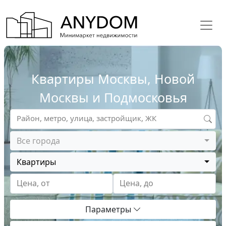
Квартиры Москвы, Новой
Москвы и Подмосковья
Район, метро, улица, застройщик, ЖК
Все города
Квартиры
Цена, от
Цена, до
Параметры