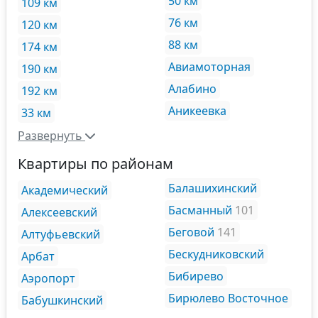
50 км
109 км
76 км
120 км
88 км
174 км
Авиамоторная
190 км
Алабино
192 км
Аникеевка
33 км
Развернуть
Квартиры по районам
Балашихинский
Академический
Басманный
101
Алексеевский
Беговой
141
Алтуфьевский
Бескудниковский
Арбат
Бибирево
Аэропорт
Бирюлево Восточное
Бабушкинский