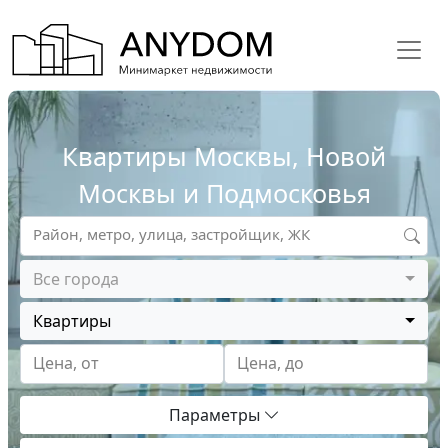
Квартиры Москвы, Новой
Москвы и Подмосковья
Район, метро, улица, застройщик, ЖК
Все города
Квартиры
Цена, от
Цена, до
Параметры