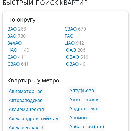
БЫСТРЫЙ ПОИСК КВАРТИР
По округу
ВАО
268
СЗАО
679
ЗАО
730
ТАО
ЗелАО
ЦАО
942
НАО
1140
ЮАО
206
САО
411
ЮВАО
510
СВАО
641
ЮЗАО
40
Квартиры у метро
Алтуфьево
Авиамоторная
Аминьевская
Автозаводская
Андроновка
Академическая
Аннино
Александровский Сад
Арбатская (ар.)
Алексеевская
3