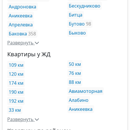
Бескудниково
Андроновка
Битца
Аникеевка
Бутово
98
Апрелевка
Быково
Баковка
358
Развернуть
Квартиры у ЖД
50 км
109 км
76 км
120 км
88 км
174 км
Авиамоторная
190 км
Алабино
192 км
Аникеевка
33 км
Развернуть