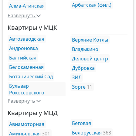
Арбатская (фил.)
Алма-Атинская
Развернуть
Квартиры у МЦК
Автозаводская
Верхние Котлы
Андроновка
Владыкино
Балтийская
Деловой центр
Белокаменная
Дубровка
Ботанический Сад
ЗИЛ
Бульвар
Зорге
11
Рокоссовского
Развернуть
Квартиры у МЦД
Беговая
Авиамоторная
Белорусская
363
Аминьевская
301