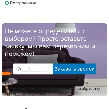
Построенные
Не можете определиться с
выбором? Просто оставьте
заявку, мы вам перезвоним и
поможем!
Заказать звонок
Нажимая кнопку вы соглашаетесь с
политикой
конфиденциальности
и даете согласие на обработку
персональных данных.