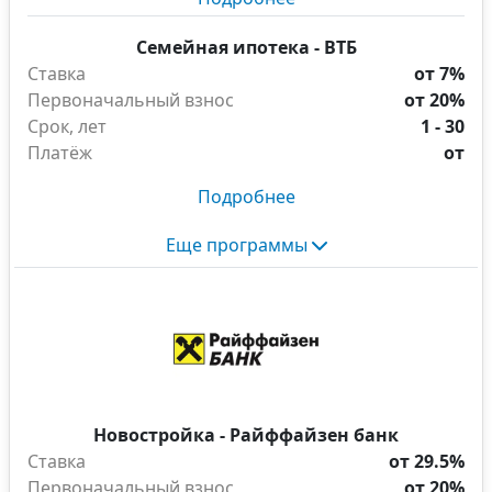
Семейная ипотека - ВТБ
Ставка
от 7%
Первоначальный взнос
от 20%
Срок, лет
1 - 30
Платёж
от
Подробнее
Еще программы
Новостройка - Райффайзен банк
Ставка
от 29.5%
Первоначальный взнос
от 20%