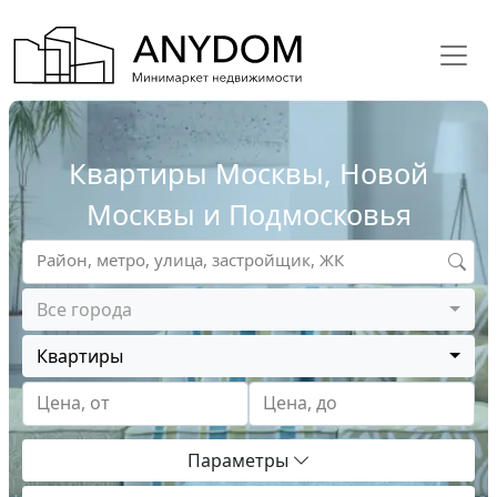
Квартиры Москвы, Новой
Москвы и Подмосковья
Район, метро, улица, застройщик, ЖК
Все города
Квартиры
Цена, от
Цена, до
Параметры