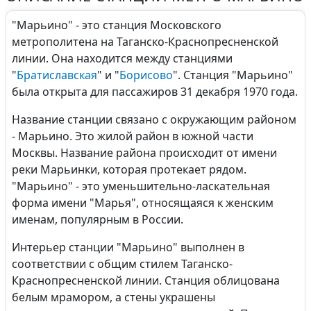
"Марьино" - это станция Московского
метрополитена на Таганско-Краснопресненской
линии. Она находится между станциями
"
Братиславская
" и "
Борисово
". Станция "Марьино"
была открыта для пассажиров 31 декабря 1970 года.
Название станции связано с окружающим районом
- Марьино. Это жилой район в южной части
Москвы. Название района происходит от имени
реки Марьинки, которая протекает рядом.
"Марьино" - это уменьшительно-ласкательная
форма имени "Марья", относящаяся к женским
именам, популярным в России.
Интерьер станции "Марьино" выполнен в
соответствии с общим стилем Таганско-
Краснопресненской линии. Станция облицована
белым мрамором, а стены украшены