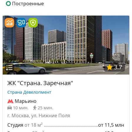
Построенные
3.7
ЖК "Страна. Заречная"
Страна Девелопмент
Марьино
10 мин.
25 мин.
г. Москва, ул. Нижние Поля
Студия
от 18 м²
от 11,5 млн