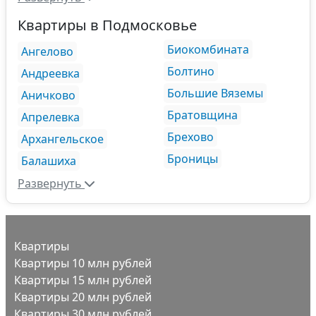
Квартиры в Подмосковье
Биокомбината
Ангелово
Болтино
Андреевка
Большие Вяземы
Аничково
Братовщина
Апрелевка
Брехово
Архангельское
Броницы
Балашиха
Развернуть
Квартиры
Квартиры 10 млн рублей
Квартиры 15 млн рублей
Квартиры 20 млн рублей
Квартиры 30 млн рублей