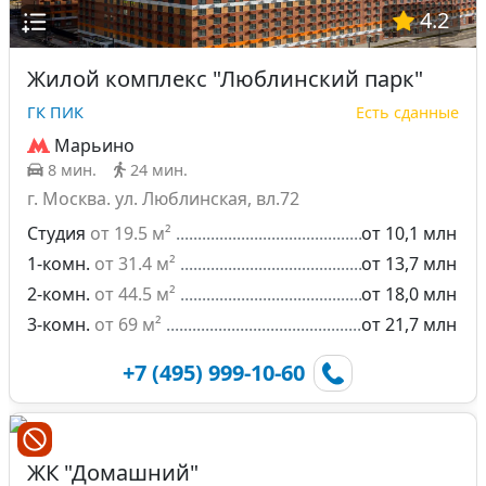
4.2
Жилой комплекс "Люблинский парк"
ГК ПИК
Есть сданные
Марьино
8 мин.
24 мин.
г. Москва. ул. Люблинская, вл.72
Студия
от 19.5 м²
от 10,1 млн
1-комн.
от 31.4 м²
от 13,7 млн
2-комн.
от 44.5 м²
от 18,0 млн
3-комн.
от 69 м²
от 21,7 млн
+7 (495) 999-10-60
ЖК "Домашний"