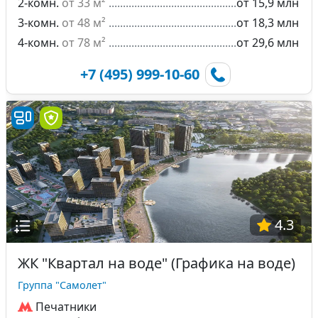
2-комн.
от 33 м²
от 15,9 млн
3-комн.
от 48 м²
от 18,3 млн
4-комн.
от 78 м²
от 29,6 млн
+7 (495) 999-10-60
4.3
ЖК "Квартал на воде" (Графика на воде)
Группа "Самолет"
Печатники