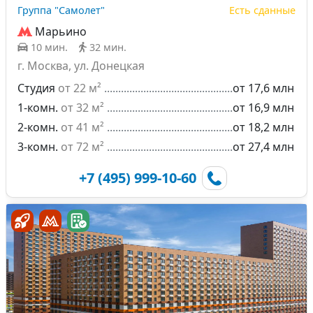
Группа "Самолет"
Есть сданные
Марьино
10 мин.
32 мин.
г. Москва, ул. Донецкая
Студия
от 22 м²
от 17,6 млн
1-комн.
от 32 м²
от 16,9 млн
2-комн.
от 41 м²
от 18,2 млн
3-комн.
от 72 м²
от 27,4 млн
+7 (495) 999-10-60