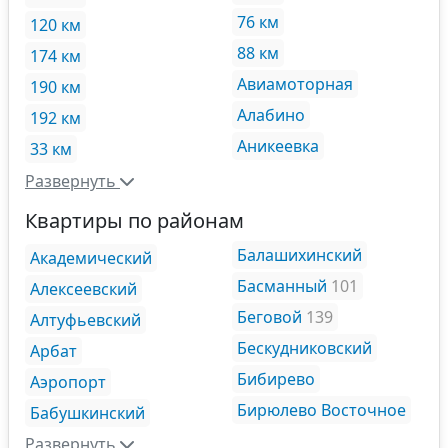
76 км
120 км
88 км
174 км
Авиамоторная
190 км
Алабино
192 км
Аникеевка
33 км
Развернуть
Квартиры по районам
Балашихинский
Академический
Басманный
101
Алексеевский
Беговой
139
Алтуфьевский
Бескудниковский
Арбат
Бибирево
Аэропорт
Бирюлево Восточное
Бабушкинский
Развернуть