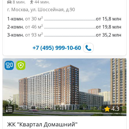
8 мин.
44 мин.
г. Москва, ул. Шоссейная, д.90
1-комн.
от 30 м²
от 15,8 млн
2-комн.
от 46 м²
от 19,8 млн
3-комн.
от 93 м²
от 35,2 млн
+7 (495) 999-10-60
4.3
ЖК "Квартал Домашний"