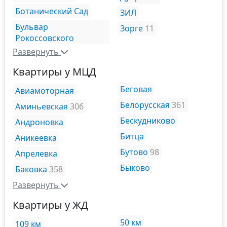
Ботанический Сад
ЗИЛ
Бульвар
Зорге
11
Рокоссовского
Развернуть
Квартиры у МЦД
Беговая
Авиамоторная
Белорусская
361
Аминьевская
306
Бескудниково
Андроновка
Битца
Аникеевка
Бутово
98
Апрелевка
Быково
Баковка
358
Развернуть
Квартиры у ЖД
50 км
109 км