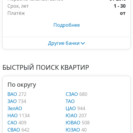
Срок, лет
1 - 30
Платёж
от
Подробнее
Другие банки
БЫСТРЫЙ ПОИСК КВАРТИР
По округу
ВАО
272
СЗАО
680
ЗАО
734
ТАО
ЗелАО
ЦАО
944
НАО
1134
ЮАО
207
САО
409
ЮВАО
508
СВАО
642
ЮЗАО
40