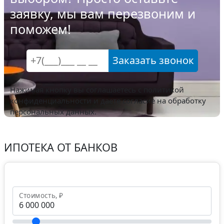
заявку, мы вам перезвоним и
поможем!
Заказать звонок
Нажимая кнопку вы соглашаетесь с
политикой
конфиденциальности
и даете согласие на обработку
персональных данных.
ИПОТЕКА ОТ БАНКОВ
Стоимость, ₽