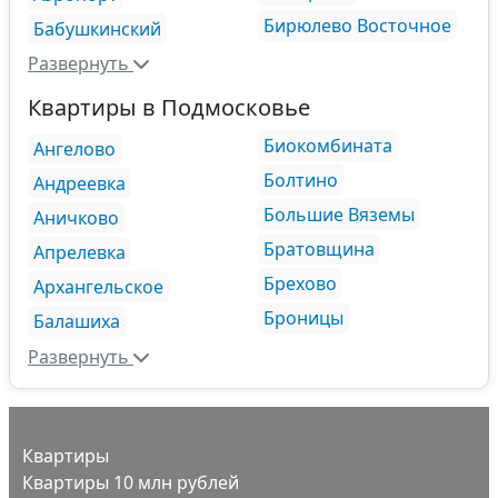
Бирюлево Восточное
Бабушкинский
Развернуть
Квартиры в Подмосковье
Биокомбината
Ангелово
Болтино
Андреевка
Большие Вяземы
Аничково
Братовщина
Апрелевка
Брехово
Архангельское
Броницы
Балашиха
Развернуть
Квартиры
Квартиры 10 млн рублей