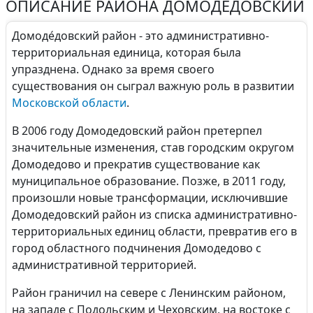
ОПИСАНИЕ РАЙОНА ДОМОДЕДОВСКИЙ
Домоде́довский район - это административно-
территориальная единица, которая была
упразднена. Однако за время своего
существования он сыграл важную роль в развитии
Московской области
.
В 2006 году Домодедовский район претерпел
значительные изменения, став городским округом
Домодедово и прекратив существование как
муниципальное образование. Позже, в 2011 году,
произошли новые трансформации, исключившие
Домодедовский район из списка административно-
территориальных единиц области, превратив его в
город областного подчинения Домодедово с
административной территорией.
Район граничил на севере с Ленинским районом,
на западе с Подольским и Чеховским, на востоке с