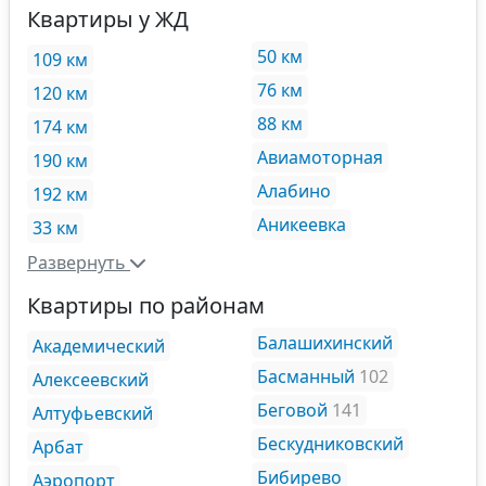
Квартиры у ЖД
50 км
109 км
76 км
120 км
88 км
174 км
Авиамоторная
190 км
Алабино
192 км
Аникеевка
33 км
Развернуть
Квартиры по районам
Балашихинский
Академический
Басманный
102
Алексеевский
Беговой
141
Алтуфьевский
Бескудниковский
Арбат
Бибирево
Аэропорт