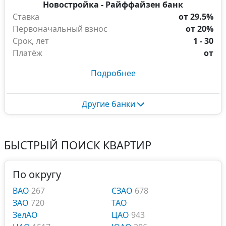
Новостройка - Райффайзен банк
Ставка
от 29.5%
Первоначальный взнос
от 20%
Срок, лет
1 - 30
Платёж
от
Подробнее
Другие банки
БЫСТРЫЙ ПОИСК КВАРТИР
По округу
ВАО
267
СЗАО
678
ЗАО
720
ТАО
ЗелАО
ЦАО
943