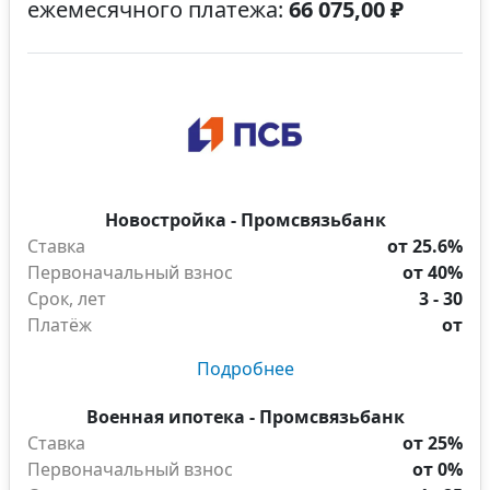
ежемесячного платежа:
66 075,00 ₽
Новостройка - Промсвязьбанк
Ставка
от 25.6%
Первоначальный взнос
от 40%
Срок, лет
3 - 30
Платёж
от
Подробнее
Военная ипотека - Промсвязьбанк
Ставка
от 25%
Первоначальный взнос
от 0%