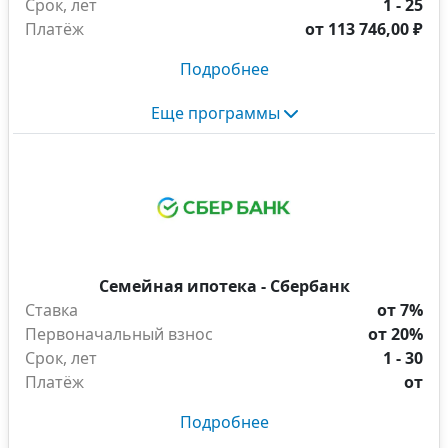
Срок, лет
1 - 25
Платёж
от
113 746,00 ₽
Подробнее
Еще программы
Семейная ипотека - Сбербанк
Ставка
от 7%
Первоначальный взнос
от 20%
Срок, лет
1 - 30
Платёж
от
Подробнее