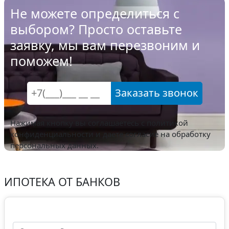
Не можете определиться с
выбором? Просто оставьте
заявку, мы вам перезвоним и
поможем!
Заказать звонок
Нажимая кнопку вы соглашаетесь с
политикой
конфиденциальности
и даете согласие на обработку
персональных данных.
ИПОТЕКА ОТ БАНКОВ