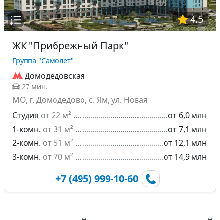
4.5
ЖК "Прибрежный Парк"
Группа "Самолет"
Домодедовская
27 мин.
МО, г. Домодедово, с. Ям, ул. Новая
Студия
от 22 м²
от 6,0 млн
1-комн.
от 31 м²
от 7,1 млн
2-комн.
от 51 м²
от 12,1 млн
3-комн.
от 70 м²
от 14,9 млн
+7 (495) 999-10-60