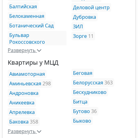
Балтийская
Деловой центр
Белокаменная
Дубровка
Ботанический Сад
ЗИЛ
Бульвар
Зорге
11
Рокоссовского
Развернуть
Квартиры у МЦД
Беговая
Авиамоторная
Белорусская
363
Аминьевская
298
Бескудниково
Андроновка
Битца
Аникеевка
Бутово
36
Апрелевка
Быково
Баковка
358
Развернуть