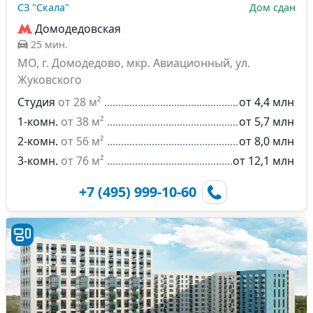
СЗ "Скала"
Дом сдан
Домодедовская
25 мин.
МО, г. Домодедово, мкр. Авиационный, ул.
Жуковского
Студия
от 28 м²
от 4,4 млн
1-комн.
от 38 м²
от 5,7 млн
2-комн.
от 56 м²
от 8,0 млн
3-комн.
от 76 м²
от 12,1 млн
+7 (495) 999-10-60