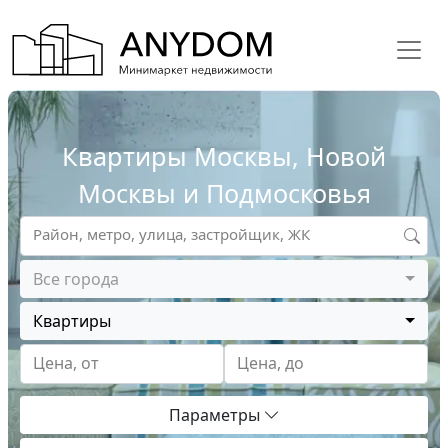
Квартиры Москвы, Новой
Москвы и Подмосковья
Район, метро, улица, застройщик, ЖК
Все города
Квартиры
Цена, от
Цена, до
Параметры