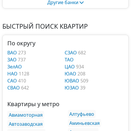
Другие банки
БЫСТРЫЙ ПОИСК КВАРТИР
По округу
ВАО
273
СЗАО
682
ЗАО
737
ТАО
ЗелАО
ЦАО
934
НАО
1128
ЮАО
208
САО
410
ЮВАО
509
СВАО
642
ЮЗАО
39
Квартиры у метро
Алтуфьево
Авиамоторная
Аминьевская
Автозаводская