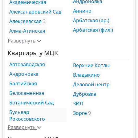
Андроновка
Академическая
Аннино
Александровский Сад
Арбатская (ар.)
Алексеевская
3
Арбатская (фил.)
Алма-Атинская
Развернуть
Квартиры у МЦК
Автозаводская
Верхние Котлы
Андроновка
Владыкино
Балтийская
Деловой центр
Белокаменная
Дубровка
Ботанический Сад
ЗИЛ
Бульвар
Зорге
9
Рокоссовского
Развернуть