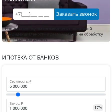
Заказать звонок
Нажимая кнопку вы соглашаетесь с
политикой
конфиденциальности
и даете согласие на обработку
персональных данных.
ИПОТЕКА ОТ БАНКОВ
Стоимость, ₽
Взнос, ₽
17%