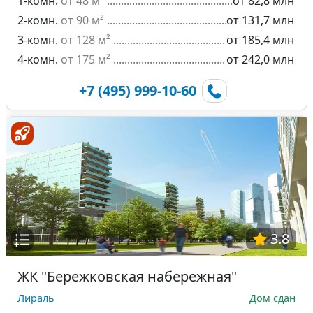
1-комн.
от 48 м²
от 82,8 млн
2-комн.
от 90 м²
от 131,7 млн
3-комн.
от 128 м²
от 185,4 млн
4-комн.
от 175 м²
от 242,0 млн
+7 (495) 999-10-60
3.8
ЖК "Бережковская набережная"
Лираль
Дом сдан