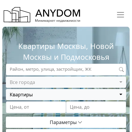
Квартиры Москвы, Новой
Москвы и Подмосковья
Район, метро, улица, застройщик, ЖК
Все города
Квартиры
Цена, от
Цена, до
Параметры