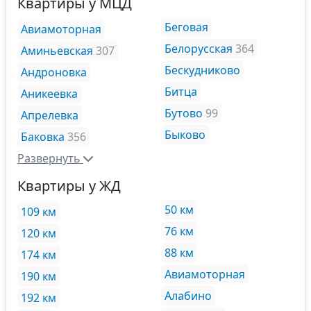
Квартиры у МЦД
Беговая
Авиамоторная
Белорусская
364
Аминьевская
307
Бескудниково
Андроновка
Битца
Аникеевка
Бутово
99
Апрелевка
Быково
Баковка
356
Развернуть
Квартиры у ЖД
50 км
109 км
76 км
120 км
88 км
174 км
Авиамоторная
190 км
Алабино
192 км