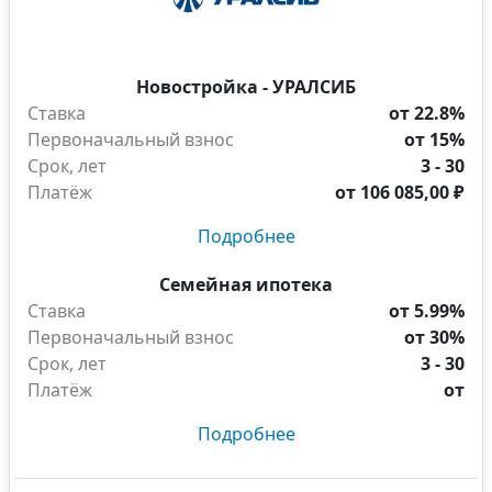
Новостройка - УРАЛСИБ
Ставка
от 22.8%
Первоначальный взнос
от 15%
Срок, лет
3 - 30
Платёж
от
106 085,00 ₽
Подробнее
Семейная ипотека
Ставка
от 5.99%
Первоначальный взнос
от 30%
Срок, лет
3 - 30
Платёж
от
Подробнее