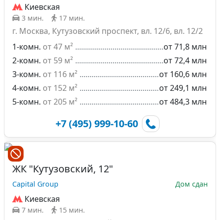
Киевская
3 мин.
17 мин.
г. Москва, Кутузовский проспект, вл. 12/6, вл. 12/2
1-комн.
от 47 м²
от 71,8 млн
2-комн.
от 59 м²
от 72,4 млн
3-комн.
от 116 м²
от 160,6 млн
4-комн.
от 152 м²
от 249,1 млн
5-комн.
от 205 м²
от 484,3 млн
+7 (495) 999-10-60
ЖК "Кутузовский, 12"
Capital Group
Дом сдан
Киевская
7 мин.
15 мин.