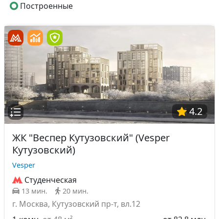
Построенные
4.2
ЖК "Веспер Кутузовский" (Vesper
Кутузовский)
Vesper
Студенческая
13 мин.
20 мин.
г. Москва, Кутузовский пр-т, вл.12