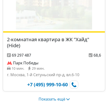
2-комнатная квартира в ЖК "Хайд"
(Hide)
69 297 487
68,6
Парк Победы
10 мин.
29 мин.
г. Москва, 1-й Сетуньский пр-д, вл.6-10
+7 (495) 999-10-60
Показать ещё