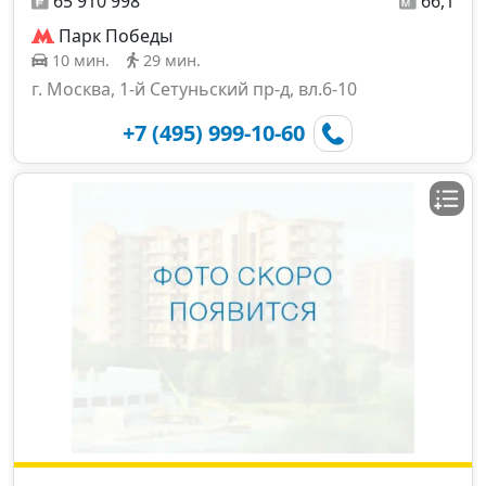
65 910 998
66,1
Парк Победы
10 мин.
29 мин.
г. Москва, 1-й Сетуньский пр-д, вл.6-10
+7 (495) 999-10-60