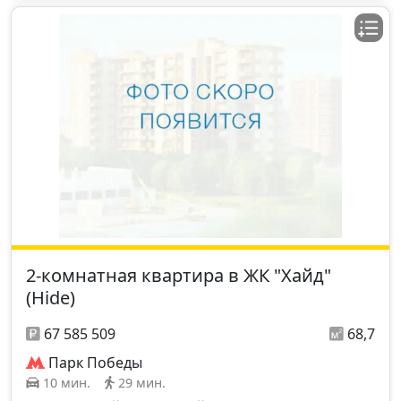
2-комнатная квартира в ЖК "Хайд"
(Hide)
67 585 509
68,7
Парк Победы
10 мин.
29 мин.