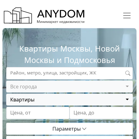
Квартиры Москвы, Новой
Москвы и Подмосковья
Район, метро, улица, застройщик, ЖК
Все города
Квартиры
Цена, от
Цена, до
Параметры