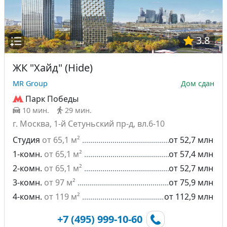
3.8
ЖК "Хайд" (Hide)
MR Group
Дом сдан
Парк Победы
10 мин.
29 мин.
г. Москва, 1-й Сетуньский пр-д, вл.6-10
Студия
от 65,1 м²
от 52,7 млн
1-комн.
от 65,1 м²
от 57,4 млн
2-комн.
от 65,1 м²
от 52,7 млн
3-комн.
от 97 м²
от 75,9 млн
4-комн.
от 119 м²
от 112,9 млн
+7 (495) 999-10-60