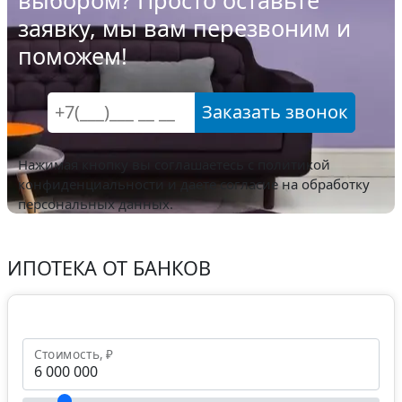
выбором? Просто оставьте
заявку, мы вам перезвоним и
поможем!
Заказать звонок
Нажимая кнопку вы соглашаетесь с
политикой
конфиденциальности
и даете согласие на обработку
персональных данных.
ИПОТЕКА ОТ БАНКОВ
Стоимость, ₽