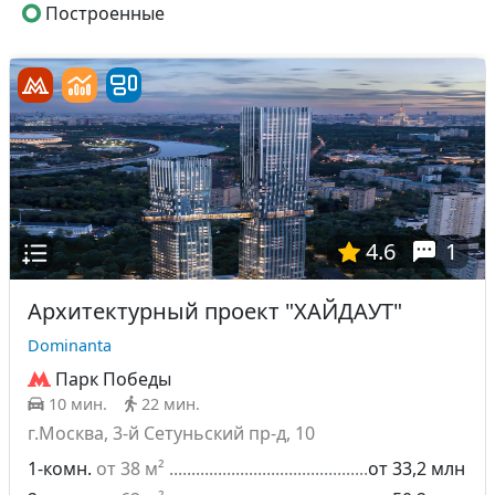
Построенные
4.6
1
Архитектурный проект "ХАЙДАУТ"
Dominanta
Парк Победы
10 мин.
22 мин.
г.Москва, 3-й Сетуньский пр-д, 10
1-комн.
от 38 м²
от 33,2 млн