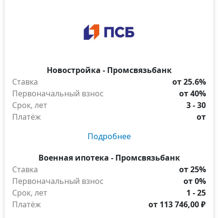
Новостройка - Промсвязьбанк
Ставка
от 25.6%
Первоначальный взнос
от 40%
Срок, лет
3 - 30
Платёж
от
Подробнее
Военная ипотека - Промсвязьбанк
Ставка
от 25%
Первоначальный взнос
от 0%
Срок, лет
1 - 25
Платёж
от
113 746,00 ₽