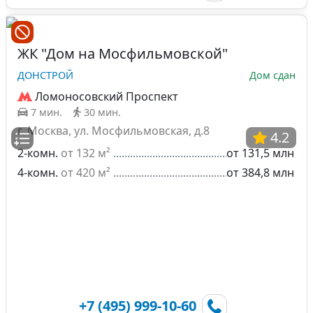
ЖК "Дом на Мосфильмовской"
ДОНСТРОЙ
Дом сдан
Ломоносовский Проспект
7 мин.
30 мин.
г. Москва, ул. Мосфильмовская, д.8
4.2
2-комн.
от 132 м²
от 131,5 млн
4-комн.
от 420 м²
от 384,8 млн
+7 (495) 999-10-60