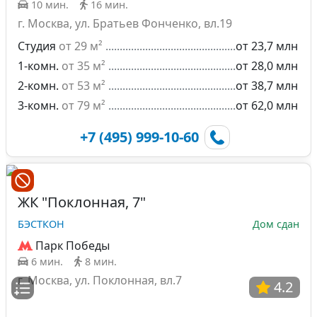
10 мин.
16 мин.
г. Москва, ул. Братьев Фонченко, вл.19
Студия
от 29 м²
от 23,7 млн
1-комн.
от 35 м²
от 28,0 млн
2-комн.
от 53 м²
от 38,7 млн
3-комн.
от 79 м²
от 62,0 млн
+7 (495) 999-10-60
ЖК "Поклонная, 7"
БЭСТКОН
Дом сдан
Парк Победы
6 мин.
8 мин.
г. Москва, ул. Поклонная, вл.7
4.2