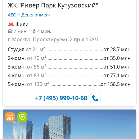
ЖК "Ривер Парк Кутузовский"
АЕОН-Девелопмент
Фили
7 мин.
4 мин.
г. Москва, Проектируемый пр-д 16А/1
Студия
от 21 м²
от 28,7 млн
2-комн.
от 40 м²
от 35,0 млн
3-комн.
от 56 м²
от 51,0 млн
4-комн.
от 83 м²
от 77,1 млн
5-комн.
от 130 м²
от 158,5 млн
+7 (495) 999-10-60