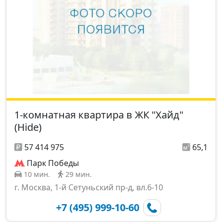
1-комнатная квартира в ЖК "Хайд"
(Hide)
57 414 975
65,1
Парк Победы
10 мин.
29 мин.
г. Москва, 1-й Сетуньский пр-д, вл.6-10
+7 (495) 999-10-60