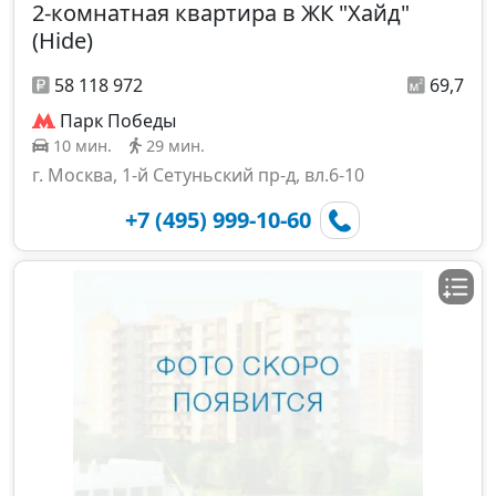
2-комнатная квартира в ЖК "Хайд"
(Hide)
58 118 972
69,7
Парк Победы
10 мин.
29 мин.
г. Москва, 1-й Сетуньский пр-д, вл.6-10
+7 (495) 999-10-60