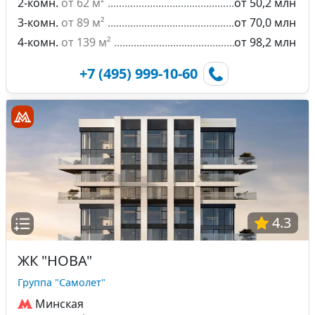
2-комн.
от 62 м²
от 50,2 млн
3-комн.
от 89 м²
от 70,0 млн
4-комн.
от 139 м²
от 98,2 млн
+7 (495) 999-10-60
4.3
ЖК "НОВА"
Группа "Самолет"
Минская