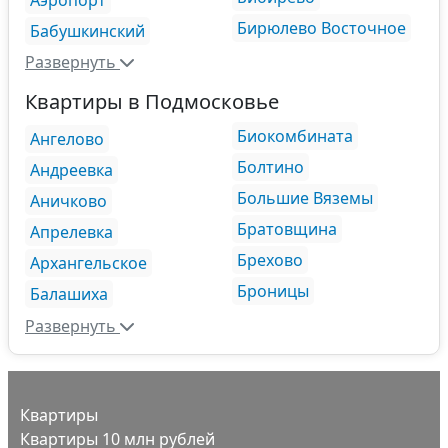
Бирюлево Восточное
Бабушкинский
Развернуть
Квартиры в Подмосковье
Биокомбината
Ангелово
Болтино
Андреевка
Большие Вяземы
Аничково
Братовщина
Апрелевка
Брехово
Архангельское
Броницы
Балашиха
Развернуть
Квартиры
Квартиры 10 млн рублей