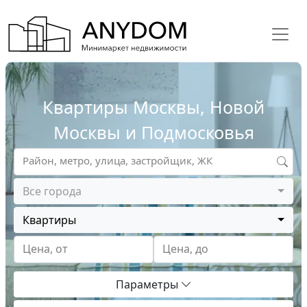
Квартиры Москвы, Новой
Москвы и Подмосковья
Район, метро, улица, застройщик, ЖК
Все города
Квартиры
Цена, от
Цена, до
Параметры