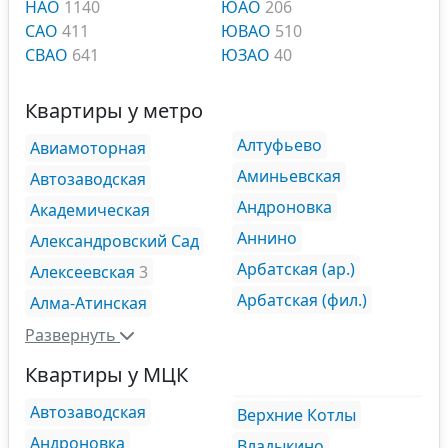
НАО
1140
ЮАО
206
САО
411
ЮВАО
510
СВАО
641
ЮЗАО
40
Квартиры у метро
Алтуфьево
Авиамоторная
Аминьевская
Автозаводская
Андроновка
Академическая
Аннино
Александровский Сад
Арбатская (ар.)
Алексеевская
3
Арбатская (фил.)
Алма-Атинская
Развернуть
Квартиры у МЦК
Автозаводская
Верхние Котлы
Андроновка
Владыкино