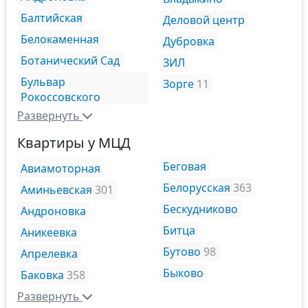
Балтийская
Деловой центр
Белокаменная
Дубровка
Ботанический Сад
ЗИЛ
Бульвар
Зорге
11
Рокоссовского
Развернуть
Квартиры у МЦД
Беговая
Авиамоторная
Белорусская
363
Аминьевская
301
Бескудниково
Андроновка
Битца
Аникеевка
Бутово
98
Апрелевка
Быково
Баковка
358
Развернуть