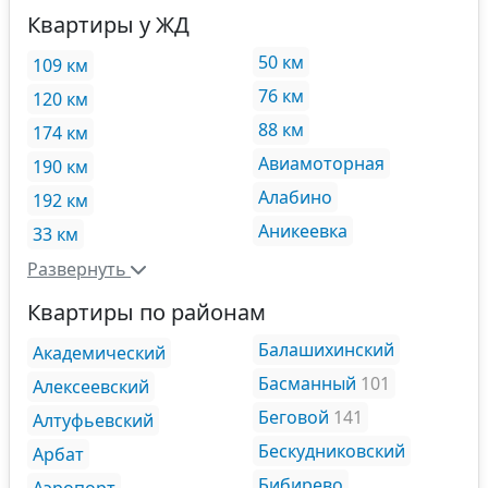
Квартиры у ЖД
50 км
109 км
76 км
120 км
88 км
174 км
Авиамоторная
190 км
Алабино
192 км
Аникеевка
33 км
Развернуть
Квартиры по районам
Балашихинский
Академический
Басманный
101
Алексеевский
Беговой
141
Алтуфьевский
Бескудниковский
Арбат
Бибирево
Аэропорт