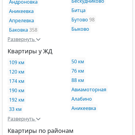
Бескудниково
Андроновка
Битца
Аникеевка
Бутово
98
Апрелевка
Быково
Баковка
358
Развернуть
Квартиры у ЖД
50 км
109 км
76 км
120 км
88 км
174 км
Авиамоторная
190 км
Алабино
192 км
Аникеевка
33 км
Развернуть
Квартиры по районам