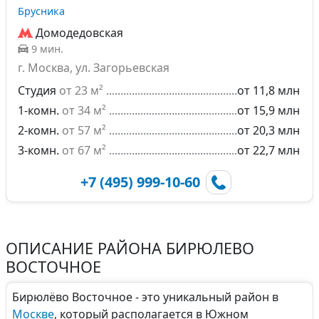
Брусника
Домодедовская
9 мин.
г. Москва, ул. Загорьевская
Студия
от 23 м²
от 11,8 млн
1-комн.
от 34 м²
от 15,9 млн
2-комн.
от 57 м²
от 20,3 млн
3-комн.
от 67 м²
от 22,7 млн
+7 (495) 999-10-60
ОПИСАНИЕ РАЙОНА БИРЮЛЕВО
ВОСТОЧНОЕ
Бирюлёво Восточное - это уникальный район в
Москве
, который располагается в Южном