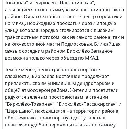
Товарная" и "Бирюлёво-Пассажирская",
являющиеся основными узлами пассажиропотока в
районе. Однако, чтобы попасть в центр города или
на МКАД, необходимо проехать через Липецкую
улицу, которая нередко сталкивается с высоким
транспортным потоком, как из самого района, так и
из юго-восточной части Подмосковья. Ближайшая
связь с соседним районом Бирюлёво Западное
возможна только через объезд по МКАД.
Тем не менее, несмотря на транспортные
сложности, Бирюлёво Восточное продолжает
привлекать своим уникальным дендропарком и
общей атмосферой района. Жители и посетители
радуются зеленым пространствам, а станции
"Бирюлёво-Товарная", "Бирюлёво-Пассажирская" и
"Царицыно", находящеяся на территории района,
обеспечивают транспортную доступность и
позволяют удобно перемещаться как по самому