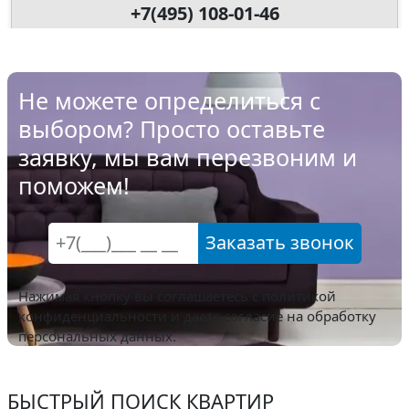
+7(495) 108-01-46
Не можете определиться с
выбором? Просто оставьте
заявку, мы вам перезвоним и
поможем!
Заказать звонок
Нажимая кнопку вы соглашаетесь с
политикой
конфиденциальности
и даете согласие на обработку
персональных данных.
БЫСТРЫЙ ПОИСК КВАРТИР