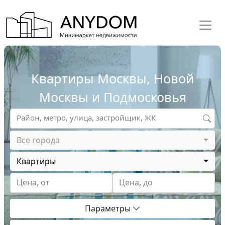
Квартиры Москвы, Новой
Москвы и Подмосковья
Район, метро, улица, застройщик, ЖК
Все города
Квартиры
Цена, от
Цена, до
Параметры