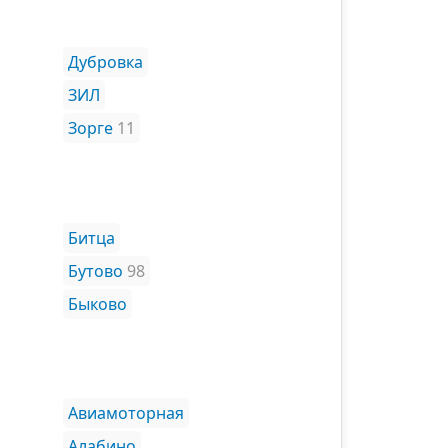
Дубровка
ЗИЛ
Зорге
11
Битца
Бутово
98
Быково
Авиамоторная
Алабино