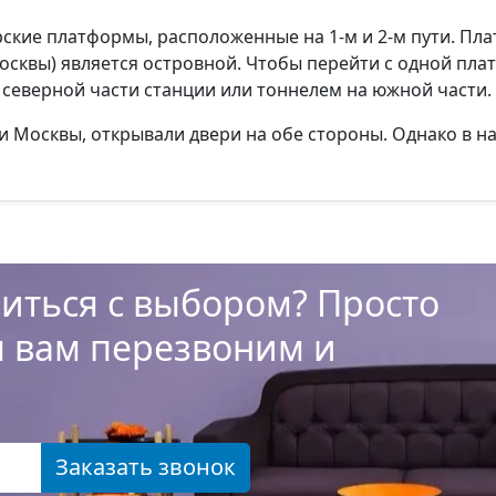
кие платформы, расположенные на 1-м и 2-м пути. Плат
Москвы) является островной. Чтобы перейти с одной пл
северной части станции или тоннелем на южной части.
 Москвы, открывали двери на обе стороны. Однако в на
иться с выбором? Просто
ы вам перезвоним и
Заказать звонок