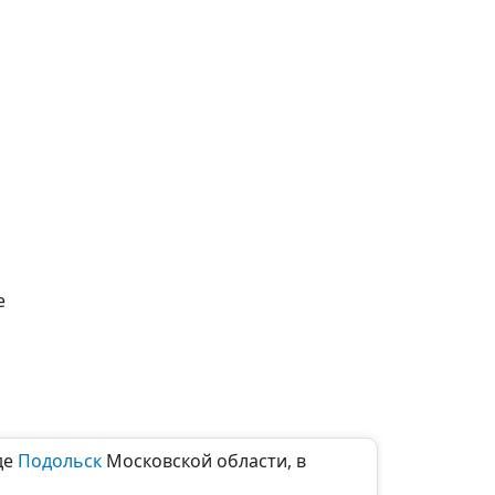
е
де
Подольск
Московской области, в