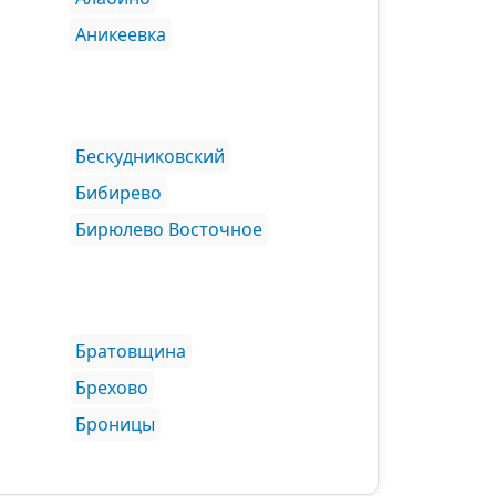
Аникеевка
Бескудниковский
Бибирево
Бирюлево Восточное
Братовщина
Брехово
Броницы