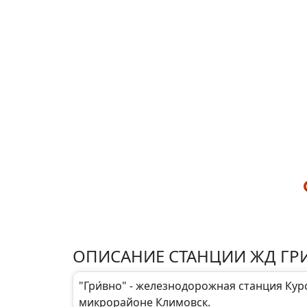
ОПИСАНИЕ СТАНЦИИ ЖД ГР
"Гри́вно" - железнодорожная станция Ку
микрорайоне Климовск.