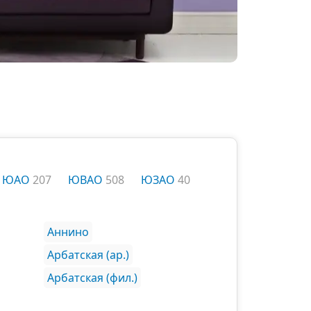
ЮАО
207
ЮВАО
508
ЮЗАО
40
Аннино
Арбатская (ар.)
Арбатская (фил.)