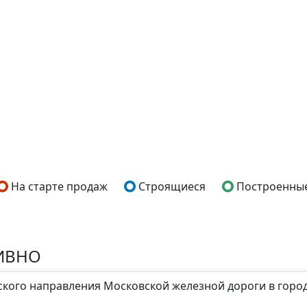
На старте продаж
Строящиеся
Построенны
ИВНО
рского направления Московской железной дороги в горо