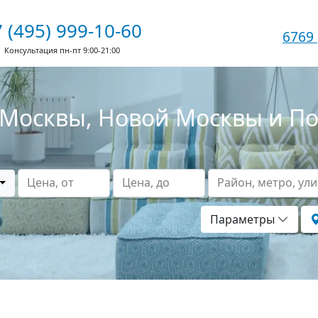
 (495) 999-10-60
6769
Консультация пн-пт 9:00-21:00
Москвы, Новой Москвы и П
Цена, от
Цена, до
Район, метро, ул
Параметры