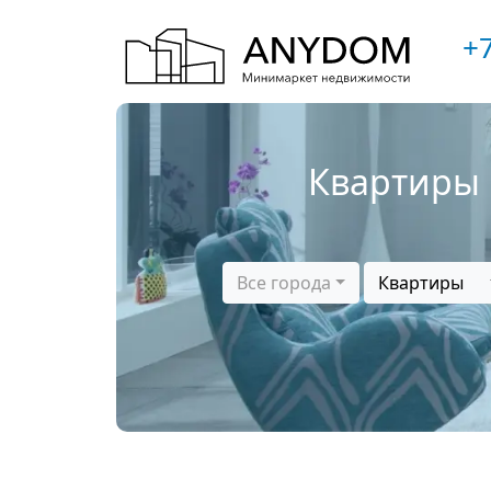
+7
Квартиры 
Все города
Квартиры