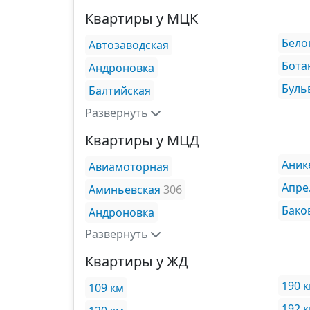
Квартиры у МЦК
Бело
Автозаводская
Бота
Андроновка
Буль
Балтийская
Развернуть
Квартиры у МЦД
Аник
Авиамоторная
Апре
Аминьевская
306
Бако
Андроновка
Развернуть
Квартиры у ЖД
190 
109 км
192 