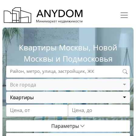
Квартиры Москвы, Новой
Москвы и Подмосковья
Район, метро, улица, застройщик, ЖК
Все города
Квартиры
Цена, от
Цена, до
Параметры