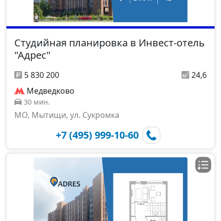
Студийная планировка в Инвест-отель
"Адрес"
5 830 200
24,6
Медведково
30 мин.
МО, Мытищи, ул. Сукромка
+7 (495) 999-10-60