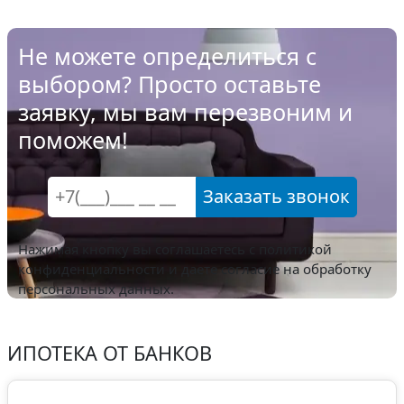
Не можете определиться с
выбором? Просто оставьте
заявку, мы вам перезвоним и
поможем!
Заказать звонок
Нажимая кнопку вы соглашаетесь с
политикой
конфиденциальности
и даете согласие на обработку
персональных данных.
ИПОТЕКА ОТ БАНКОВ