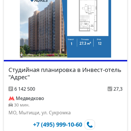
Студийная планировка в Инвест-отель
"Адрес"
6 142 500
27,3
Медведково
30 мин.
МО, Мытищи, ул. Сукромка
+7 (495) 999-10-60