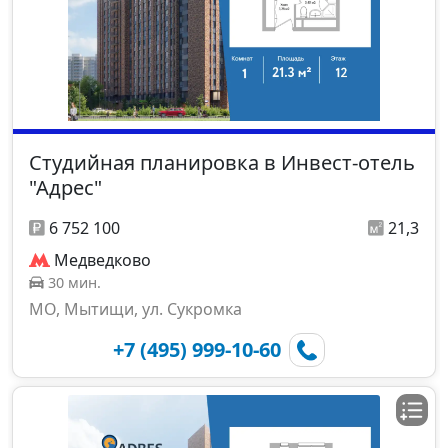
Студийная планировка в Инвест-отель
"Адрес"
6 752 100
21,3
Медведково
30 мин.
МО, Мытищи, ул. Сукромка
+7 (495) 999-10-60