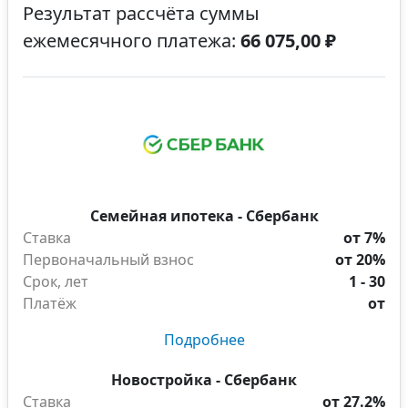
Результат рассчёта суммы
ежемесячного платежа:
66 075,00 ₽
Семейная ипотека - Сбербанк
Ставка
от 7%
Первоначальный взнос
от 20%
Срок, лет
1 - 30
Платёж
от
Подробнее
Новостройка - Сбербанк
Ставка
от 27.2%