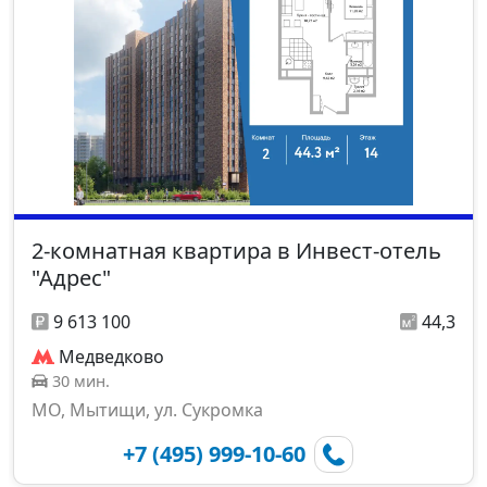
2-комнатная квартира в Инвест-отель
"Адрес"
9 613 100
44,3
Медведково
30 мин.
МО, Мытищи, ул. Сукромка
+7 (495) 999-10-60