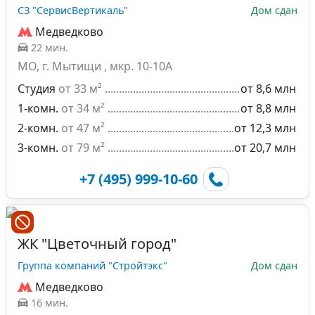
СЗ "СервисВертикаль"
Дом сдан
Медведково
22 мин.
МО, г. Мытищи , мкр. 10-10А
Студия
от 33 м²
от 8,6 млн
1-комн.
от 34 м²
от 8,8 млн
2-комн.
от 47 м²
от 12,3 млн
3-комн.
от 79 м²
от 20,7 млн
+7 (495) 999-10-60
ЖК "Цветочный город"
Группа компаний "Стройтэкс"
Дом сдан
Медведково
16 мин.