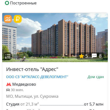
Построенные
5
8
Инвест-отель "Адрес"
ООО СЗ "АРТКЛАСС-ДЕВЕЛОПМЕНТ"
Дом сдан
Медведково
30 мин.
МО, Мытищи, ул. Сукромка
Студия
от 21,3 м²
от 5,7 млн