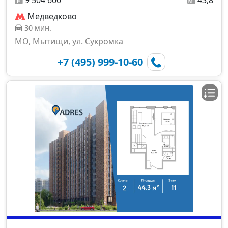
9 504 600
43,8
Медведково
30 мин.
МО, Мытищи, ул. Сукромка
+7 (495) 999-10-60