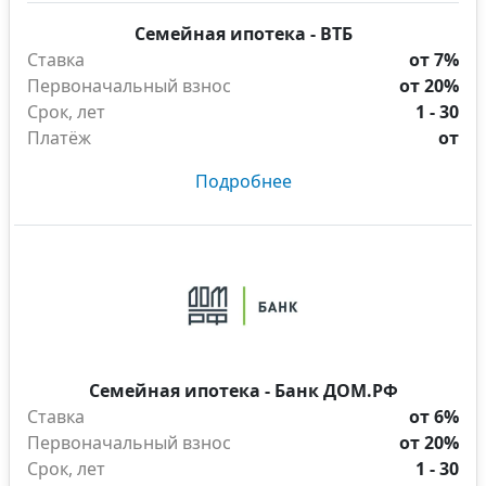
Семейная ипотека - ВТБ
Ставка
от 7%
Первоначальный взнос
от 20%
Срок, лет
1 - 30
Платёж
от
Подробнее
Семейная ипотека - Банк ДОМ.РФ
Ставка
от 6%
Первоначальный взнос
от 20%
Срок, лет
1 - 30