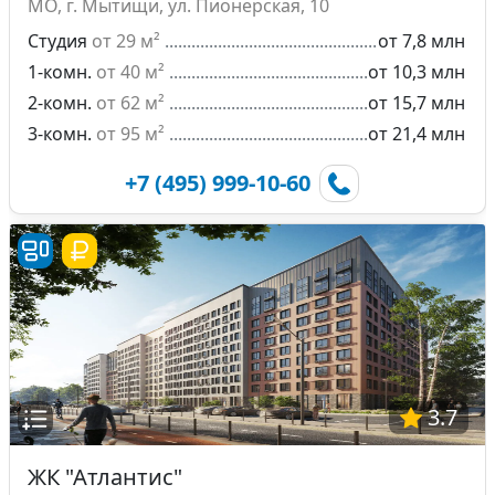
МО, г. Мытищи, ул. Пионерская, 10
Студия
от 29 м²
от 7,8 млн
1-комн.
от 40 м²
от 10,3 млн
2-комн.
от 62 м²
от 15,7 млн
3-комн.
от 95 м²
от 21,4 млн
+7 (495) 999-10-60
3.7
ЖК "Атлантис"