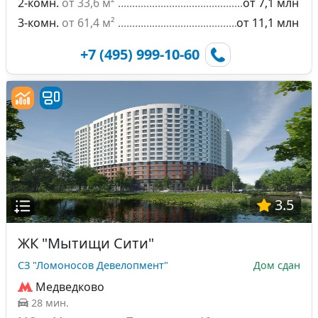
2-комн.
от 33,6 м²
от 7,1 млн
3-комн.
от 61,4 м²
от 11,1 млн
+7 (495) 999-10-60
3.5
ЖК "Мытищи Сити"
СЗ "Ломоносов Девелопмент"
Дом сдан
Медведково
28 мин.