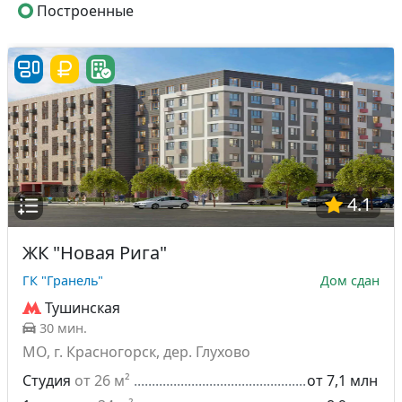
Построенные
4.1
ЖК "Новая Рига"
ГК "Гранель"
Дом сдан
Тушинская
30 мин.
МО, г. Красногорск, дер. Глухово
Студия
от 26 м²
от 7,1 млн