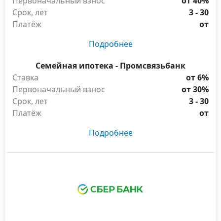
Первоначальный взнос
от 40%
Срок, лет
3 - 30
Платёж
от
Подробнее
Семейная ипотека - Промсвязьбанк
Ставка
от 6%
Первоначальный взнос
от 30%
Срок, лет
3 - 30
Платёж
от
Подробнее