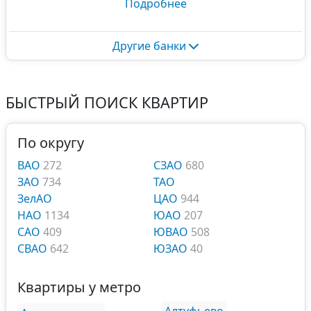
Подробнее
Другие банки
БЫСТРЫЙ ПОИСК КВАРТИР
По округу
ВАО
272
СЗАО
680
ЗАО
734
ТАО
ЗелАО
ЦАО
944
НАО
1134
ЮАО
207
САО
409
ЮВАО
508
СВАО
642
ЮЗАО
40
Квартиры у метро