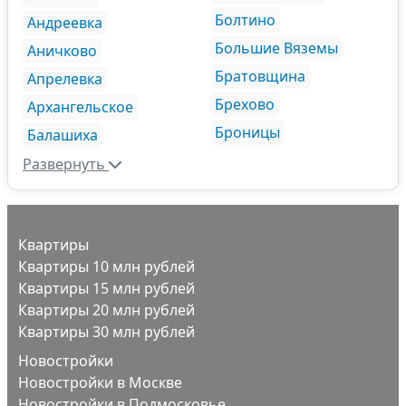
Болтино
Андреевка
Большие Вяземы
Аничково
Братовщина
Апрелевка
Брехово
Архангельское
Броницы
Балашиха
Развернуть
Квартиры
Квартиры 10 млн рублей
Квартиры 15 млн рублей
Квартиры 20 млн рублей
Квартиры 30 млн рублей
Новостройки
Новостройки в Москве
Новостройки в Подмосковье