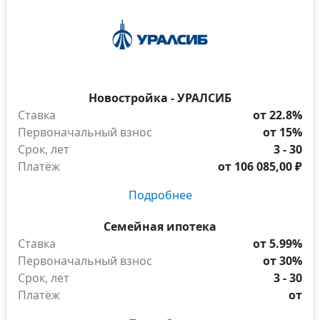
Новостройка - УРАЛСИБ
Ставка
от 22.8%
Первоначальный взнос
от 15%
Срок, лет
3 - 30
Платёж
от
106 085,00 ₽
Подробнее
Семейная ипотека
Ставка
от 5.99%
Первоначальный взнос
от 30%
Срок, лет
3 - 30
Платёж
от