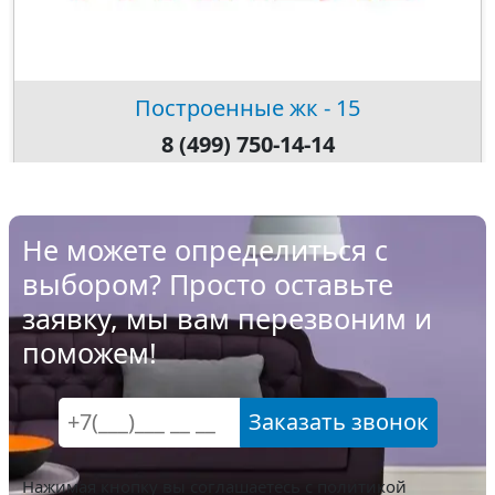
Построенные жк - 15
8 (499) 750-14-14
Не можете определиться с
выбором? Просто оставьте
заявку, мы вам перезвоним и
поможем!
Заказать звонок
Нажимая кнопку вы соглашаетесь с
политикой