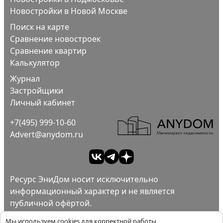
Новостройки в Новой Москве
Поиск на карте
Сравнение новостроек
Сравнение квартир
Калькулятор
Журнал
Застройщики
Личный кабинет
+7(495) 999-10-60
Advert@anydom.ru
Ресурс ЭниДом носит исключительно
информационный характер и не является
публичной офёртой.
Ad
Пользовательское соглашение.
Мы используем cookies для корректной работы