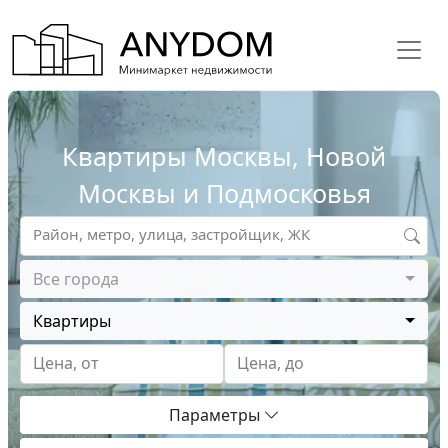
Квартиры Москвы, Новой
Москвы и Подмосковья
Район, метро, улица, застройщик, ЖК
Все города
Квартиры
Цена, от
Цена, до
Параметры