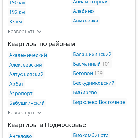
Авиамоторная
190 км
Алабино
192 км
Аникеевка
33 км
Развернуть
Квартиры по районам
Балашихинский
Академический
Басманный
101
Алексеевский
Беговой
139
Алтуфьевский
Бескудниковский
Арбат
Бибирево
Аэропорт
Бирюлево Восточное
Бабушкинский
Развернуть
Квартиры в Подмосковье
Биокомбината
Ангелово