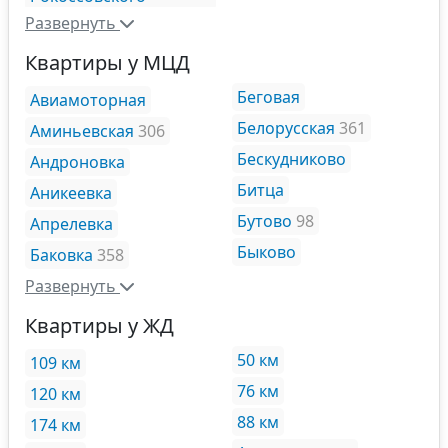
Развернуть
Квартиры у МЦД
Беговая
Авиамоторная
Белорусская
361
Аминьевская
306
Бескудниково
Андроновка
Битца
Аникеевка
Бутово
98
Апрелевка
Быково
Баковка
358
Развернуть
Квартиры у ЖД
50 км
109 км
76 км
120 км
88 км
174 км