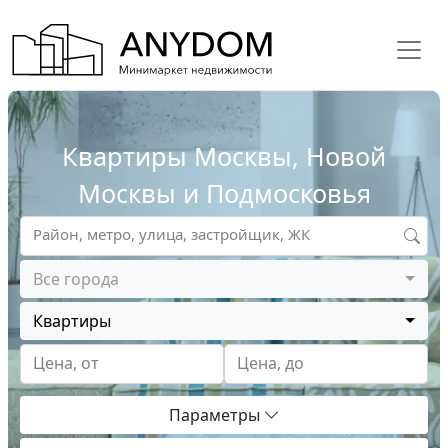
Квартиры Москвы, Новой
Москвы и Подмосковья
Район, метро, улица, застройщик, ЖК
Все города
Квартиры
Цена, от
Цена, до
Параметры