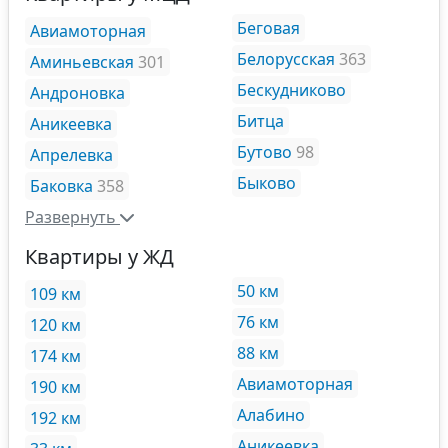
Беговая
Авиамоторная
Белорусская
363
Аминьевская
301
Бескудниково
Андроновка
Битца
Аникеевка
Бутово
98
Апрелевка
Быково
Баковка
358
Развернуть
Квартиры у ЖД
50 км
109 км
76 км
120 км
88 км
174 км
Авиамоторная
190 км
Алабино
192 км
Аникеевка