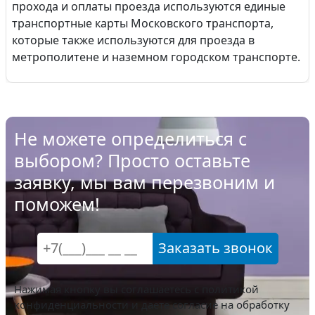
прохода и оплаты проезда используются единые
транспортные карты Московского транспорта,
которые также используются для проезда в
метрополитене и наземном городском транспорте.
Не можете определиться с
выбором? Просто оставьте
заявку, мы вам перезвоним и
поможем!
Заказать звонок
Нажимая кнопку вы соглашаетесь с
политикой
конфиденциальности
и даете согласие на обработку