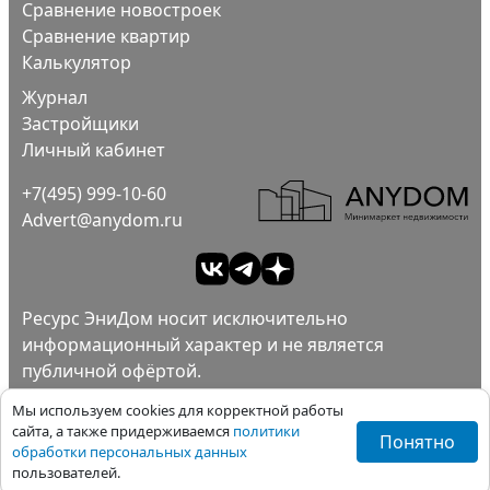
Сравнение новостроек
Сравнение квартир
Калькулятор
Журнал
Застройщики
Личный кабинет
+7(495) 999-10-60
Advert@anydom.ru
Ресурс ЭниДом носит исключительно
информационный характер и не является
публичной офёртой.
Ad
Пользовательское соглашение.
Мы используем cookies для корректной работы
Политика конфиденциальности.
сайта, а также придерживаемся
политики
Понятно
обработки персональных данных
Все права защищены ©ЭниДом 2012-2026
пользователей.