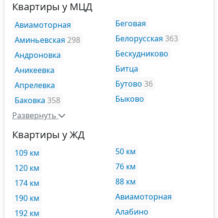
Квартиры у МЦД
Беговая
Авиамоторная
Белорусская
363
Аминьевская
298
Бескудниково
Андроновка
Битца
Аникеевка
Бутово
36
Апрелевка
Быково
Баковка
358
Развернуть
Квартиры у ЖД
50 км
109 км
76 км
120 км
88 км
174 км
Авиамоторная
190 км
Алабино
192 км