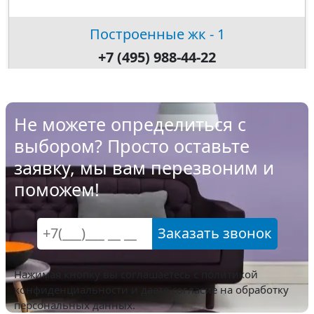
Построенные жк - 1
+7 (495) 988-44-22
Не можете определиться с
выбором? Просто оставьте
заявку, мы вам перезвоним и
поможем!
Заказать звонок
Нажимая кнопку вы соглашаетесь с
политикой
конфиденциальности
и даете согласие на обработку
персональных данных.