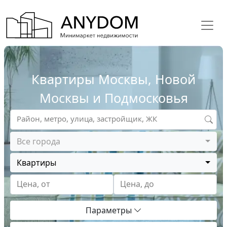
Квартиры Москвы, Новой
Москвы и Подмосковья
Район, метро, улица, застройщик, ЖК
Все города
Квартиры
Цена, от
Цена, до
Параметры