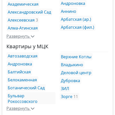
Андроновка
Академическая
Аннино
Александровский Сад
Арбатская (ар.)
Алексеевская
3
Арбатская (фил.)
Алма-Атинская
Развернуть
Квартиры у МЦК
Автозаводская
Верхние Котлы
Андроновка
Владыкино
Балтийская
Деловой центр
Белокаменная
Дубровка
Ботанический Сад
ЗИЛ
Бульвар
Зорге
11
Рокоссовского
Развернуть