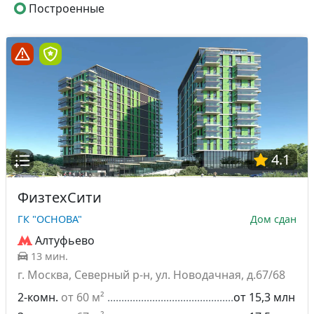
Построенные
4.1
ФизтехСити
ГК "ОСНОВА"
Дом сдан
Алтуфьево
13 мин.
г. Москва, Северный р-н, ул. Новодачная, д.67/68
2-комн.
от 60 м²
от 15,3 млн