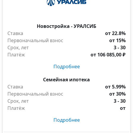
Новостройка - УРАЛСИБ
Ставка
от 22.8%
Первоначальный взнос
от 15%
Срок, лет
3 - 30
Платёж
от
106 085,00 ₽
Подробнее
Семейная ипотека
Ставка
от 5.99%
Первоначальный взнос
от 30%
Срок, лет
3 - 30
Платёж
от
Подробнее