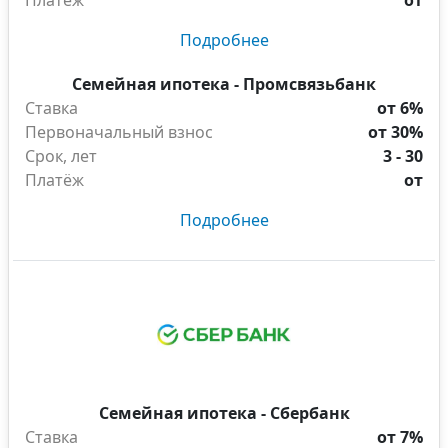
Платёж
от
Подробнее
Семейная ипотека - Промсвязьбанк
Ставка
от 6%
Первоначальный взнос
от 30%
Срок, лет
3 - 30
Платёж
от
Подробнее
Семейная ипотека - Сбербанк
Ставка
от 7%