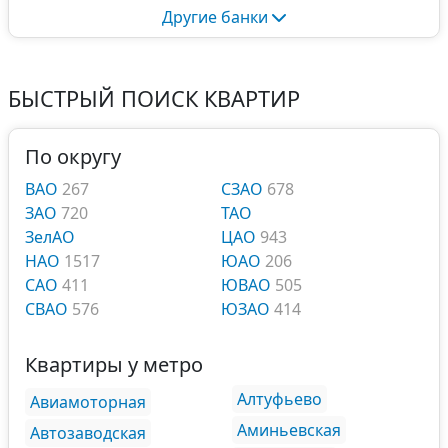
Другие банки
БЫСТРЫЙ ПОИСК КВАРТИР
По округу
ВАО
267
СЗАО
678
ЗАО
720
ТАО
ЗелАО
ЦАО
943
НАО
1517
ЮАО
206
САО
411
ЮВАО
505
СВАО
576
ЮЗАО
414
Квартиры у метро
Алтуфьево
Авиамоторная
Аминьевская
Автозаводская