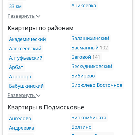
Аникеевка
33 км
Развернуть
Квартиры по районам
Балашихинский
Академический
Басманный
102
Алексеевский
Беговой
141
Алтуфьевский
Бескудниковский
Арбат
Бибирево
Аэропорт
Бирюлево Восточное
Бабушкинский
Развернуть
Квартиры в Подмосковье
Биокомбината
Ангелово
Болтино
Андреевка