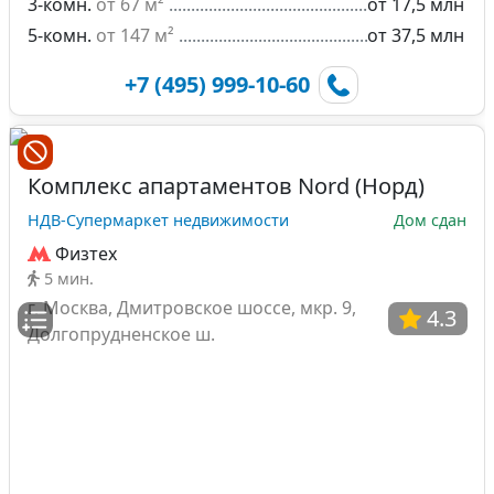
3-комн.
от 67 м²
от 17,5 млн
5-комн.
от 147 м²
от 37,5 млн
+7 (495) 999-10-60
Комплекс апартаментов Nord (Норд)
НДВ-Супермаркет недвижимости
Дом сдан
Физтех
5 мин.
г. Москва, Дмитровское шоссе, мкр. 9,
4.3
Долгопрудненское ш.