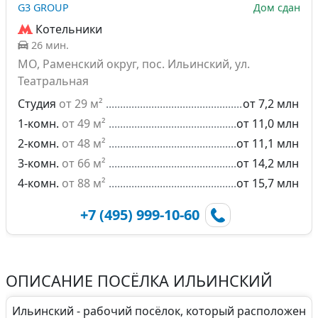
G3 GROUP
Дом сдан
Котельники
26 мин.
МО, Раменский округ, пос. Ильинский, ул.
Театральная
Студия
от 29 м²
от 7,2 млн
1-комн.
от 49 м²
от 11,0 млн
2-комн.
от 48 м²
от 11,1 млн
3-комн.
от 66 м²
от 14,2 млн
4-комн.
от 88 м²
от 15,7 млн
+7 (495) 999-10-60
ОПИСАНИЕ ПОСЁЛКА ИЛЬИНСКИЙ
Ильинский - рабочий посёлок, который расположен