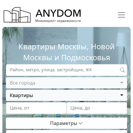
Квартиры Москвы, Новой
Москвы и Подмосковья
Район, метро, улица, застройщик, ЖК
Все города
Квартиры
Цена, от
Цена, до
Параметры