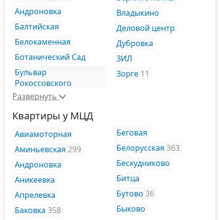
Андроновка
Владыкино
Балтийская
Деловой центр
Белокаменная
Дубровка
Ботанический Сад
ЗИЛ
Бульвар
Зорге
11
Рокоссовского
Развернуть
Квартиры у МЦД
Беговая
Авиамоторная
Белорусская
363
Аминьевская
299
Бескудниково
Андроновка
Битца
Аникеевка
Бутово
36
Апрелевка
Быково
Баковка
358