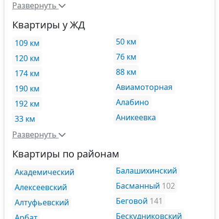
Развернуть
Квартиры у ЖД
50 км
109 км
76 км
120 км
88 км
174 км
Авиамоторная
190 км
Алабино
192 км
Аникеевка
33 км
Развернуть
Квартиры по районам
Балашихинский
Академический
Басманный
102
Алексеевский
Беговой
141
Алтуфьевский
Бескудниковский
Арбат