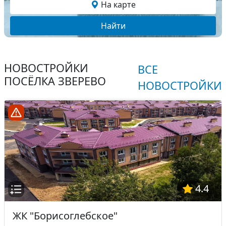
На карте
Найти
НОВОСТРОЙКИ
ВСЕ
ПОСЁЛКА ЗВЕРЕВО
НОВОСТРОЙКИ
4.4
ЖК "Борисоглебское"