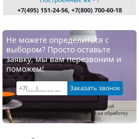
+7(495) 151-24-56, +7(800) 700-60-18
Не можете определиться с
выбором? Просто оставьте
заявку, мы вам перезвоним и
поможем!
Заказать звонок
Нажимая кнопку вы соглашаетесь с
политикой
конфиденциальности
и даете согласие на обработку
персональных данных.