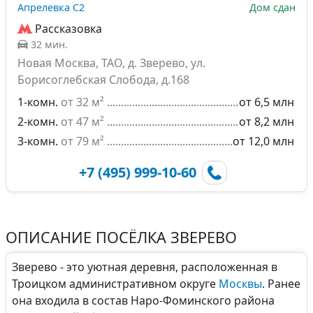
Апрелевка С2
Дом сдан
Рассказовка
32 мин.
Новая Москва, ТАО, д. Зверево, ул.
Борисоглебская Слобода, д.168
1-комн.
от 32 м²
от 6,5 млн
2-комн.
от 47 м²
от 8,2 млн
3-комн.
от 79 м²
от 12,0 млн
+7 (495) 999-10-60
ОПИСАНИЕ ПОСЁЛКА ЗВЕРЕВО
Зверево - это уютная деревня, расположенная в
Троицком административном округе
Москвы
. Ранее
она входила в состав Наро-Фоминского района