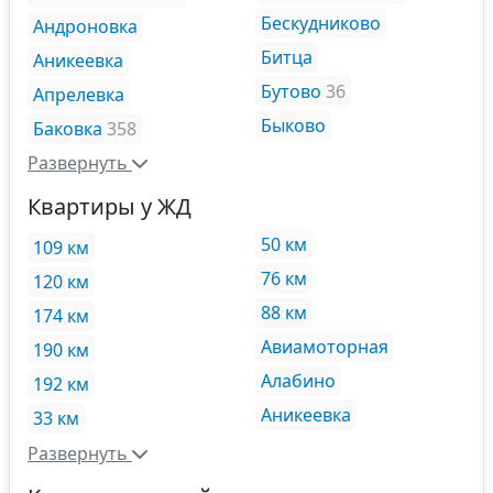
Бескудниково
Андроновка
Битца
Аникеевка
Бутово
36
Апрелевка
Быково
Баковка
358
Развернуть
Квартиры у ЖД
50 км
109 км
76 км
120 км
88 км
174 км
Авиамоторная
190 км
Алабино
192 км
Аникеевка
33 км
Развернуть