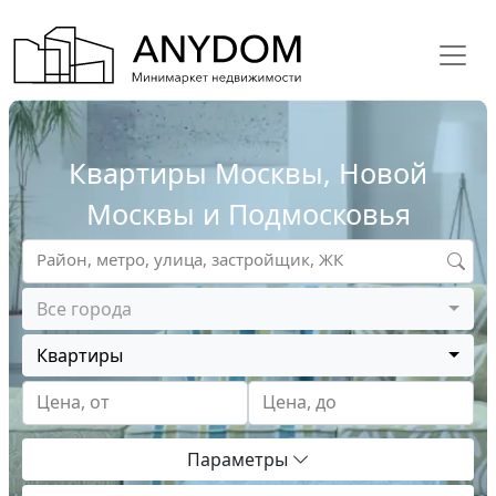
Квартиры Москвы, Новой
Москвы и Подмосковья
Район, метро, улица, застройщик, ЖК
Все города
Квартиры
Цена, от
Цена, до
Параметры