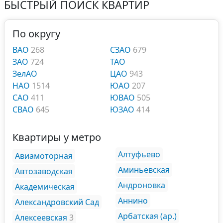
БЫСТРЫЙ ПОИСК КВАРТИР
По округу
ВАО
268
СЗАО
679
ЗАО
724
ТАО
ЗелАО
ЦАО
943
НАО
1514
ЮАО
207
САО
411
ЮВАО
505
СВАО
645
ЮЗАО
414
Квартиры у метро
Алтуфьево
Авиамоторная
Аминьевская
Автозаводская
Андроновка
Академическая
Аннино
Александровский Сад
Арбатская (ар.)
Алексеевская
3