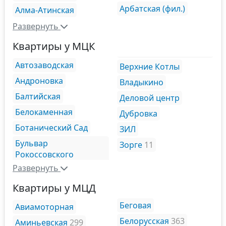
Арбатская (фил.)
Алма-Атинская
Развернуть
Квартиры у МЦК
Автозаводская
Верхние Котлы
Андроновка
Владыкино
Балтийская
Деловой центр
Белокаменная
Дубровка
Ботанический Сад
ЗИЛ
Бульвар
Зорге
11
Рокоссовского
Развернуть
Квартиры у МЦД
Беговая
Авиамоторная
Белорусская
363
Аминьевская
299