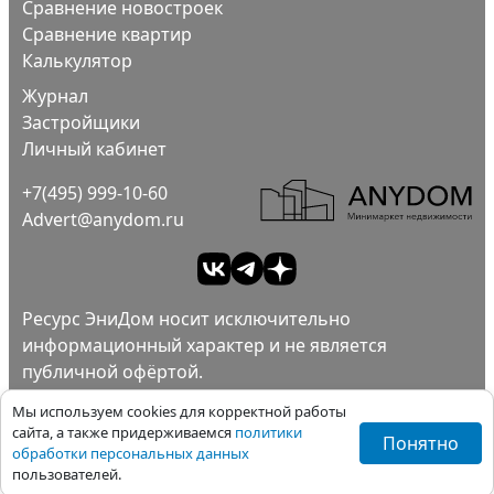
Сравнение новостроек
Сравнение квартир
Калькулятор
Журнал
Застройщики
Личный кабинет
+7(495) 999-10-60
Advert@anydom.ru
Ресурс ЭниДом носит исключительно
информационный характер и не является
публичной офёртой.
Ad
Пользовательское соглашение.
Мы используем cookies для корректной работы
Политика конфиденциальности.
сайта, а также придерживаемся
политики
Понятно
обработки персональных данных
Все права защищены ©ЭниДом 2012-2026
пользователей.