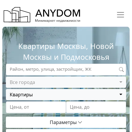
Квартиры Москвы, Новой
Москвы и Подмосковья
Район, метро, улица, застройщик, ЖК
Все города
Квартиры
Цена, от
Цена, до
Параметры