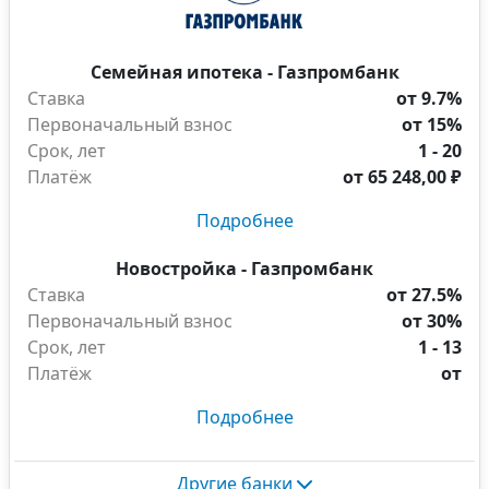
Семейная ипотека - Газпромбанк
Ставка
от 9.7%
Первоначальный взнос
от 15%
Срок, лет
1 - 20
Платёж
от
65 248,00 ₽
Подробнее
Новостройка - Газпромбанк
Ставка
от 27.5%
Первоначальный взнос
от 30%
Срок, лет
1 - 13
Платёж
от
Подробнее
Другие банки