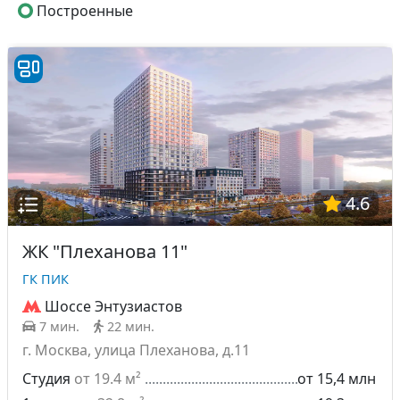
Построенные
4.6
ЖК "Плеханова 11"
ГК ПИК
Шоссе Энтузиастов
7 мин.
22 мин.
г. Москва, улица Плеханова, д.11
Студия
от 19.4 м²
от 15,4 млн