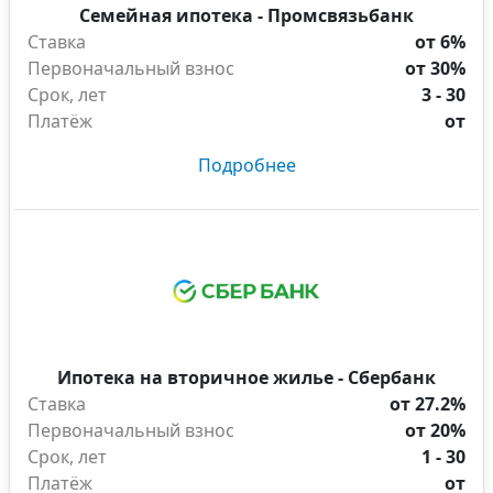
Семейная ипотека - Промсвязьбанк
Ставка
от 6%
Первоначальный взнос
от 30%
Срок, лет
3 - 30
Платёж
от
Подробнее
Ипотека на вторичное жилье - Сбербанк
Ставка
от 27.2%
Первоначальный взнос
от 20%
Срок, лет
1 - 30
Платёж
от