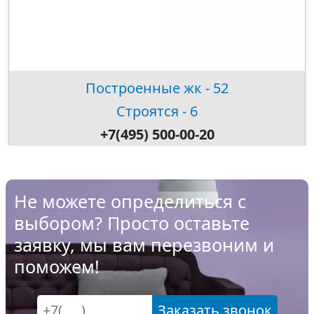
Построенные жк - 52
Строятся - 6
+7(495) 500-00-20
Не можете определиться с
выбором? Просто оставьте
заявку, мы вам перезвоним и
поможем!
Заказать звонок