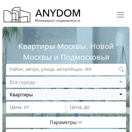
Квартиры Москвы, Новой
Москвы и Подмосковья
Район, метро, улица, застройщик, ЖК
Все города
Квартиры
Цена, от
Цена, до
Параметры