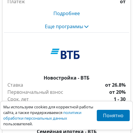
Платёж
от
Подробнее
Еще программы
Новостройка - ВТБ
Ставка
от 26.8%
Первоначальный взнос
от 20%
Срок, лет
1 - 30
Платёж
от
Мы используем cookies для корректной работы
сайта, а также придерживаемся
политики
Понятно
Подробнее
обработки персональных данных
пользователей.
Семейная ипотека - ВТБ