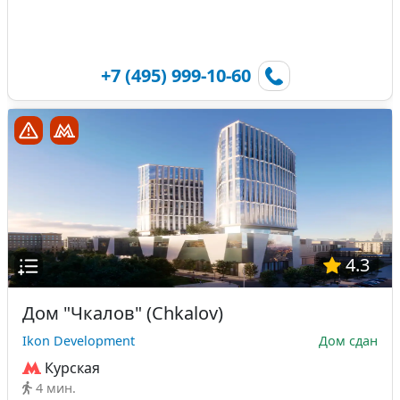
+7 (495) 999-10-60
4.3
Дом "Чкалов" (Chkalov)
Ikon Development
Дом сдан
Курская
4 мин.