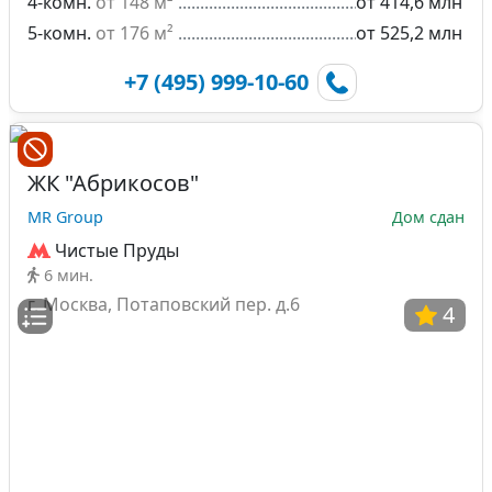
4-комн.
от 148 м²
от 414,6 млн
5-комн.
от 176 м²
от 525,2 млн
+7 (495) 999-10-60
ЖК "Абрикосов"
MR Group
Дом сдан
Чистые Пруды
6 мин.
г. Москва, Потаповский пер. д.6
4