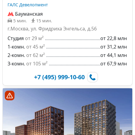
ГАЛС Девелопмент
Бауманская
5 мин.
15 мин.
г.Москва, ул. Фридриха Энгельса, д.56
Студия
от 29 м²
от 22,8 млн
1-комн.
от 45 м²
от 31,2 млн
2-комн.
от 62 м²
от 44,1 млн
3-комн.
от 105 м²
от 67,9 млн
+7 (495) 999-10-60