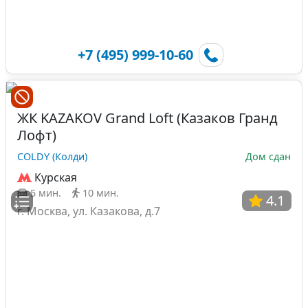
+7 (495) 999-10-60
ЖК KAZAKOV Grand Loft (Казаков Гранд
Лофт)
COLDY (Колди)
Дом сдан
Курская
5 мин.
10 мин.
4.1
г. Москва, ул. Казакова, д.7