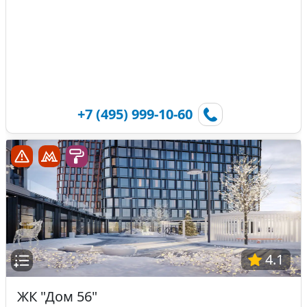
+7 (495) 999-10-60
4.1
ЖК "Дом 56"