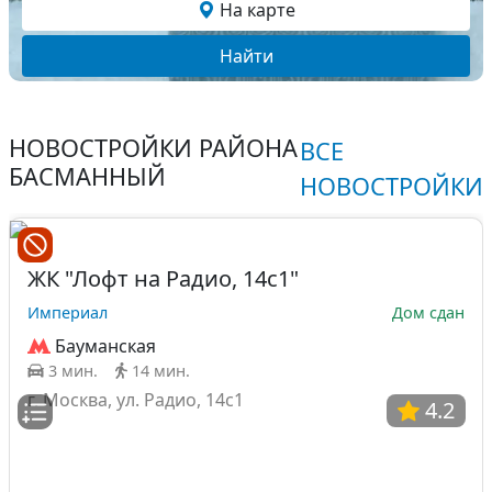
На карте
Найти
НОВОСТРОЙКИ РАЙОНА
ВСЕ
БАСМАННЫЙ
НОВОСТРОЙКИ
ЖК "Лофт на Радио, 14с1"
Империал
Дом сдан
Бауманская
3 мин.
14 мин.
г. Москва, ул. Радио, 14с1
4.2