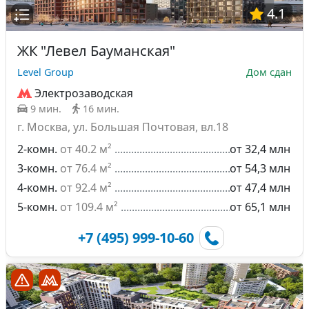
4.1
ЖК "Левел Бауманская"
Level Group
Дом сдан
Электрозаводская
9 мин.
16 мин.
г. Москва, ул. Большая Почтовая, вл.18
2-комн.
от 40.2 м²
от 32,4 млн
3-комн.
от 76.4 м²
от 54,3 млн
4-комн.
от 92.4 м²
от 47,4 млн
5-комн.
от 109.4 м²
от 65,1 млн
+7 (495) 999-10-60