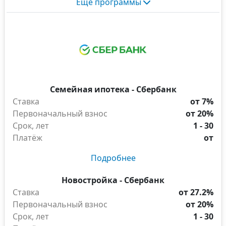
Еще программы
Семейная ипотека - Сбербанк
Ставка
от 7%
Первоначальный взнос
от 20%
Срок, лет
1 - 30
Платёж
от
Подробнее
Новостройка - Сбербанк
Ставка
от 27.2%
Первоначальный взнос
от 20%
Срок, лет
1 - 30