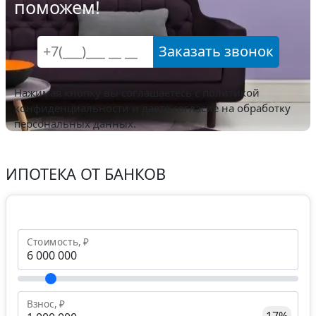
поможем!
Заказать звонок
Нажимая кнопку вы соглашаетесь с
политикой
конфиденциальности
и даете согласие на обработку
персональных данных.
ИПОТЕКА ОТ БАНКОВ
Стоимость, ₽
Взнос, ₽