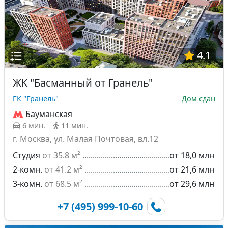
4.1
ЖК "Басманный от Гранель"
ГК "Гранель"
Дом сдан
Бауманская
6 мин.
11 мин.
г. Москва, ул. Малая Почтовая, вл.12
Студия
от 35.8 м²
от 18,0 млн
2-комн.
от 41.2 м²
от 21,6 млн
3-комн.
от 68.5 м²
от 29,6 млн
+7 (495) 999-10-60