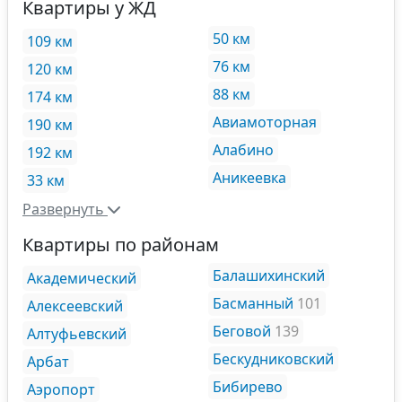
Квартиры у ЖД
50 км
109 км
76 км
120 км
88 км
174 км
Авиамоторная
190 км
Алабино
192 км
Аникеевка
33 км
Развернуть
Квартиры по районам
Балашихинский
Академический
Басманный
101
Алексеевский
Беговой
139
Алтуфьевский
Бескудниковский
Арбат
Бибирево
Аэропорт