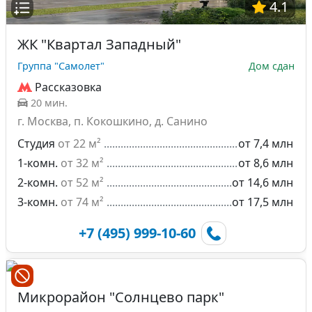
4.1
ЖК "Квартал Западный"
Группа "Самолет"
Дом сдан
Рассказовка
20 мин.
г. Москва, п. Кокошкино, д. Санино
Студия
от 22 м²
от 7,4 млн
1-комн.
от 32 м²
от 8,6 млн
2-комн.
от 52 м²
от 14,6 млн
3-комн.
от 74 м²
от 17,5 млн
+7 (495) 999-10-60
Микрорайон "Солнцево парк"