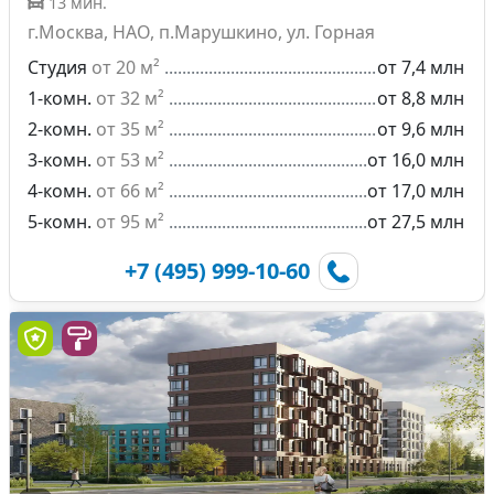
13 мин.
г.Москва, НАО, п.Марушкино, ул. Горная
Студия
от 20 м²
от 7,4 млн
1-комн.
от 32 м²
от 8,8 млн
2-комн.
от 35 м²
от 9,6 млн
3-комн.
от 53 м²
от 16,0 млн
4-комн.
от 66 м²
от 17,0 млн
5-комн.
от 95 м²
от 27,5 млн
+7 (495) 999-10-60