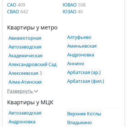
САО
409
ЮВАО
508
СВАО
642
ЮЗАО
40
Квартиры у метро
Алтуфьево
Авиамоторная
Аминьевская
Автозаводская
Андроновка
Академическая
Аннино
Александровский Сад
Арбатская (ар.)
Алексеевская
3
Арбатская (фил.)
Алма-Атинская
Развернуть
Квартиры у МЦК
Автозаводская
Верхние Котлы
Андроновка
Владыкино