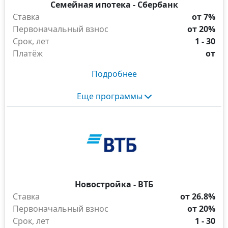
Семейная ипотека - Сбербанк
Ставка
от 7%
Первоначальный взнос
от 20%
Срок, лет
1 - 30
Платёж
от
Подробнее
Еще программы
Новостройка - ВТБ
Ставка
от 26.8%
Первоначальный взнос
от 20%
Срок, лет
1 - 30