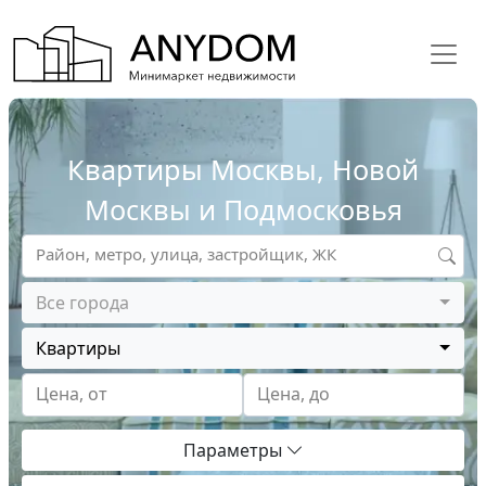
Квартиры Москвы, Новой
Москвы и Подмосковья
Район, метро, улица, застройщик, ЖК
Все города
Квартиры
Цена, от
Цена, до
Параметры