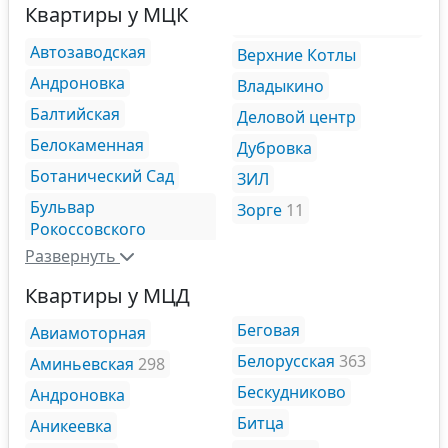
Квартиры у МЦК
Автозаводская
Верхние Котлы
Андроновка
Владыкино
Балтийская
Деловой центр
Белокаменная
Дубровка
Ботанический Сад
ЗИЛ
Бульвар
Зорге
11
Рокоссовского
Развернуть
Квартиры у МЦД
Беговая
Авиамоторная
Белорусская
363
Аминьевская
298
Бескудниково
Андроновка
Битца
Аникеевка