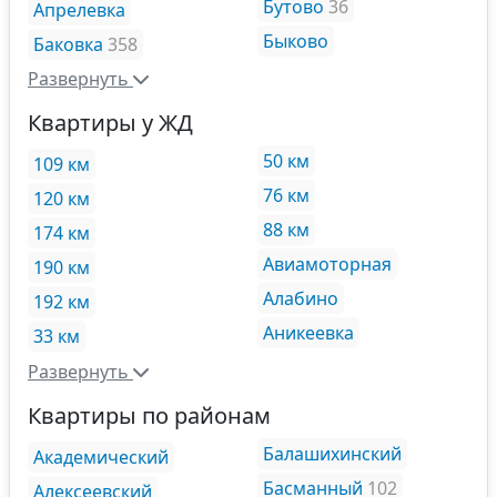
Бутово
36
Апрелевка
Быково
Баковка
358
Развернуть
Квартиры у ЖД
50 км
109 км
76 км
120 км
88 км
174 км
Авиамоторная
190 км
Алабино
192 км
Аникеевка
33 км
Развернуть
Квартиры по районам
Балашихинский
Академический
Басманный
102
Алексеевский