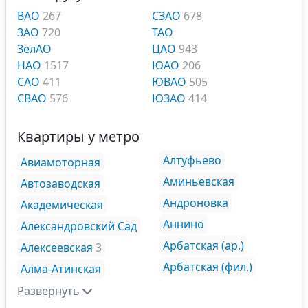
ВАО
267
СЗАО
678
ЗАО
720
ТАО
ЗелАО
ЦАО
943
НАО
1517
ЮАО
206
САО
411
ЮВАО
505
СВАО
576
ЮЗАО
414
Квартиры у метро
Алтуфьево
Авиамоторная
Аминьевская
Автозаводская
Андроновка
Академическая
Аннино
Александровский Сад
Арбатская (ар.)
Алексеевская
3
Арбатская (фил.)
Алма-Атинская
Развернуть