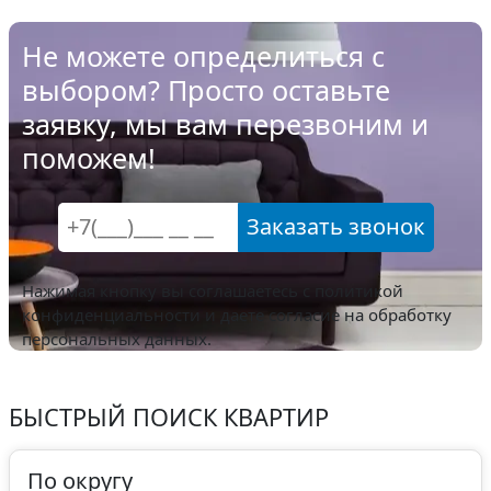
Не можете определиться с
выбором? Просто оставьте
заявку, мы вам перезвоним и
поможем!
Заказать звонок
Нажимая кнопку вы соглашаетесь с
политикой
конфиденциальности
и даете согласие на обработку
персональных данных.
БЫСТРЫЙ ПОИСК КВАРТИР
По округу