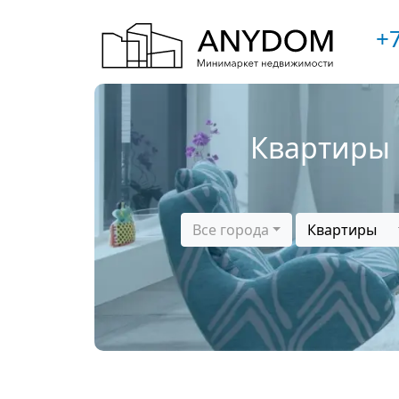
+7
Квартиры 
Все города
Квартиры