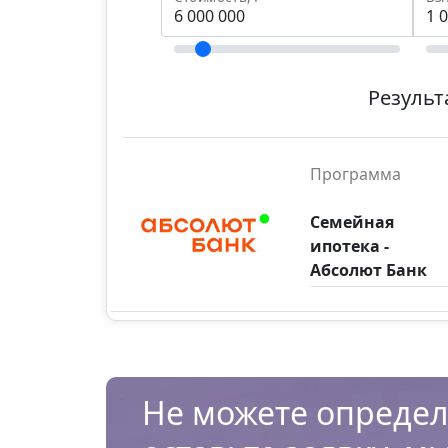
Результ
Программа
Семейная
ипотека -
Абсолют Банк
Не можете определ