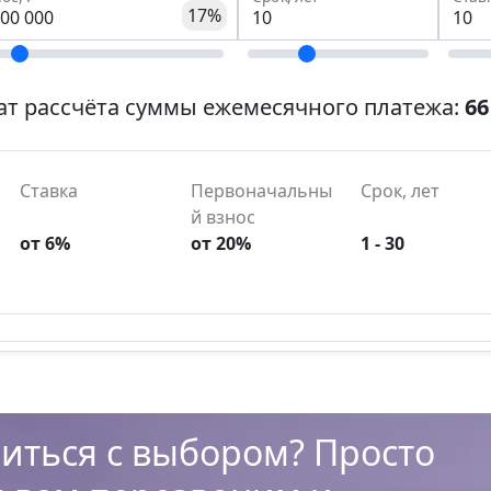
17%
ат рассчёта суммы ежемесячного платежа:
66
Ставка
Первоначальны
Срок, лет
й взнос
от 6%
от 20%
1 - 30
иться с выбором? Просто