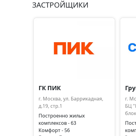
ЗАСТРОЙЩИКИ
ГК ПИК
Гру
г. Москва, ул. Баррикадная,
г. М
д.19, стр.1
БЦ "
блок
Построенно жилых
комплексов - 63
Пос
Комфорт - 56
комп