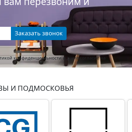
ы вам перезвоним и
Заказать звонок
тикой конфиденциальности
и даете согласие на
ВЫ И ПОДМОСКОВЬЯ