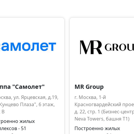
ппа "Самолет"
MR Group
осква, ул. Ярцевская, д.19,
г. Москва, 1-й
Кунцево Плаза", 6 этаж,
Красногвардейский прое
 B
д. 22, стр. 1 (Бизнес-цент
Neva Towers, башня Т1)
троенно жилых
лексов - 51
Построенно жилых