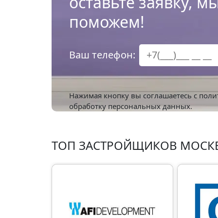
оставьте заявку, м
поможем!
Ваш телефон:
Нажимая кнопку вы соглашаетесь с
поли
обработку персональных данных.
ТОП ЗАСТРОЙЩИКОВ МОСК