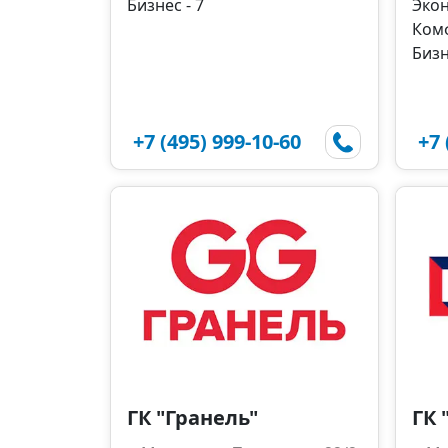
Бизнес - 7
Экон
Комф
Бизн
+7 (495) 999-10-60
+7 
ГК "Гранель"
ГК