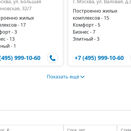
осква, ул. Большая
г. Москва, ул. Валовая, д.
новская, 32/7
Построенно жилых
троенно жилых
комплексов - 15
лексов - 17
Комфорт - 5
орт - 3
Бизнес - 7
ес - 13
Элитный - 3
ный - 1
(495) 999-10-60
+7 (495) 999-10-60
Показать ещё
ос, ₽
Срок, лет
Став