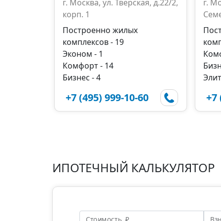
г. Москва, ул. Тверская, д.22/2,
г. М
корп. 1
Семе
Построенно жилых
Пос
комплексов - 19
комп
Эконом - 1
Комф
Комфорт - 14
Бизн
Бизнес - 4
Элит
+7 (495) 999-10-60
+7 
ИПОТЕЧНЫЙ КАЛЬКУЛЯТОР
Стоимость, ₽
Взн