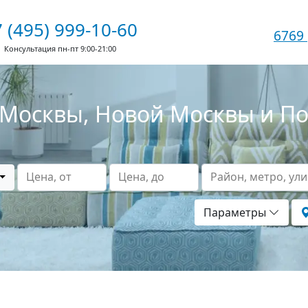
 (495) 999-10-60
6769
Консультация пн-пт 9:00-21:00
Москвы, Новой Москвы и П
Цена, от
Цена, до
Район, метро, ул
Параметры