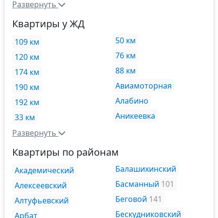
Развернуть
Квартиры у ЖД
50 км
109 км
76 км
120 км
88 км
174 км
Авиамоторная
190 км
Алабино
192 км
Аникеевка
33 км
Развернуть
Квартиры по районам
Балашихинский
Академический
Басманный
101
Алексеевский
Беговой
141
Алтуфьевский
Бескудниковский
Арбат