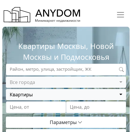
Квартиры Москвы, Новой
Москвы и Подмосковья
Район, метро, улица, застройщик, ЖК
Все города
Квартиры
Цена, от
Цена, до
Параметры