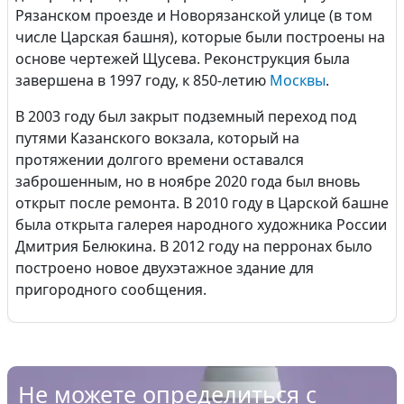
Рязанском проезде и Новорязанской улице (в том
числе Царская башня), которые были построены на
основе чертежей Щусева. Реконструкция была
завершена в 1997 году, к 850-летию
Москвы
.
В 2003 году был закрыт подземный переход под
путями Казанского вокзала, который на
протяжении долгого времени оставался
заброшенным, но в ноябре 2020 года был вновь
открыт после ремонта. В 2010 году в Царской башне
была открыта галерея народного художника России
Дмитрия Белюкина. В 2012 году на перронах было
построено новое двухэтажное здание для
пригородного сообщения.
Не можете определиться с