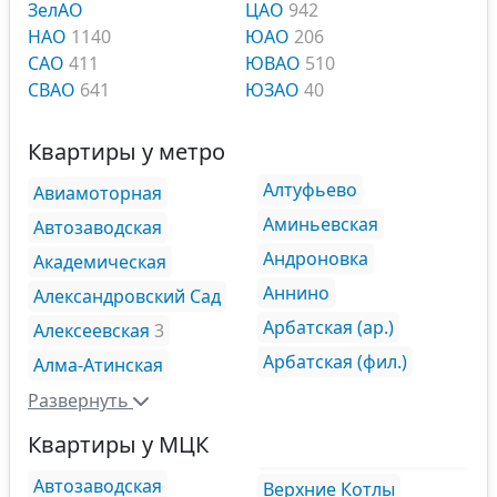
ЗелАО
ЦАО
942
НАО
1140
ЮАО
206
САО
411
ЮВАО
510
СВАО
641
ЮЗАО
40
Квартиры у метро
Алтуфьево
Авиамоторная
Аминьевская
Автозаводская
Андроновка
Академическая
Аннино
Александровский Сад
Арбатская (ар.)
Алексеевская
3
Арбатская (фил.)
Алма-Атинская
Развернуть
Квартиры у МЦК
Автозаводская
Верхние Котлы