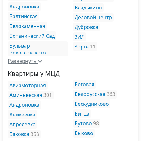
Андроновка
Владыкино
Балтийская
Деловой центр
Белокаменная
Дубровка
Ботанический Сад
ЗИЛ
Бульвар
Зорге
11
Рокоссовского
Развернуть
Квартиры у МЦД
Беговая
Авиамоторная
Белорусская
363
Аминьевская
301
Бескудниково
Андроновка
Битца
Аникеевка
Бутово
98
Апрелевка
Быково
Баковка
358