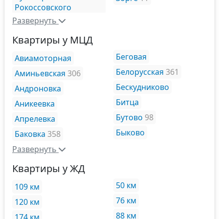
Рокоссовского
Развернуть
Квартиры у МЦД
Беговая
Авиамоторная
Белорусская
361
Аминьевская
306
Бескудниково
Андроновка
Битца
Аникеевка
Бутово
98
Апрелевка
Быково
Баковка
358
Развернуть
Квартиры у ЖД
50 км
109 км
76 км
120 км
88 км
174 км