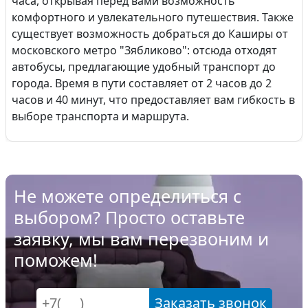
часа, открывая перед вами возможность
комфортного и увлекательного путешествия. Также
существует возможность добраться до Каширы от
московского метро "Зябликово": отсюда отходят
автобусы, предлагающие удобный транспорт до
города. Время в пути составляет от 2 часов до 2
часов и 40 минут, что предоставляет вам гибкость в
выборе транспорта и маршрута.
Не можете определиться с
выбором? Просто оставьте
заявку, мы вам перезвоним и
поможем!
Заказать звонок