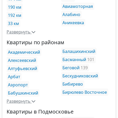
Авиамоторная
190 км
Алабино
192 км
Аникеевка
33 км
Развернуть
Квартиры по районам
Балашихинский
Академический
Басманный
101
Алексеевский
Беговой
139
Алтуфьевский
Бескудниковский
Арбат
Бибирево
Аэропорт
Бирюлево Восточное
Бабушкинский
Развернуть
Квартиры в Подмосковье