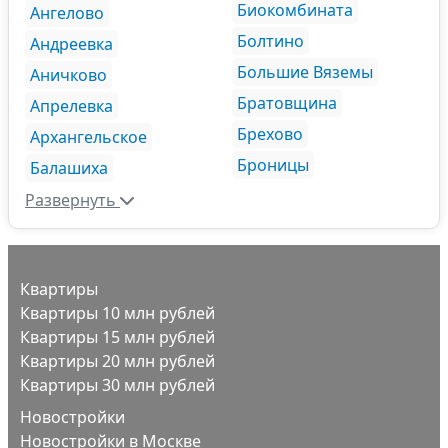
Биокомбината
Ангелово
Болтино
Андреевка
Большие Вяземы
Аничково
Братовщина
Апрелевка
Брехово
Архангельское
Броницы
Балашиха
Развернуть
Квартиры
Квартиры 10 млн рублей
Квартиры 15 млн рублей
Квартиры 20 млн рублей
Квартиры 30 млн рублей
Новостройки
Новостройки в Москве