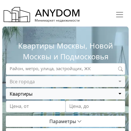
Квартиры Москвы, Новой
Москвы и Подмосковья
Район, метро, улица, застройщик, ЖК
Все города
Квартиры
Цена, от
Цена, до
Параметры