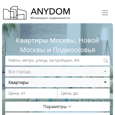
Квартиры Москвы, Новой
Москвы и Подмосковья
Район, метро, улица, застройщик, ЖК
Все города
Квартиры
Цена, от
Цена, до
Параметры