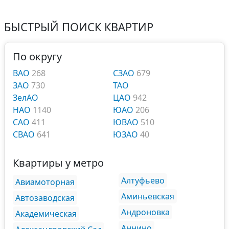
БЫСТРЫЙ ПОИСК КВАРТИР
По округу
ВАО
268
СЗАО
679
ЗАО
730
ТАО
ЗелАО
ЦАО
942
НАО
1140
ЮАО
206
САО
411
ЮВАО
510
СВАО
641
ЮЗАО
40
Квартиры у метро
Алтуфьево
Авиамоторная
Аминьевская
Автозаводская
Андроновка
Академическая
Аннино