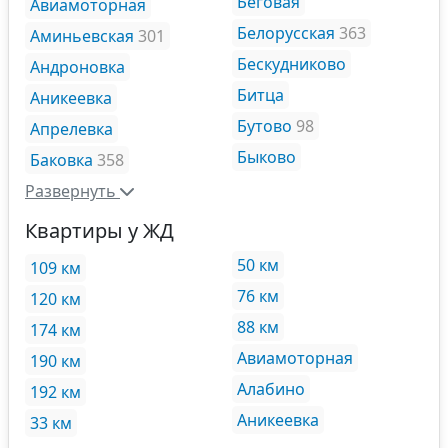
Беговая
Авиамоторная
Белорусская
363
Аминьевская
301
Бескудниково
Андроновка
Битца
Аникеевка
Бутово
98
Апрелевка
Быково
Баковка
358
Развернуть
Квартиры у ЖД
50 км
109 км
76 км
120 км
88 км
174 км
Авиамоторная
190 км
Алабино
192 км
Аникеевка
33 км