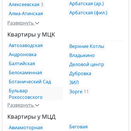
Арбатская (ар.)
Алексеевская
3
Арбатская (фил.)
Алма-Атинская
Развернуть
Квартиры у МЦК
Автозаводская
Верхние Котлы
Андроновка
Владыкино
Балтийская
Деловой центр
Белокаменная
Дубровка
Ботанический Сад
ЗИЛ
Бульвар
Зорге
11
Рокоссовского
Развернуть
Квартиры у МЦД
Беговая
Авиамоторная