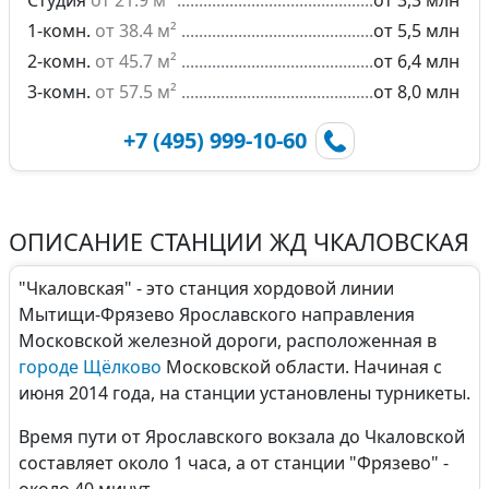
Студия
от 21.9 м²
от 3,3 млн
1-комн.
от 38.4 м²
от 5,5 млн
2-комн.
от 45.7 м²
от 6,4 млн
3-комн.
от 57.5 м²
от 8,0 млн
+7 (495) 999-10-60
ОПИСАНИЕ СТАНЦИИ ЖД ЧКАЛОВСКАЯ
"Чкаловская" - это станция хордовой линии
Мытищи-Фрязево Ярославского направления
Московской железной дороги, расположенная в
городе Щёлково
Московской области. Начиная с
июня 2014 года, на станции установлены турникеты.
Время пути от Ярославского вокзала до Чкаловской
составляет около 1 часа, а от станции "Фрязево" -