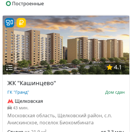
Построенные
4.1
ЖК "Кашинцево"
ГК "Гранд"
Дом сдан
Щелковская
43 мин.
Московская область, Щелковский район, с.п.
Анискинское, поселок Биокомбината