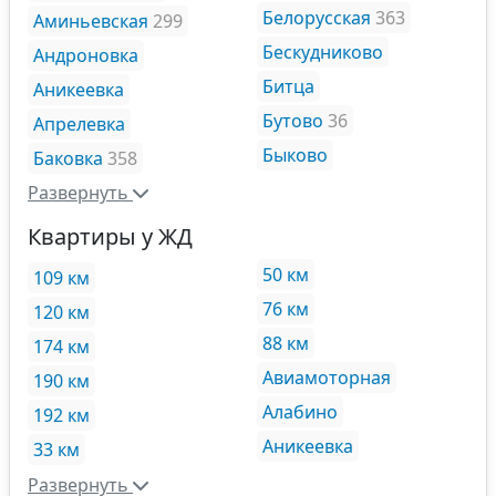
Белорусская
363
Аминьевская
299
Бескудниково
Андроновка
Битца
Аникеевка
Бутово
36
Апрелевка
Быково
Баковка
358
Развернуть
Квартиры у ЖД
50 км
109 км
76 км
120 км
88 км
174 км
Авиамоторная
190 км
Алабино
192 км
Аникеевка
33 км
Развернуть