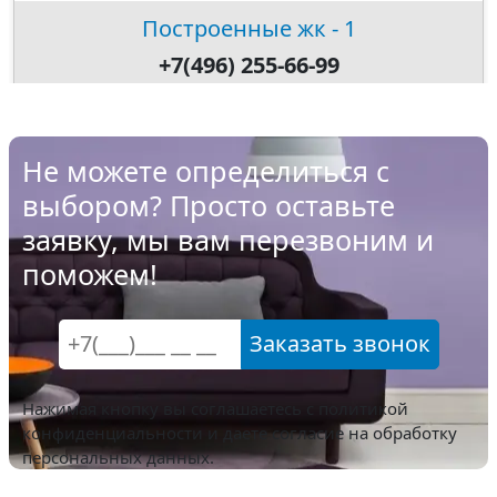
Построенные жк - 1
+7(496) 255-66-99
Не можете определиться с
выбором? Просто оставьте
заявку, мы вам перезвоним и
поможем!
Заказать звонок
Нажимая кнопку вы соглашаетесь с
политикой
конфиденциальности
и даете согласие на обработку
персональных данных.