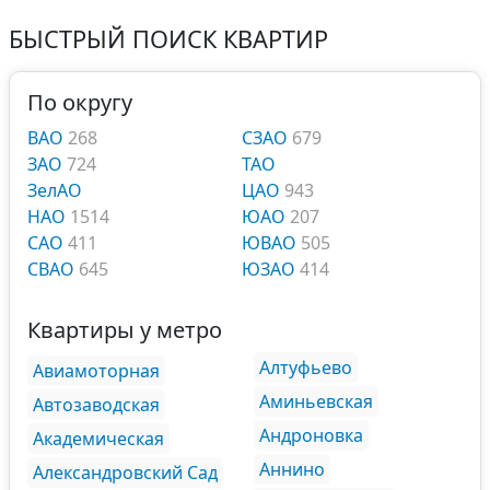
БЫСТРЫЙ ПОИСК КВАРТИР
По округу
ВАО
268
СЗАО
679
ЗАО
724
ТАО
ЗелАО
ЦАО
943
НАО
1514
ЮАО
207
САО
411
ЮВАО
505
СВАО
645
ЮЗАО
414
Квартиры у метро
Алтуфьево
Авиамоторная
Аминьевская
Автозаводская
Андроновка
Академическая
Аннино
Александровский Сад