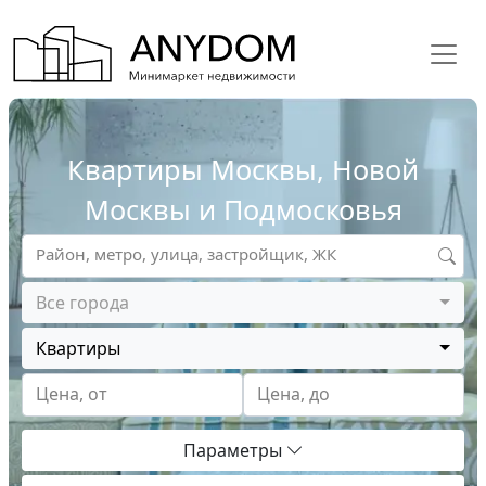
Квартиры Москвы, Новой
Москвы и Подмосковья
Район, метро, улица, застройщик, ЖК
Все города
Квартиры
Цена, от
Цена, до
Параметры