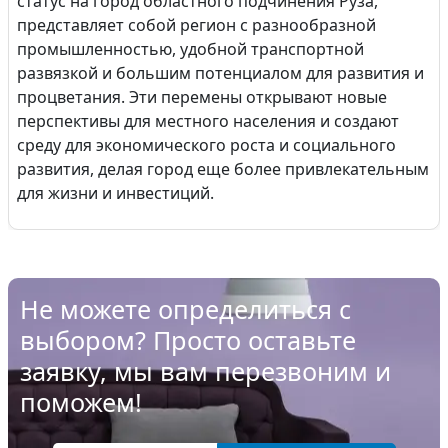
статус на город областного подчинения Руза,
представляет собой регион с разнообразной
промышленностью, удобной транспортной
развязкой и большим потенциалом для развития и
процветания. Эти перемены открывают новые
перспективы для местного населения и создают
среду для экономического роста и социального
развития, делая город еще более привлекательным
для жизни и инвестиций.
Не можете определиться с
выбором? Просто оставьте
заявку, мы вам перезвоним и
поможем!