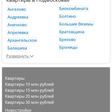
Биокомбината
Ангелово
Болтино
Андреевка
Большие Вяземы
Аничково
Братовщина
Апрелевка
Брехово
Архангельское
Броницы
Балашиха
Развернуть
Квартиры
Квартиры 10 млн рублей
Квартиры 15 млн рублей
Квартиры 20 млн рублей
Квартиры 30 млн рублей
Новостройки