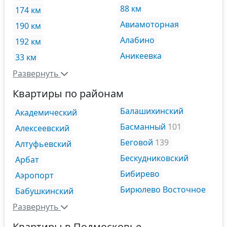
88 км
174 км
Авиамоторная
190 км
Алабино
192 км
Аникеевка
33 км
Развернуть
Квартиры по районам
Балашихинский
Академический
Басманный
101
Алексеевский
Беговой
139
Алтуфьевский
Бескудниковский
Арбат
Бибирево
Аэропорт
Бирюлево Восточное
Бабушкинский
Развернуть
Квартиры в Подмосковье