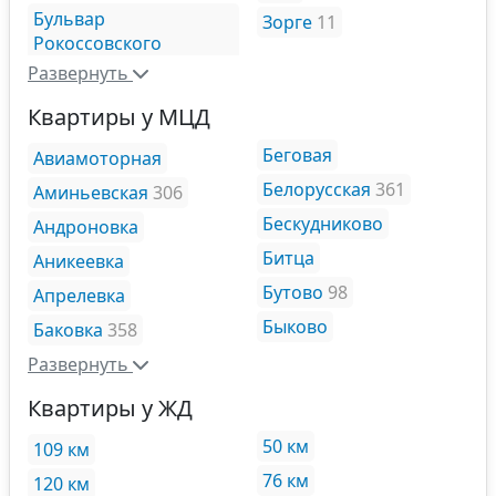
Бульвар
Зорге
11
Рокоссовского
Развернуть
Квартиры у МЦД
Беговая
Авиамоторная
Белорусская
361
Аминьевская
306
Бескудниково
Андроновка
Битца
Аникеевка
Бутово
98
Апрелевка
Быково
Баковка
358
Развернуть
Квартиры у ЖД
50 км
109 км
76 км
120 км