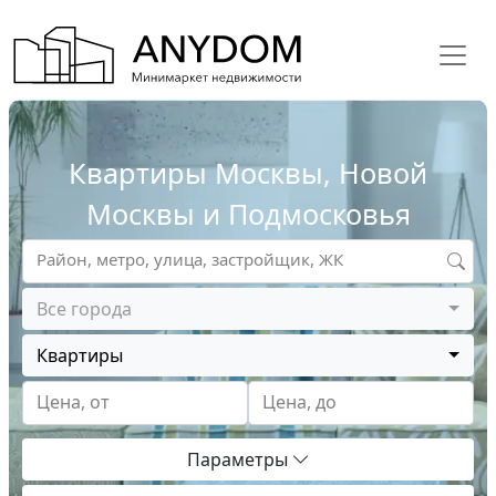
Квартиры Москвы, Новой
Москвы и Подмосковья
Район, метро, улица, застройщик, ЖК
Все города
Квартиры
Цена, от
Цена, до
Параметры