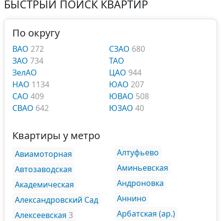
БЫСТРЫЙ ПОИСК КВАРТИР
По округу
ВАО
272
СЗАО
680
ЗАО
734
ТАО
ЗелАО
ЦАО
944
НАО
1134
ЮАО
207
САО
409
ЮВАО
508
СВАО
642
ЮЗАО
40
Квартиры у метро
Алтуфьево
Авиамоторная
Аминьевская
Автозаводская
Андроновка
Академическая
Аннино
Александровский Сад
Арбатская (ар.)
Алексеевская
3