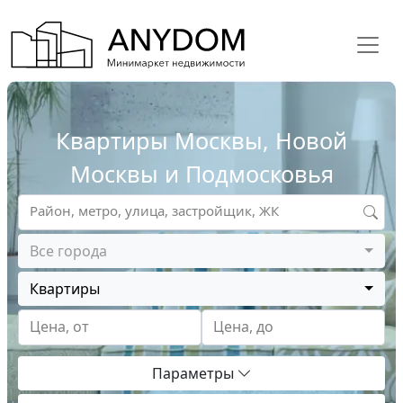
Квартиры Москвы, Новой
Москвы и Подмосковья
Район, метро, улица, застройщик, ЖК
Все города
Квартиры
Цена, от
Цена, до
Параметры