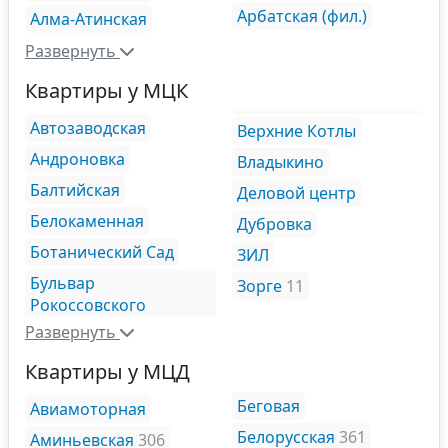
Арбатская (фил.)
Алма-Атинская
Развернуть
Квартиры у МЦК
Автозаводская
Верхние Котлы
Андроновка
Владыкино
Балтийская
Деловой центр
Белокаменная
Дубровка
Ботанический Сад
ЗИЛ
Бульвар
Зорге
11
Рокоссовского
Развернуть
Квартиры у МЦД
Беговая
Авиамоторная
Белорусская
361
Аминьевская
306