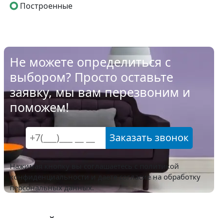
Построенные
Не можете определиться с
выбором? Просто оставьте
заявку, мы вам перезвоним и
поможем!
Заказать звонок
Нажимая кнопку вы соглашаетесь с
политикой
конфиденциальности
и даете согласие на обработку
персональных данных.