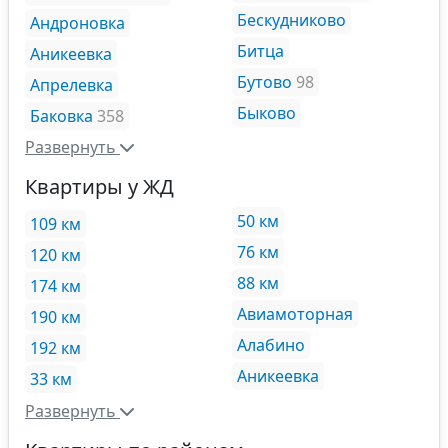
Бескудниково
Андроновка
Битца
Аникеевка
Бутово
98
Апрелевка
Быково
Баковка
358
Развернуть
Квартиры у ЖД
50 км
109 км
76 км
120 км
88 км
174 км
Авиамоторная
190 км
Алабино
192 км
Аникеевка
33 км
Развернуть