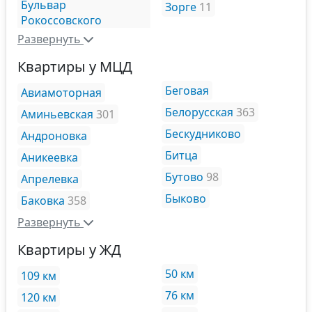
Бульвар
Зорге
11
Рокоссовского
Развернуть
Квартиры у МЦД
Беговая
Авиамоторная
Белорусская
363
Аминьевская
301
Бескудниково
Андроновка
Битца
Аникеевка
Бутово
98
Апрелевка
Быково
Баковка
358
Развернуть
Квартиры у ЖД
50 км
109 км
76 км
120 км