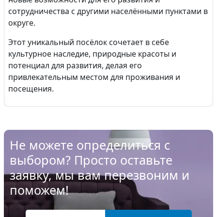
сотрудничества с другими населёнными пунктами в
округе.
Этот уникальный посёлок сочетает в себе
культурное наследие, природные красоты и
потенциал для развития, делая его
привлекательным местом для проживания и
посещения.
Не можете определиться с
выбором? Просто оставьте
заявку, мы вам перезвоним и
поможем!