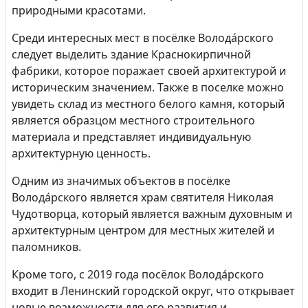
природными красотами.
Среди интересных мест в посёлке Волода́рского
следует выделить здание Краснокирпичной
фабрики, которое поражает своей архитектурой и
историческим значением. Также в поселке можно
увидеть склад из местного белого камня, который
является образцом местного строительного
материала и представляет индивидуальную
архитектурную ценность.
Одним из значимых объектов в посёлке
Волода́рского является храм святителя Николая
Чудотворца, который является важным духовным и
архитектурным центром для местных жителей и
паломников.
Кроме того, с 2019 года посёлок Волода́рского
входит в Ленинский городской округ, что открывает
новые возможности для его развития и