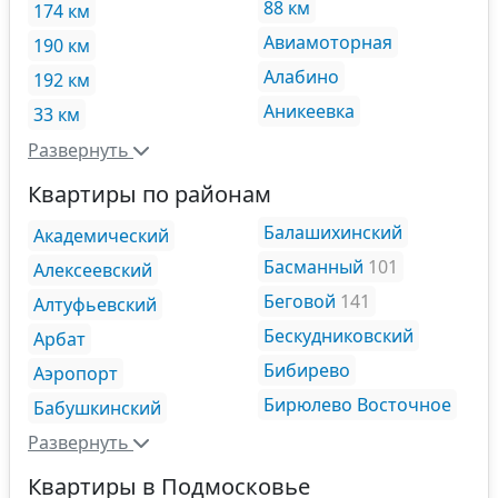
88 км
174 км
Авиамоторная
190 км
Алабино
192 км
Аникеевка
33 км
Развернуть
Квартиры по районам
Балашихинский
Академический
Басманный
101
Алексеевский
Беговой
141
Алтуфьевский
Бескудниковский
Арбат
Бибирево
Аэропорт
Бирюлево Восточное
Бабушкинский
Развернуть
Квартиры в Подмосковье