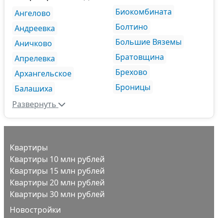
Биокомбината
Ангелово
Болтино
Андреевка
Большие Вяземы
Аничково
Братовщина
Апрелевка
Брехово
Архангельское
Броницы
Балашиха
Развернуть
Квартиры
Квартиры 10 млн рублей
Квартиры 15 млн рублей
Квартиры 20 млн рублей
Квартиры 30 млн рублей
Новостройки