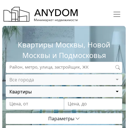
Квартиры Москвы, Новой
Москвы и Подмосковья
Район, метро, улица, застройщик, ЖК
Все города
Квартиры
Цена, от
Цена, до
Параметры