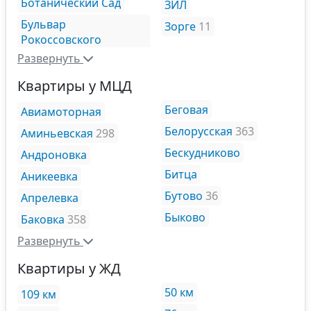
Ботанический Сад
ЗИЛ
Бульвар
Зорге
11
Рокоссовского
Развернуть
Квартиры у МЦД
Беговая
Авиамоторная
Белорусская
363
Аминьевская
298
Бескудниково
Андроновка
Битца
Аникеевка
Бутово
36
Апрелевка
Быково
Баковка
358
Развернуть
Квартиры у ЖД
50 км
109 км