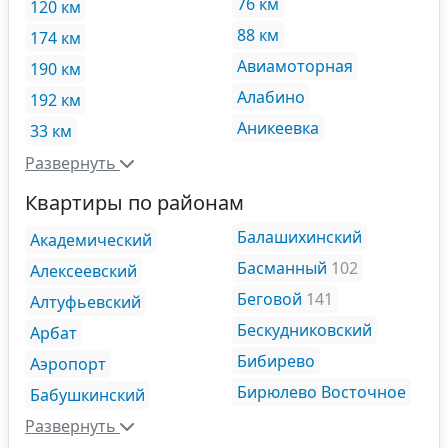
76 км
120 км
88 км
174 км
Авиамоторная
190 км
Алабино
192 км
Аникеевка
33 км
Развернуть
Квартиры по районам
Балашихинский
Академический
Басманный
102
Алексеевский
Беговой
141
Алтуфьевский
Бескудниковский
Арбат
Бибирево
Аэропорт
Бирюлево Восточное
Бабушкинский
Развернуть