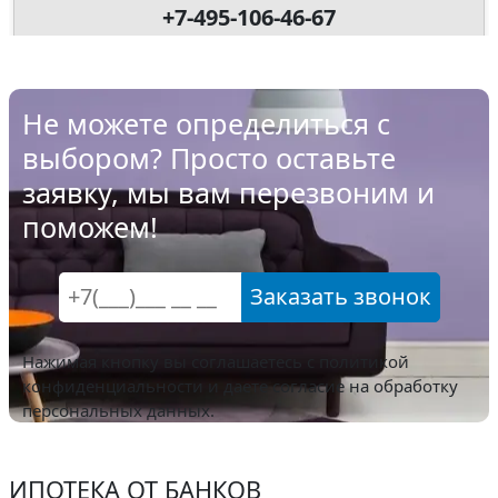
+7-495-106-46-67
Не можете определиться с
выбором? Просто оставьте
заявку, мы вам перезвоним и
поможем!
Заказать звонок
Нажимая кнопку вы соглашаетесь с
политикой
конфиденциальности
и даете согласие на обработку
персональных данных.
ИПОТЕКА ОТ БАНКОВ