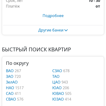
Срок, лет
10 - 30
Платёж
от
Подробнее
Другие банки
БЫСТРЫЙ ПОИСК КВАРТИР
По округу
ВАО
267
СЗАО
678
ЗАО
720
ТАО
ЗелАО
ЦАО
943
НАО
1517
ЮАО
206
САО
411
ЮВАО
505
СВАО
576
ЮЗАО
414