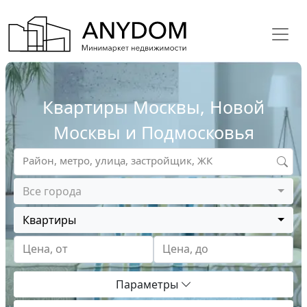
Квартиры Москвы, Новой
Москвы и Подмосковья
Район, метро, улица, застройщик, ЖК
Все города
Квартиры
Цена, от
Цена, до
Параметры