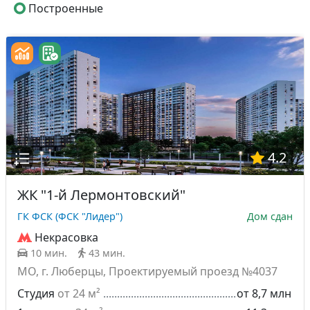
Построенные
4.2
ЖК "1-й Лермонтовский"
ГК ФСК (ФСК "Лидер")
Дом сдан
Некрасовка
10 мин.
43 мин.
МО, г. Люберцы, Проектируемый проезд №4037
Студия
от 24 м²
от 8,7 млн