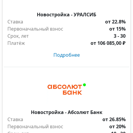
Новостройка - УРАЛСИБ
Ставка
от 22.8%
Первоначальный взнос
от 15%
Срок, лет
3 - 30
Платёж
от
106 085,00 ₽
Подробнее
Новостройка - Абсолют Банк
Ставка
от 26.85%
Первоначальный взнос
от 20%