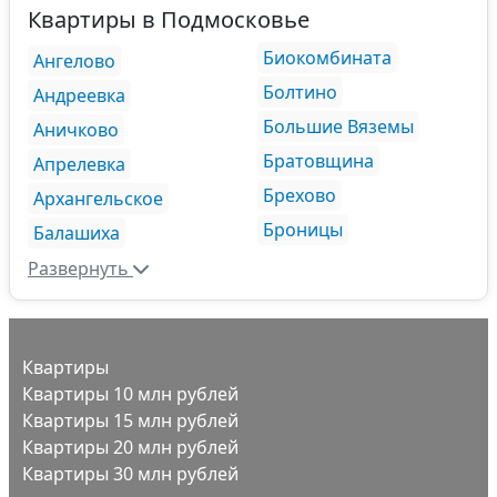
Квартиры в Подмосковье
Биокомбината
Ангелово
Болтино
Андреевка
Большие Вяземы
Аничково
Братовщина
Апрелевка
Брехово
Архангельское
Броницы
Балашиха
Развернуть
Квартиры
Квартиры 10 млн рублей
Квартиры 15 млн рублей
Квартиры 20 млн рублей
Квартиры 30 млн рублей