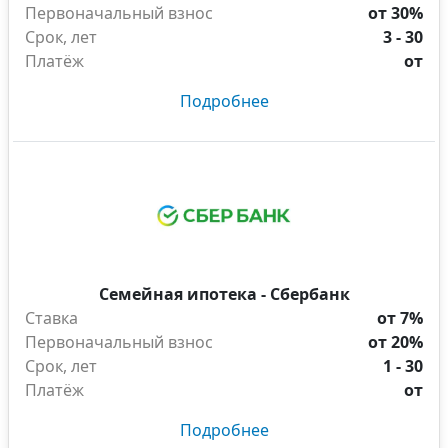
Первоначальный взнос
от 30%
Срок, лет
3 - 30
Платёж
от
Подробнее
Семейная ипотека - Сбербанк
Ставка
от 7%
Первоначальный взнос
от 20%
Срок, лет
1 - 30
Платёж
от
Подробнее