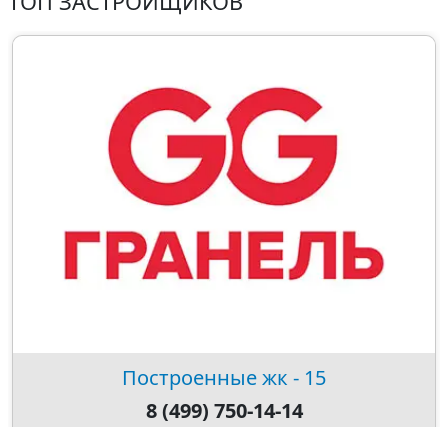
ТОП ЗАСТРОЙЩИКОВ
Построенные жк - 15
8 (499) 750-14-14