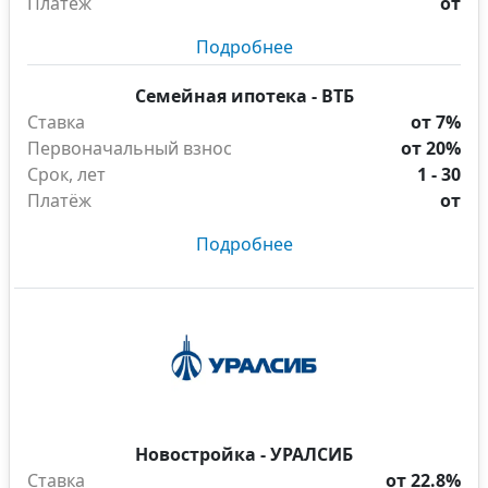
Платёж
от
Подробнее
Семейная ипотека - ВТБ
Ставка
от 7%
Первоначальный взнос
от 20%
Срок, лет
1 - 30
Платёж
от
Подробнее
Новостройка - УРАЛСИБ
Ставка
от 22.8%