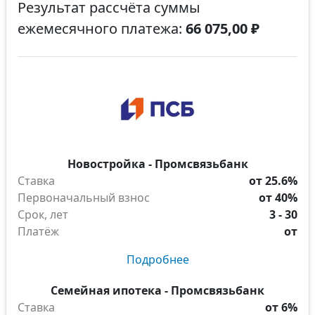
Результат рассчёта суммы
ежемесячного платежа:
66 075,00 ₽
Новостройка - Промсвязьбанк
Ставка
от 25.6%
Первоначальный взнос
от 40%
Срок, лет
3 - 30
Платёж
от
Подробнее
Семейная ипотека - Промсвязьбанк
Ставка
от 6%