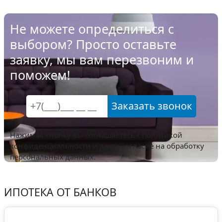
Не можете определиться с
выбором? Просто оставьте
заявку, мы вам перезвоним и
поможем!
Заказать звонок
Нажимая кнопку вы соглашаетесь с
политикой
конфиденциальности
и даете согласие на обработку
персональных данных.
ИПОТЕКА ОТ БАНКОВ