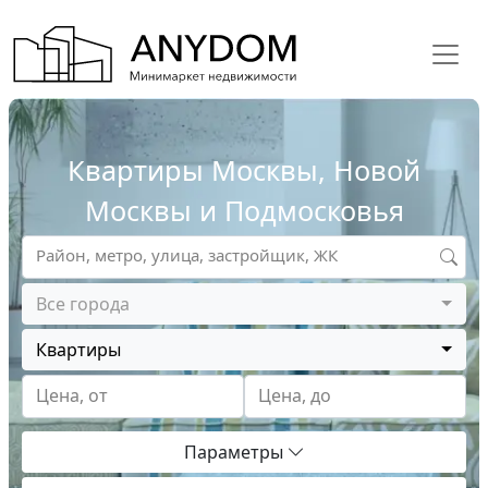
Квартиры Москвы, Новой
Москвы и Подмосковья
Район, метро, улица, застройщик, ЖК
Все города
Квартиры
Цена, от
Цена, до
Параметры