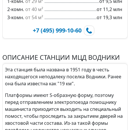
1-комн.
от 29 м²
от 9,5 млн
2-комн.
от 40 м²
от 11,2 млн
3-комн.
от 54 м²
от 19,3 млн
+7 (495) 999-10-60
ОПИСАНИЕ СТАНЦИИ МЦД ВОДНИКИ
Эта станция была названа в 1951 году в честь
находящегося неподалеку поселка Водники. Ранее
она была известна как "19 км".
Платформы имеют S-образную форму, поэтому
перед отправлением электропоезда помощнику
машиниста приходится выходить на специальный
помост, чтобы проследить за закрытием дверей на
хвостовой части состава. Из-за такой формы