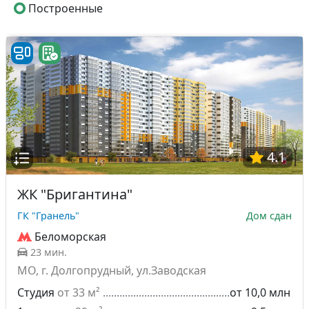
Построенные
4.1
ЖК "Бригантина"
ГК "Гранель"
Дом сдан
Беломорская
23 мин.
МО, г. Долгопрудный, ул.Заводская
Студия
от 33 м²
от 10,0 млн