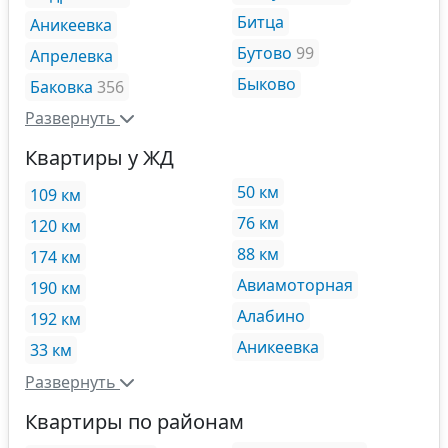
Битца
Аникеевка
Бутово
99
Апрелевка
Быково
Баковка
356
Развернуть
Квартиры у ЖД
50 км
109 км
76 км
120 км
88 км
174 км
Авиамоторная
190 км
Алабино
192 км
Аникеевка
33 км
Развернуть
Квартиры по районам