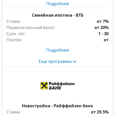
Подробнее
Семейная ипотека - ВТБ
Ставка
от 7%
Первоначальный взнос
от 20%
Срок, лет
1 - 30
Платёж
от
Подробнее
Еще программы
Новостройка - Райффайзен банк
Ставка
от 29.5%