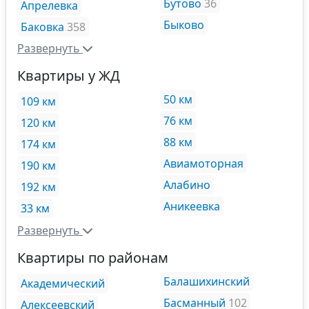
Бутово
36
Апрелевка
Быково
Баковка
358
Развернуть
Квартиры у ЖД
50 км
109 км
76 км
120 км
88 км
174 км
Авиамоторная
190 км
Алабино
192 км
Аникеевка
33 км
Развернуть
Квартиры по районам
Балашихинский
Академический
Басманный
102
Алексеевский