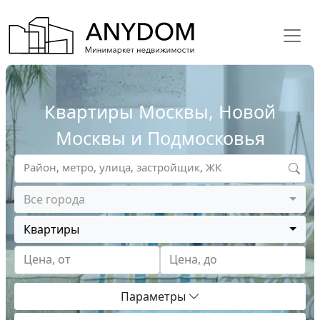
Квартиры Москвы, Новой
Москвы и Подмосковья
Район, метро, улица, застройщик, ЖК
Все города
Квартиры
Цена, от
Цена, до
Параметры