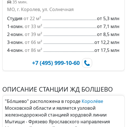
35 мин.
МО, г. Королев, ул. Солнечная
Студия
от 22 м²
от 5,3 млн
1-комн.
от 33 м²
от 7,1 млн
2-комн.
от 39 м²
от 8,5 млн
3-комн.
от 66 м²
от 12,2 млн
4-комн.
от 86 м²
от 17,5 млн
+7 (495) 999-10-60
ОПИСАНИЕ СТАНЦИИ ЖД БОЛШЕВО
"Бо́лшево" расположена в городе
Королёве
Московской области и является узловой
железнодорожной станцией хордовой линии
Мытищи - Фрязево Ярославского направления