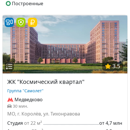
Построенные
3.5
ЖК "Космический квартал"
Группа "Самолет"
Медведково
30 мин.
МО, г. Королёв, ул. Тихонравова
Студия
от 22 м²
от 4,7 млн