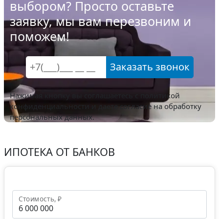
выбором? Просто оставьте
заявку, мы вам перезвоним и
поможем!
Заказать звонок
Нажимая кнопку вы соглашаетесь с
политикой
конфиденциальности
и даете согласие на обработку
персональных данных.
ИПОТЕКА ОТ БАНКОВ
Стоимость, ₽