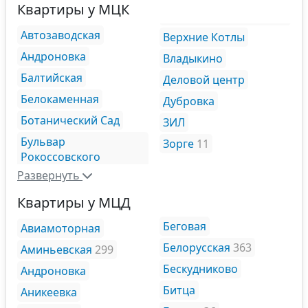
Квартиры у МЦК
Автозаводская
Верхние Котлы
Андроновка
Владыкино
Балтийская
Деловой центр
Белокаменная
Дубровка
Ботанический Сад
ЗИЛ
Бульвар
Зорге
11
Рокоссовского
Развернуть
Квартиры у МЦД
Беговая
Авиамоторная
Белорусская
363
Аминьевская
299
Бескудниково
Андроновка
Битца
Аникеевка