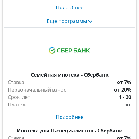
Подробнее
Еще программы
Семейная ипотека - Сбербанк
Ставка
от 7%
Первоначальный взнос
от 20%
Срок, лет
1 - 30
Платёж
от
Подробнее
Ипотека для IT-специалистов - Сбербанк
Ставка
от 7%