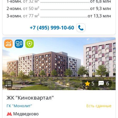
1-комн.
от 32 м²
от 6,8 млн
2-комн.
от 50 м²
от 9,3 млн
3-комн.
от 77 м²
от 13,3 млн
+7 (495) 999-10-60
5
6
ЖК "Киноквартал"
ГК "Монолит"
Есть сданные
Медведково