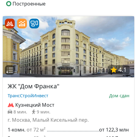
Построенные
4.1
ЖК "Дом Франка"
ТрансСтройИнвест
Дом сдан
Кузнецкий Мост
8 мин.
9 мин.
г. Москва, Малый Кисельный пер.
1-комн.
от 72 м²
от 122,3 млн