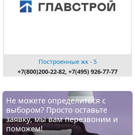
Построенные жк - 5
+7(800)200-22-82, +7(495) 926-77-77
Не можете определиться с
выбором? Просто оставьте
заявку, мы вам перезвоним и
поможем!