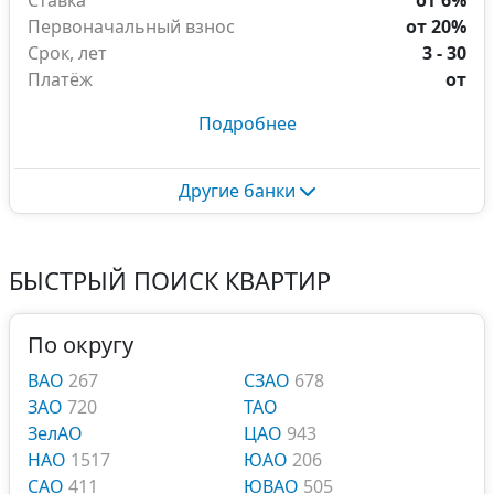
Ставка
от 6%
Первоначальный взнос
от 20%
Срок, лет
3 - 30
Платёж
от
Подробнее
Другие банки
БЫСТРЫЙ ПОИСК КВАРТИР
По округу
ВАО
267
СЗАО
678
ЗАО
720
ТАО
ЗелАО
ЦАО
943
НАО
1517
ЮАО
206
САО
411
ЮВАО
505