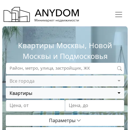
Квартиры Москвы, Новой
Москвы и Подмосковья
Район, метро, улица, застройщик, ЖК
Все города
Квартиры
Цена, от
Цена, до
Параметры