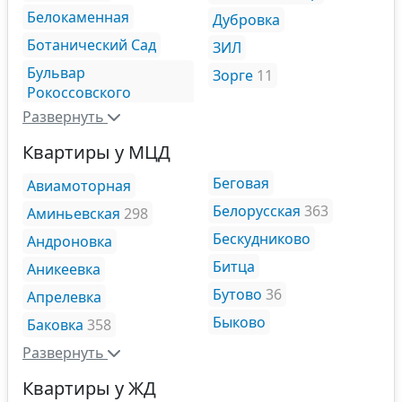
Белокаменная
Дубровка
Ботанический Сад
ЗИЛ
Бульвар
Зорге
11
Рокоссовского
Развернуть
Квартиры у МЦД
Беговая
Авиамоторная
Белорусская
363
Аминьевская
298
Бескудниково
Андроновка
Битца
Аникеевка
Бутово
36
Апрелевка
Быково
Баковка
358
Развернуть
Квартиры у ЖД