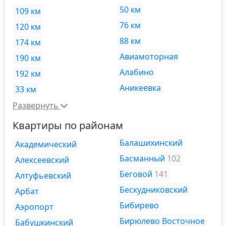
50 км
109 км
76 км
120 км
88 км
174 км
Авиамоторная
190 км
Алабино
192 км
Аникеевка
33 км
Развернуть
Квартиры по районам
Балашихинский
Академический
Басманный
102
Алексеевский
Беговой
141
Алтуфьевский
Бескудниковский
Арбат
Бибирево
Аэропорт
Бирюлево Восточное
Бабушкинский