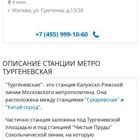
6 мин.
г. Москва, ул. Сретенка, д.13/26
+7 (495) 999-10-60
ОПИСАНИЕ СТАНЦИИ МЕТРО
ТУРГЕНЕВСКАЯ
"Турге́невская" - это станция Калужско-Рижской
линии Московского метрополитена. Она
расположена между станциями "
Сухаревская"
и
"
Китай-город"
.
Частично станция заложена под Тургеневской
площадью и под станцией "Чистые Пруды"
Сокольнической линии, на которую