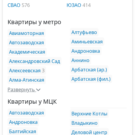
СВАО
576
ЮЗАО
414
Квартиры у метро
Алтуфьево
Авиамоторная
Аминьевская
Автозаводская
Андроновка
Академическая
Аннино
Александровский Сад
Арбатская (ар.)
Алексеевская
3
Арбатская (фил.)
Алма-Атинская
Развернуть
Квартиры у МЦК
Автозаводская
Верхние Котлы
Андроновка
Владыкино
Балтийская
Деловой центр