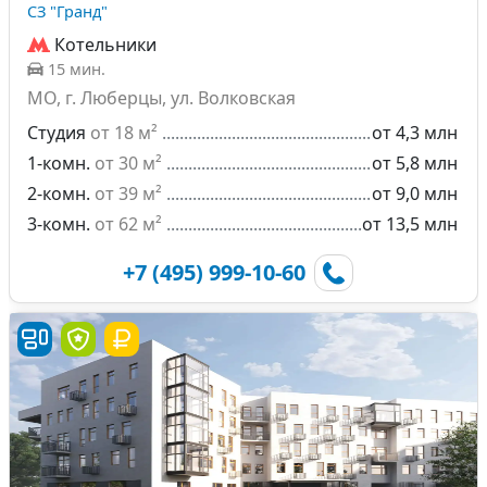
СЗ "Гранд"
Котельники
15 мин.
МО, г. Люберцы, ул. Волковская
Студия
от 18 м²
от 4,3 млн
1-комн.
от 30 м²
от 5,8 млн
2-комн.
от 39 м²
от 9,0 млн
3-комн.
от 62 м²
от 13,5 млн
+7 (495) 999-10-60