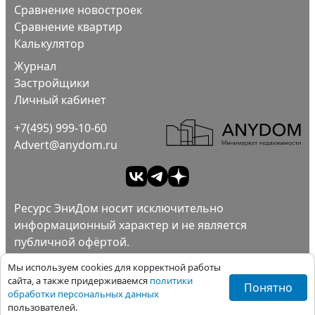
Сравнение новостроек
Сравнение квартир
Калькулятор
Журнал
Застройщики
Личный кабинет
+7(495) 999-10-60
Advert@anydom.ru
Ресурс ЭниДом носит исключительно
информационный характер и не является
публичной офёртой.
Ad
Пользовательское соглашение.
Мы используем cookies для корректной работы
Политика конфиденциальности.
сайта, а также придерживаемся
политики
Понятно
обработки персональных данных
Все права защищены ©ЭниДом 2012-2026
пользователей.