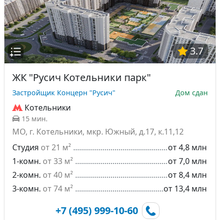
3.7
ЖК "Русич Котельники парк"
Застройщик Концерн "Русич"
Дом сдан
Котельники
15 мин.
МО, г. Котельники, мкр. Южный, д.17, к.11,12
Студия
от 21 м²
от 4,8 млн
1-комн.
от 33 м²
от 7,0 млн
2-комн.
от 40 м²
от 8,4 млн
3-комн.
от 74 м²
от 13,4 млн
+7 (495) 999-10-60