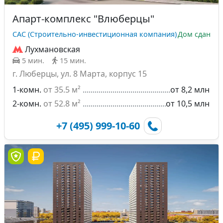
Апарт-комплекс "Влюберцы"
САС (Строительно-инвестиционная компания)
Дом сдан
Лухмановская
5 мин.
15 мин.
г. Люберцы, ул. 8 Марта, корпус 15
1-комн.
от 35.5 м²
от 8,2 млн
2-комн.
от 52.8 м²
от 10,5 млн
+7 (495) 999-10-60