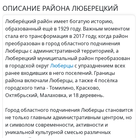
ОПИСАНИЕ РАЙОНА ЛЮБЕРЕЦКИЙ
Любере́цкий райо́н имеет богатую историю,
образованный ещё в 1929 году. Важным моментом
стала его трансформация в 2017 году, когда район
преобразован в город областного подчинения
Люберцы с административной территорией, а
Люберецкий муниципальный район преобразован
в городской округ
Люберцы
с упразднением всех
ранее входивших в него поселений. Границы
района включали Люберцы, а также 4 посёлка
городского типа - Томилино, Красково,
Октябрьский, Малаховка, и 18 деревень.
Город областного подчинения Люберцы становится
не только главным административным центром, но
и символом современности, активности и
уникальной культурной смесью различных