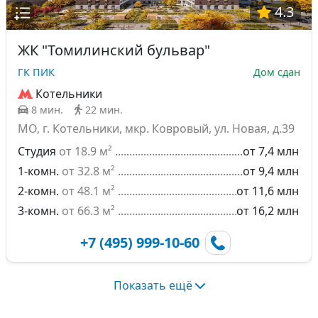
4.3
ЖК "Томилинский бульвар"
ГК ПИК
Дом сдан
Котельники
8 мин.
22 мин.
МО, г. Котельники, мкр. Ковровый, ул. Новая, д.39
Студия
от 18.9 м²
от 7,4 млн
1-комн.
от 32.8 м²
от 9,4 млн
2-комн.
от 48.1 м²
от 11,6 млн
3-комн.
от 66.3 м²
от 16,2 млн
+7 (495) 999-10-60
Показать ещё