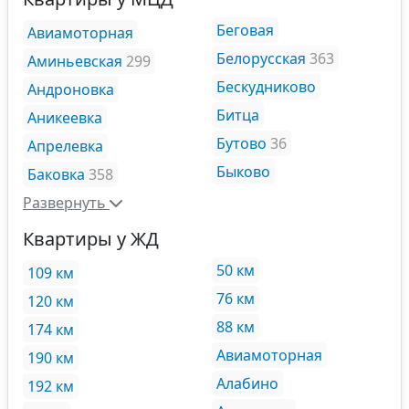
Беговая
Авиамоторная
Белорусская
363
Аминьевская
299
Бескудниково
Андроновка
Битца
Аникеевка
Бутово
36
Апрелевка
Быково
Баковка
358
Развернуть
Квартиры у ЖД
50 км
109 км
76 км
120 км
88 км
174 км
Авиамоторная
190 км
Алабино
192 км