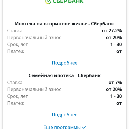
Ипотека на вторичное жилье - Сбербанк
Ставка
от 27.2%
Первоначальный взнос
от 20%
Срок, лет
1 - 30
Платёж
от
Подробнее
Семейная ипотека - Сбербанк
Ставка
от 7%
Первоначальный взнос
от 20%
Срок, лет
1 - 30
Платёж
от
Подробнее
Еще программы