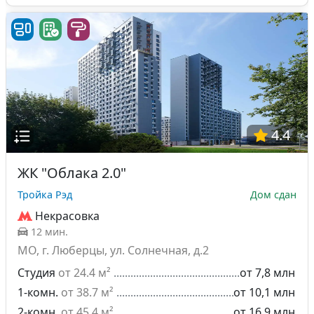
4.4
ЖК "Облака 2.0"
Тройка Рэд
Дом сдан
Некрасовка
12 мин.
МО, г. Люберцы, ул. Солнечная, д.2
Студия
от 24.4 м²
от 7,8 млн
1-комн.
от 38.7 м²
от 10,1 млн
2-комн.
от 45.4 м²
от 16,9 млн