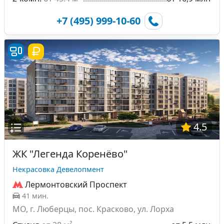
+7 (495) 999-10-60
4.5
ЖК "Легенда Коренёво"
Некрасовка Девелопмент
Лермонтовский Проспект
41 мин.
МО, г. Люберцы, пос. Красково, ул. Лорха