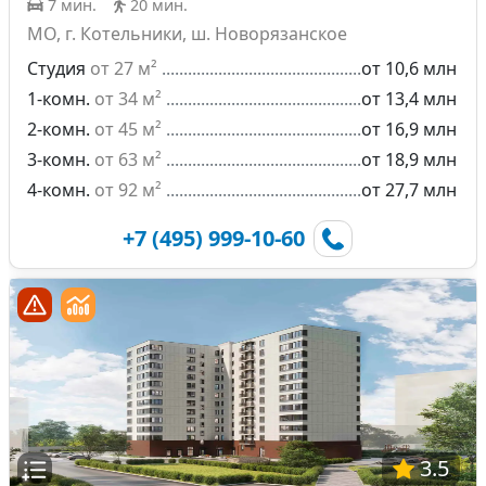
7 мин.
20 мин.
МО, г. Котельники, ш. Новорязанское
Студия
от 27 м²
от 10,6 млн
1-комн.
от 34 м²
от 13,4 млн
2-комн.
от 45 м²
от 16,9 млн
3-комн.
от 63 м²
от 18,9 млн
4-комн.
от 92 м²
от 27,7 млн
+7 (495) 999-10-60
3.5