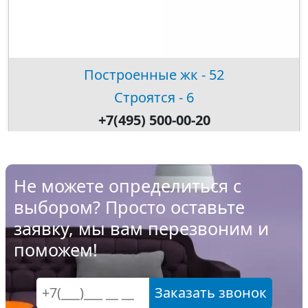
Построенные жк - 52
Строятся - 6
+7(495) 500-00-20
Не можете определиться с
выбором? Просто оставьте
заявку, мы вам перезвоним и
поможем!
Заказать звонок