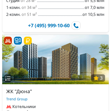
Студия
от 28 м²
от 5,5 млн
1-комн.
от 34 м²
от 7,0 млн
2-комн.
от 51 м²
от 10,5 млн
+7 (495) 999-10-60
3
ЖК "Дюна"
Trend Group
Котельники