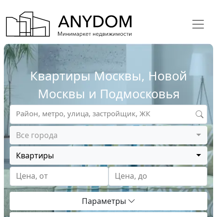
Квартиры Москвы, Новой
Москвы и Подмосковья
Район, метро, улица, застройщик, ЖК
Все города
Квартиры
Цена, от
Цена, до
Параметры