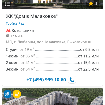
4
ЖК "Дом в Малаховке"
Тройка Рэд
Котельники
17 мин.
МО, г. Люберцы, пос. Малаховка, Быковское ш.
Студия
от 19 м²
от 6,5 млн
1-комн.
от 35 м²
от 11,2 млн
2-комн.
от 41 м²
от 15,6 млн
3-комн.
от 64 м²
от 22,5 млн
+7 (495) 999-10-60