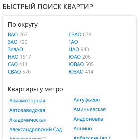
БЫСТРЫЙ ПОИСК КВАРТИР
По округу
ВАО
267
СЗАО
678
ЗАО
720
ТАО
ЗелАО
ЦАО
943
НАО
1517
ЮАО
206
САО
411
ЮВАО
505
СВАО
576
ЮЗАО
414
Квартиры у метро
Алтуфьево
Авиамоторная
Аминьевская
Автозаводская
Андроновка
Академическая
Аннино
Александровский Сад
Арбатская (ар.)