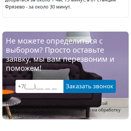
Фрязево - за около 30 минут.
Не можете определиться с
выбором? Просто оставьте
заявку, мы вам перезвоним и
поможем!
Заказать звонок
Нажимая кнопку вы соглашаетесь с
политикой
конфиденциальности
и даете согласие на обработку
персональных данных.