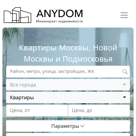
Квартиры Москвы, Новой
Москвы и Подмосковья
Район, метро, улица, застройщик, ЖК
Все города
Квартиры
Цена, от
Цена, до
Параметры