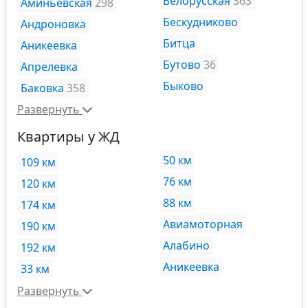
Белорусская
363
Аминьевская
298
Бескудниково
Андроновка
Битца
Аникеевка
Бутово
36
Апрелевка
Быково
Баковка
358
Развернуть
Квартиры у ЖД
50 км
109 км
76 км
120 км
88 км
174 км
Авиамоторная
190 км
Алабино
192 км
Аникеевка
33 км
Развернуть