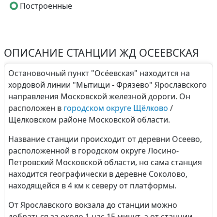
Построенные
ОПИСАНИЕ СТАНЦИИ ЖД ОСЕЕВСКАЯ
Остановочный пункт "Осе́евская" находится на
хордовой линии "Мытищи - Фрязево" Ярославского
направления Московской железной дороги. Он
расположен в
городском округе Щёлково
/
Щёлковском районе Московской области.
Название станции происходит от деревни Осеево,
расположенной в городском округе Лосино-
Петровский Московской области, но сама станция
находится географически в деревне Соколово,
находящейся в 4 км к северу от платформы.
От Ярославского вокзала до станции можно
добраться за около 1 час 15 минут, а от станции