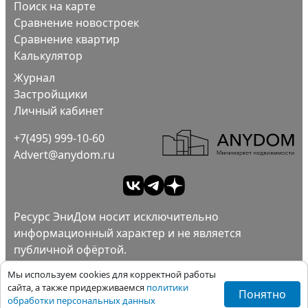
Поиск на карте
Сравнение новостроек
Сравнение квартир
Калькулятор
Журнал
Застройщики
Личный кабинет
+7(495) 999-10-60
Advert@anydom.ru
Ресурс ЭниДом носит исключительно
информационный характер и не является
публичной офёртой.
Ad
Пользовательское соглашение.
Мы используем cookies для корректной работы
Политика конфиденциальности.
сайта, а также придерживаемся
политики
Понятно
обработки персональных данных