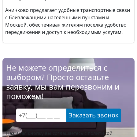
Аничково предлагает удобные транспортные связи
с близлежащими населенными пунктами и
Москвой, обеспечивая жителям поселка удобство
передвижения и доступ к необходимым услугам.
Не можете определиться с
выбором? Просто оставьте
заявку, мы вам перезвоним и
поможем!
Заказать звонок
Нажимая кнопку вы соглашаетесь с
политикой