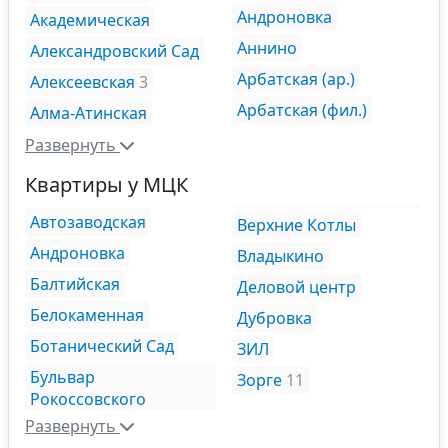
Андроновка
Академическая
Аннино
Александровский Сад
Арбатская (ар.)
Алексеевская
3
Арбатская (фил.)
Алма-Атинская
Развернуть
Квартиры у МЦК
Автозаводская
Верхние Котлы
Андроновка
Владыкино
Балтийская
Деловой центр
Белокаменная
Дубровка
Ботанический Сад
ЗИЛ
Бульвар
Зорге
11
Рокоссовского
Развернуть