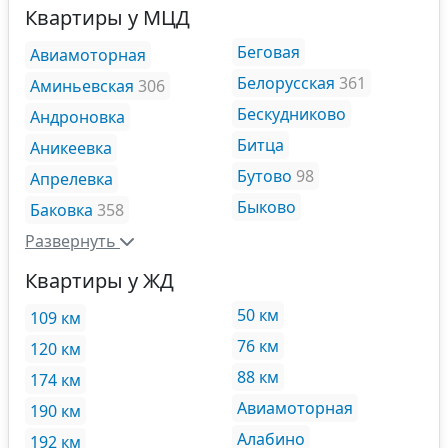
Квартиры у МЦД
Беговая
Авиамоторная
Белорусская
361
Аминьевская
306
Бескудниково
Андроновка
Битца
Аникеевка
Бутово
98
Апрелевка
Быково
Баковка
358
Развернуть
Квартиры у ЖД
50 км
109 км
76 км
120 км
88 км
174 км
Авиамоторная
190 км
Алабино
192 км