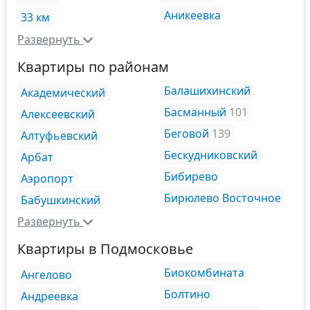
Аникеевка
33 км
Развернуть
Квартиры по районам
Балашихинский
Академический
Басманный
101
Алексеевский
Беговой
139
Алтуфьевский
Бескудниковский
Арбат
Бибирево
Аэропорт
Бирюлево Восточное
Бабушкинский
Развернуть
Квартиры в Подмосковье
Биокомбината
Ангелово
Болтино
Андреевка