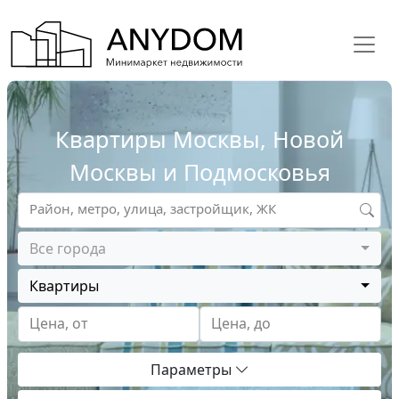
Квартиры Москвы, Новой
Москвы и Подмосковья
Район, метро, улица, застройщик, ЖК
Все города
Квартиры
Цена, от
Цена, до
Параметры