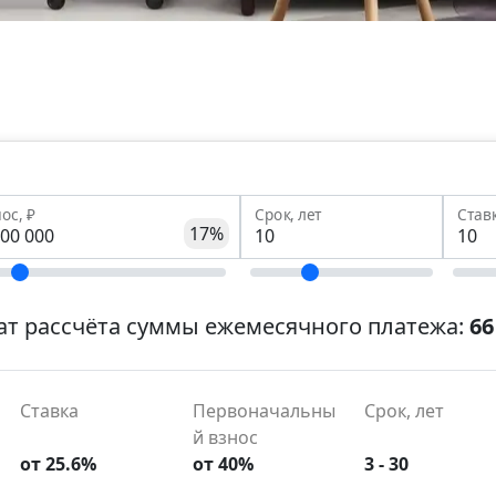
ос, ₽
Срок, лет
Став
17%
ат рассчёта суммы ежемесячного платежа:
66
Ставка
Первоначальны
Срок, лет
й взнос
от 25.6%
от 40%
3 - 30