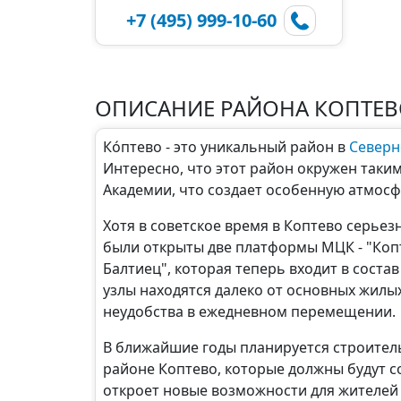
+7 (495) 999-10-60
ОПИСАНИЕ РАЙОНА КОПТЕ
Ко́птево - это уникальный район в
Северн
Интересно, что этот район окружен таки
Академии, что создает особенную атмосф
Хотя в советское время в Коптево серьез
были открыты две платформы МЦК - "Копт
Балтиец", которая теперь входит в сост
узлы находятся далеко от основных жилы
неудобства в ежедневном перемещении.
В ближайшие годы планируется строител
районе Коптево, которые должны будут с
откроет новые возможности для жителей