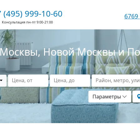
 (495) 999-10-60
6769
Консультация пн-пт 9:00-21:00
Москвы, Новой Москвы и П
Цена, от
Цена, до
Район, метро, ул
Параметры