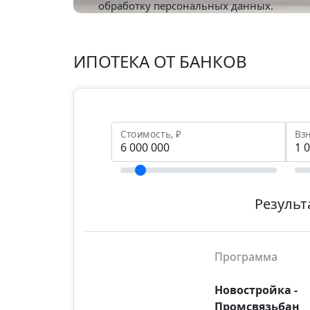
обработку персональных данных.
ИПОТЕКА ОТ БАНКОВ
Стоимость, ₽
Взн
Результ
Программа
Новостройка -
Промсвязьбан