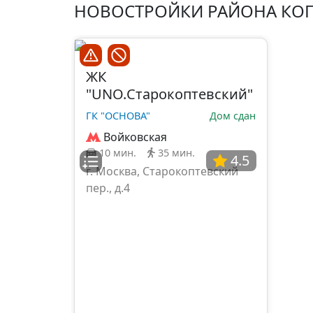
НОВОСТРОЙКИ РАЙОНА КО
ЖК
"UNO.Старокоптевский"
ГК "ОСНОВА"
Дом сдан
Войковская
10 мин.
35 мин.
4.5
г. Москва, Старокоптевский
пер., д.4