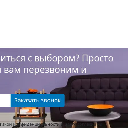
иться с выбором? Просто
ы вам перезвоним и
Заказать звонок
тикой конфиденциальности
и даете согласие на