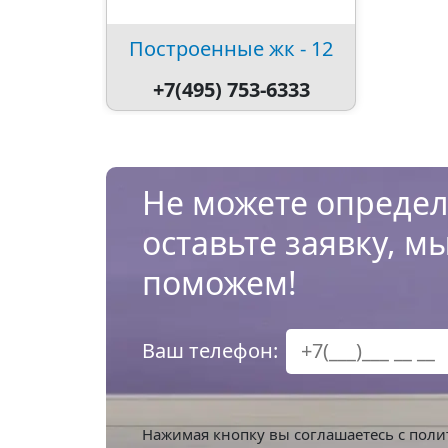
Построенные жк - 12
+7(495) 753-6333
Не можете определ
оставьте заявку, м
поможем!
Ваш телефон:
Нажимая кнопку вы соглашаетесь с
поли