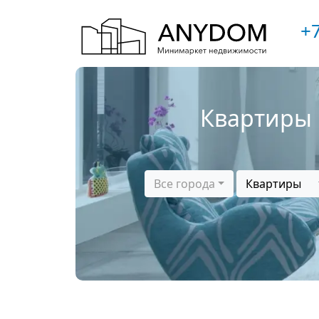
+7
Квартиры 
Все города
Квартиры