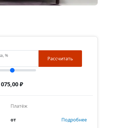
ка, %
Рассчитать
 075,00 ₽
Платёж
от
Подробнее