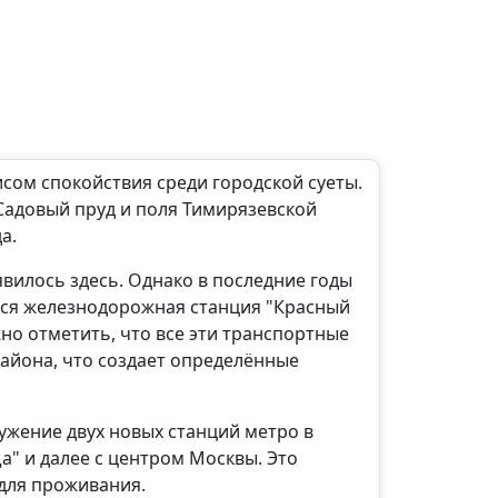
ом спокойствия среди городской суеты.
Садовый пруд и поля Тимирязевской
а.
явилось здесь. Однако в последние годы
ится железнодорожная станция "Красный
но отметить, что все эти транспортные
района, что создает определённые
жение двух новых станций метро в
" и далее с центром Москвы. Это
для проживания.