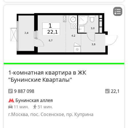
1-комнатная квартира в ЖК
"Бунинские Кварталы"
9 887 098
22,1
Бунинская аллея
11 мин.
51 мин.
г.Москва, пос. Сосенское, пр. Куприна