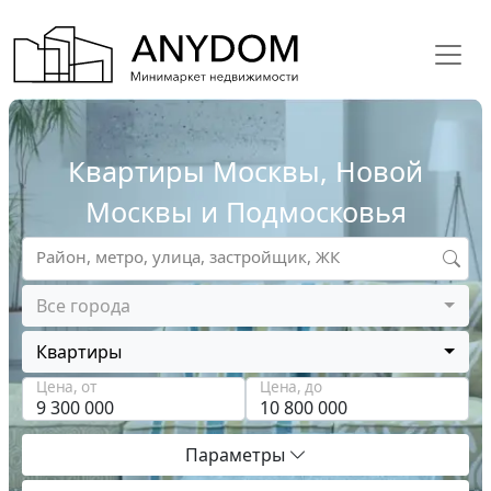
Квартиры Москвы, Новой
Москвы и Подмосковья
Район, метро, улица, застройщик, ЖК
Все города
Квартиры
Цена, от
Цена, до
Параметры