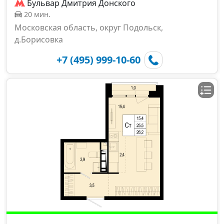
Бульвар Дмитрия Донского
20 мин.
Московская область, округ Подольск,
д.Борисовка
+7 (495) 999-10-60