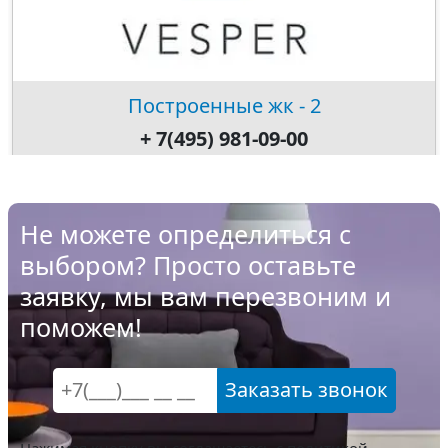
Построенные жк - 2
+ 7(495) 981-09-00
Не можете определиться с
выбором? Просто оставьте
заявку, мы вам перезвоним и
поможем!
Заказать звонок