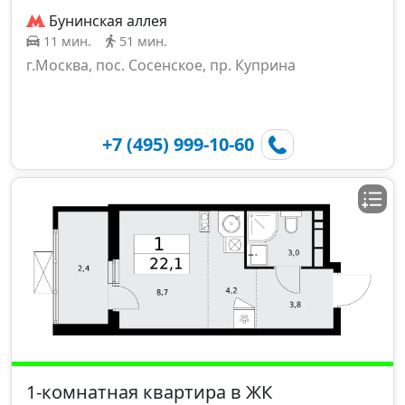
Бунинская аллея
11 мин.
51 мин.
г.Москва, пос. Сосенское, пр. Куприна
+7 (495) 999-10-60
1-комнатная квартира в ЖК