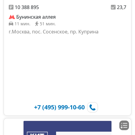
10 388 895
23,7
Бунинская аллея
11 мин.
51 мин.
г.Москва, пос. Сосенское, пр. Куприна
+7 (495) 999-10-60