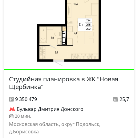
Студийная планировка в ЖК "Новая
Щербинка"
9 350 479
25,7
Бульвар Дмитрия Донского
20 мин.
Московская область, округ Подольск,
д.Борисовка