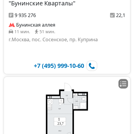
"Бунинские Кварталы"
9 935 276
22,1
Бунинская аллея
11 мин.
51 мин.
г.Москва, пос. Сосенское, пр. Куприна
+7 (495) 999-10-60